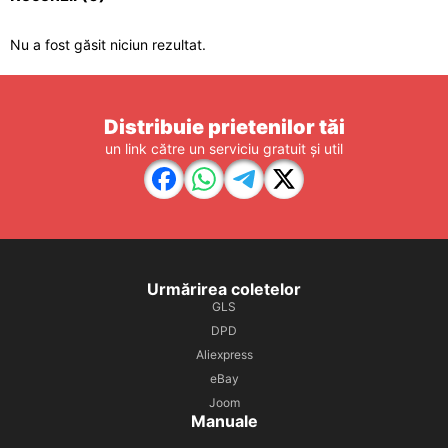
Nu a fost găsit niciun rezultat.
Distribuie prietenilor tăi
un link către un serviciu gratuit și util
Urmărirea coletelor
GLS
DPD
Aliexpress
eBay
Joom
Manuale