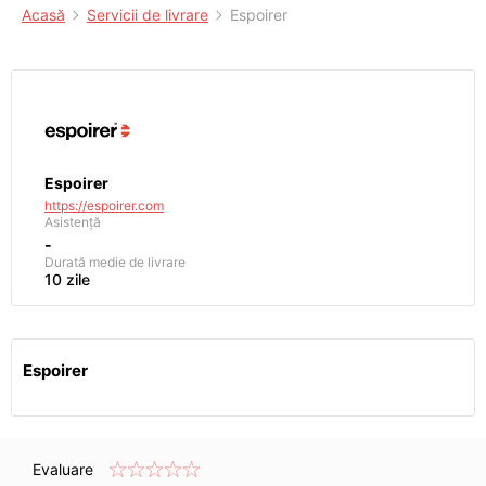
Acasă
Servicii de livrare
Espoirer
Espoirer
https://espoirer.com
Asistență
-
Durată medie de livrare
10 zile
Espoirer
Evaluare