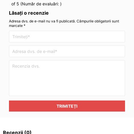
of 5 (Număr de evaluări:
)
Lăsați o recenzie
Adresa dvs. de e-mail nu va fi publicată. Câmpurile obligatorii sunt
marcate *
TRIMITEȚI
Recenzii
(0)