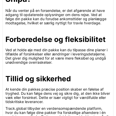
Når du venter på en forsendelse, er det afgørende at have
adgang til opdaterede oplysninger om dens rejse. Ved at
følge din pakke kan du forudse ankomsttider og planlægge
modtagelse, hvilket er særlig nyttigt for travle hverdage.
Forberedelse og fleksibilitet
Ved at holde øje med din pakke kan du tilpasse dine planer i
tilfælde af forsinkelser eller ændringer i leveringsdetaljerne.
Det giver dig mulighed for at være mere fleksibel og undgå
unødvendige overraskelser.
Tillid og sikkerhed
At kende din pakkes præcise position skaber en følelse af
tryghed. Du kan følge dens vej og sikre dig, at den ikke bliver
væk eller forsinket. Dette er især vigtigt for værdifulde eller
tidskritiske leverancer.
Track.global tilbyder en verdensomspændende platform,
hvor du kan følge dine pakker fra forskellige afsendere i én