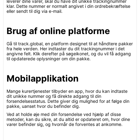
leverer dine varer, skal du have dit unikke trackingnummer
klar. Dette nummer er normalt angivet i din ordrebekræftelse
eller sendt til dig via e-mail.
Brug af online platforme
Gå til track.global, en platform designet til at håndtere pakker
fra hele verden. Her indtaster du dit trackingnummer i det
angivne felt. Klik derefter på søgeikonet, og du vil få adgang
til opdaterede oplysninger om din pakke.
Mobilapplikation
Mange kurertjenester tilbyder en app, hvor du kan indtaste
dit unikke nummer og få direkte adgang til din
forsendelsesstatus. Dette giver dig mulighed for at følge din
pakke, uanset hvor du befinder dig.
Ved at holde øje med din forsendelse ved hjælp af disse
metoder, kan du sikre, at du altid er opdateret om, hvor dine
varer befinder sig, og hvornår de forventes at ankomme.