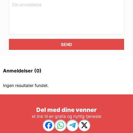
SEND
Anmeldelser
(0)
Ingen resultater fundet.
Del med dine venner
et link til en gratis og nyttig tjeneste