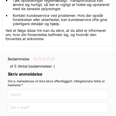
Tjek opdateringer regelmæssigt: Transportstatus kan
ændre sig hurtigt, så det er vigtigt at holde sig opdateret
med de seneste oplysninger.
Kontakt kundeservice ved problemer: Hvis der opstår
forsinkelser eller uklarheder, kan kundeservice ofte give
yderligere detaljer og hjælp.
Ved at følge disse trin kan du sikre, at du altid er informeret
om, hvor din forsendelse befinder sig, og hvornår den
forventes at ankomme.
Bedømmelse
of 5 (Antal bedømmelser:
)
Skriv anmeldelse
Din e-mailadresse vil ikke blive offentliggjort. Obligatoriske felter er
markeret *