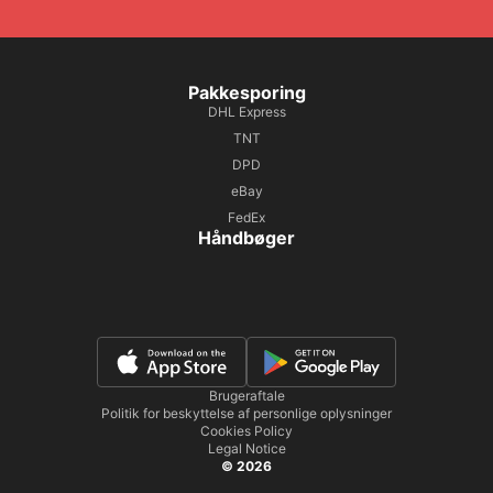
Pakkesporing
DHL Express
TNT
DPD
eBay
FedEx
Håndbøger
Brugeraftale
Politik for beskyttelse af personlige oplysninger
Cookies Policy
Legal Notice
© 2026