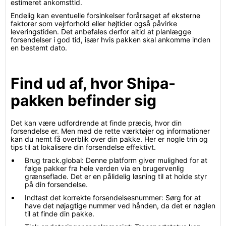
estimeret ankomsttid.
Endelig kan eventuelle forsinkelser forårsaget af eksterne
faktorer som vejrforhold eller højtider også påvirke
leveringstiden. Det anbefales derfor altid at planlægge
forsendelser i god tid, især hvis pakken skal ankomme inden
en bestemt dato.
Find ud af, hvor Shipa-
pakken befinder sig
Det kan være udfordrende at finde præcis, hvor din
forsendelse er. Men med de rette værktøjer og informationer
kan du nemt få overblik over din pakke. Her er nogle trin og
tips til at lokalisere din forsendelse effektivt.
Brug track.global: Denne platform giver mulighed for at
følge pakker fra hele verden via en brugervenlig
grænseflade. Det er en pålidelig løsning til at holde styr
på din forsendelse.
Indtast det korrekte forsendelsesnummer: Sørg for at
have det nøjagtige nummer ved hånden, da det er nøglen
til at finde din pakke.