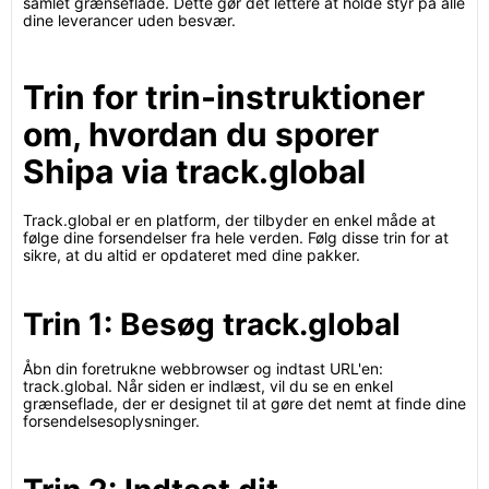
samlet grænseflade. Dette gør det lettere at holde styr på alle
dine leverancer uden besvær.
Trin for trin-instruktioner
om, hvordan du sporer
Shipa via track.global
Track.global er en platform, der tilbyder en enkel måde at
følge dine forsendelser fra hele verden. Følg disse trin for at
sikre, at du altid er opdateret med dine pakker.
Trin 1: Besøg track.global
Åbn din foretrukne webbrowser og indtast URL'en:
track.global. Når siden er indlæst, vil du se en enkel
grænseflade, der er designet til at gøre det nemt at finde dine
forsendelsesoplysninger.