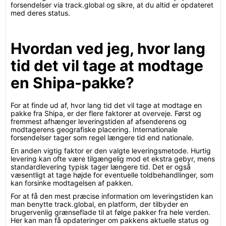
forsendelser via track.global og sikre, at du altid er opdateret
med deres status.
Hvordan ved jeg, hvor lang
tid det vil tage at modtage
en Shipa-pakke?
For at finde ud af, hvor lang tid det vil tage at modtage en
pakke fra Shipa, er der flere faktorer at overveje. Først og
fremmest afhænger leveringstiden af afsenderens og
modtagerens geografiske placering. Internationale
forsendelser tager som regel længere tid end nationale.
En anden vigtig faktor er den valgte leveringsmetode. Hurtig
levering kan ofte være tilgængelig mod et ekstra gebyr, mens
standardlevering typisk tager længere tid. Det er også
væsentligt at tage højde for eventuelle toldbehandlinger, som
kan forsinke modtagelsen af pakken.
For at få den mest præcise information om leveringstiden kan
man benytte track.global, en platform, der tilbyder en
brugervenlig grænseflade til at følge pakker fra hele verden.
Her kan man få opdateringer om pakkens aktuelle status og