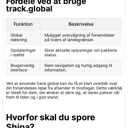
Fordele ved at bruge
track.global
Funktion
Beskrivelse
Global
Muliggør overvågning af forsendelser
dækning
på tværs af landegrænser.
Opdateringer
Giver aktuelle oplysninger om pakkens
i realtid
status.
Brugervenlig
Nem navigation og hurtig adgang til
interface
information.
Ved at anvende track.global kan du få et klart overblik over
din forsendelses rejse fra afsender til modtager. Dette værktøj
er ideelt for dem, der ønsker at sikre sig, at deres pakker når
frem til tiden og i god stand.
Hvorfor skal du spore
Shipa?