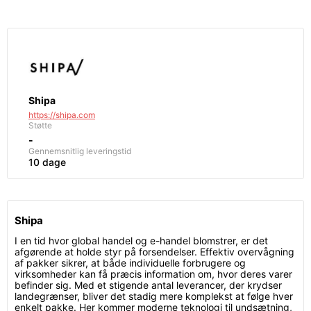
Shipa
https://shipa.com
Støtte
-
Gennemsnitlig leveringstid
10 dage
Shipa
I en tid hvor global handel og e-handel blomstrer, er det
afgørende at holde styr på forsendelser. Effektiv overvågning
af pakker sikrer, at både individuelle forbrugere og
virksomheder kan få præcis information om, hvor deres varer
befinder sig. Med et stigende antal leverancer, der krydser
landegrænser, bliver det stadig mere komplekst at følge hver
enkelt pakke. Her kommer moderne teknologi til undsætning,