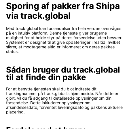
Sporing af pakker fra Shipa
via track.global
Med track.global kan forsendelser fra hele verden overvåges
på en intuitiv platform. Denne tjeneste giver brugerne
mulighed for at holde styr på deres forsendelse uden besvær.
Systemet er designet til at give opdateringer i realtid, hvilket
sikrer, at modtagerne altid er informeret om deres pakkes
status.
Sådan bruger du track.global
til at finde din pakke
For at benytte tjenesten skal du blot indtaste dit
trackingnummer på track.global's hjemmeside. Når dette er
gjort, vil du få adgang til detaljerede oplysninger om din
forsendelse. Dette inkluderer oplysninger om
afsendelsesdato, forventet leveringsdato og pakkens aktuelle
placering.