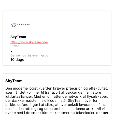
SkyTeam
https://www.skyteam.com
Støtte
-
Gennemsnitlig leveringstid
10 dage
SkyTeam
Den moderne logistikverden kræver præcision og effektivitet,
især når det kommer til transport af pakker gennem store
luftfartsalliancer. Med en omfattende netværk af flyselskaber,
der dækker næsten hele kloden, står SkyTeam over for
unikke udfordringer i at sikre, at hver enkelt leverance når sin
destination rettidigt og uden problemer. I denne artikel vil vi
dykke ned i de specifikke mekanismer og teknologier, der gør