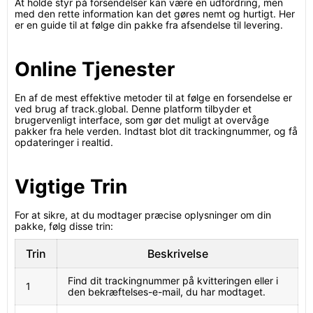
At holde styr på forsendelser kan være en udfordring, men
med den rette information kan det gøres nemt og hurtigt. Her
er en guide til at følge din pakke fra afsendelse til levering.
Online Tjenester
En af de mest effektive metoder til at følge en forsendelse er
ved brug af track.global. Denne platform tilbyder et
brugervenligt interface, som gør det muligt at overvåge
pakker fra hele verden. Indtast blot dit trackingnummer, og få
opdateringer i realtid.
Vigtige Trin
For at sikre, at du modtager præcise oplysninger om din
pakke, følg disse trin:
Trin
Beskrivelse
Find dit trackingnummer på kvitteringen eller i
1
den bekræftelses-e-mail, du har modtaget.