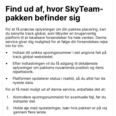
Find ud af, hvor SkyTeam-
pakken befinder sig
For at få præcise oplysninger om din pakkes placering, kan
du benytte track.global, som tilbyder en brugervenlig
platform til at lokalisere forsendelser fra hele verden. Denne
service giver dig mulighed for at følge din forsendelses rejse
trin for trin.
Indtast dit unikke sporingsnummer i det angivne felt på
track.global-webstedet.
Efter indtastningen vil du få adgang til detaljerede
oplysninger om pakkens nuværende position og dens
rejsehistorik.
Platformen opdaterer status i realtid, så du altid har de
nyeste data.
For at få mest muligt ud af denne service, anbefales det at:
Kontrollere sporingsnummeret for eventuelle fejl, før du
indtaster det.
Holde øje med opdateringer, især hvis pakken er på vej
gennem flere lande.