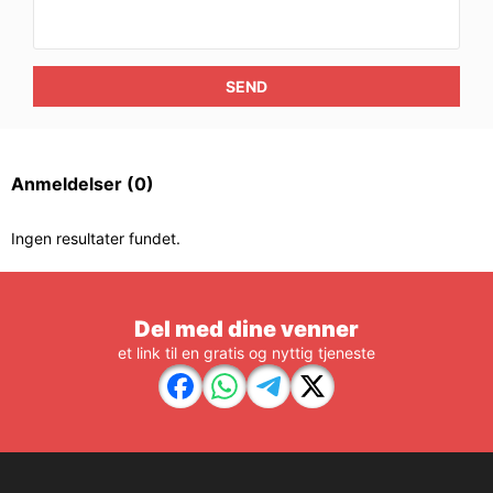
SEND
Anmeldelser
(0)
Ingen resultater fundet.
Del med dine venner
et link til en gratis og nyttig tjeneste