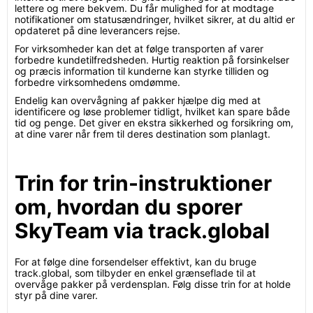
lettere og mere bekvem. Du får mulighed for at modtage
notifikationer om statusændringer, hvilket sikrer, at du altid er
opdateret på dine leverancers rejse.
For virksomheder kan det at følge transporten af varer
forbedre kundetilfredsheden. Hurtig reaktion på forsinkelser
og præcis information til kunderne kan styrke tilliden og
forbedre virksomhedens omdømme.
Endelig kan overvågning af pakker hjælpe dig med at
identificere og løse problemer tidligt, hvilket kan spare både
tid og penge. Det giver en ekstra sikkerhed og forsikring om,
at dine varer når frem til deres destination som planlagt.
Trin for trin-instruktioner
om, hvordan du sporer
SkyTeam via track.global
For at følge dine forsendelser effektivt, kan du bruge
track.global, som tilbyder en enkel grænseflade til at
overvåge pakker på verdensplan. Følg disse trin for at holde
styr på dine varer.