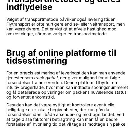
indflydelse
Valget af transportmetode påvirker også leveringstiden.
Flytransport er ofte hurtigere end sø- eller vejtransport, men
kan være dyrere. Det er vigtigt at afveje hastighed mod
omkostninger, når man vælger en transportmetode.
Brug af online platforme til
tidsestimering
For en præcis estimering af leveringstiden kan man anvende
tjenester som
track.global
, der giver mulighed for at følge
forsendelser fra hele verden. Denne platform tilbyder en
intuitiv brugerflade, hvor man kan indtaste sporingsnummeret
og få detaljerede oplysninger om pakkens nuværende status
og forventet ankomsttid.
Desuden kan det være nyttigt at kontrollere eventuelle
helligdage eller lokale begivenheder, der kan påvirke
forsendelsestiden i både afsender- og modtagerlandet. Ved
at tage disse faktorer i betragtning kan man få en bedre
forståelse af, hvor lang tid det vil tage at modtage sin pakke.