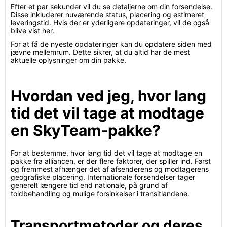
Efter et par sekunder vil du se detaljerne om din forsendelse.
Disse inkluderer nuværende status, placering og estimeret
leveringstid. Hvis der er yderligere opdateringer, vil de også
blive vist her.
For at få de nyeste opdateringer kan du opdatere siden med
jævne mellemrum. Dette sikrer, at du altid har de mest
aktuelle oplysninger om din pakke.
Hvordan ved jeg, hvor lang
tid det vil tage at modtage
en SkyTeam-pakke?
For at bestemme, hvor lang tid det vil tage at modtage en
pakke fra alliancen, er der flere faktorer, der spiller ind. Først
og fremmest afhænger det af afsenderens og modtagerens
geografiske placering. Internationale forsendelser tager
generelt længere tid end nationale, på grund af
toldbehandling og mulige forsinkelser i transitlandene.
Transportmetoder og deres