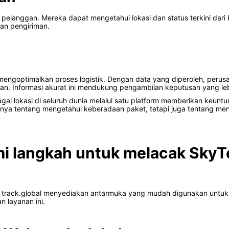
langgan. Mereka dapat mengetahui lokasi dan status terkini dari b
an pengiriman.
ngoptimalkan proses logistik. Dengan data yang diperoleh, perusa
an. Informasi akurat ini mendukung pengambilan keputusan yang leb
i lokasi di seluruh dunia melalui satu platform memberikan keuntu
ya tentang mengetahui keberadaan paket, tetapi juga tentang men
mi langkah untuk melacak SkyT
n track.global menyediakan antarmuka yang mudah digunakan untuk 
 layanan ini.