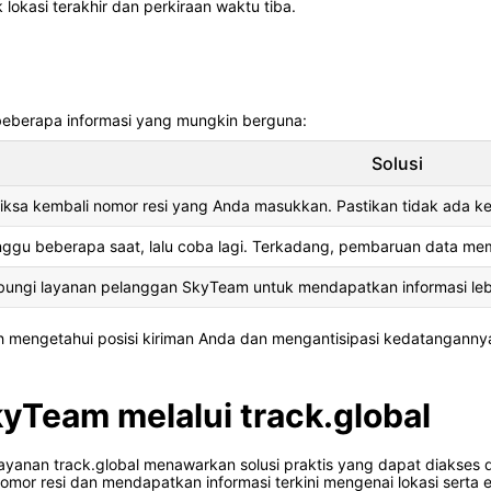
 lokasi terakhir dan perkiraan waktu tiba.
 beberapa informasi yang mungkin berguna:
Solusi
iksa kembali nomor resi yang Anda masukkan. Pastikan tidak ada k
ggu beberapa saat, lalu coba lagi. Terkadang, pembaruan data m
ungi layanan pelanggan SkyTeam untuk mendapatkan informasi lebih
mengetahui posisi kiriman Anda dan mengantisipasi kedatanganny
kyTeam melalui track.global
yanan track.global menawarkan solusi praktis yang dapat diakses da
 resi dan mendapatkan informasi terkini mengenai lokasi serta e