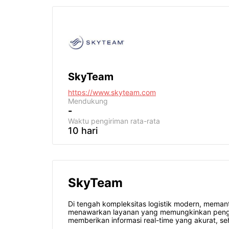
SkyTeam
https://www.skyteam.com
Mendukung
-
Waktu pengiriman
rata-rata
10 hari
SkyTeam
Di tengah kompleksitas logistik modern, memant
menawarkan layanan yang memungkinkan penggun
memberikan informasi real-time yang akurat, 