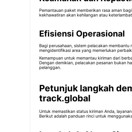
Pemantauan paket memberikan rasa aman bagi pe
kekhawatiran akan kehilangan atau keterlambat
Efisiensi Operasional
Bagi perusahaan, sistem pelacakan membantu me
mengidentifikasi area yang memerlukan perbaik
Kemampuan untuk memantau kiriman dari berbaga
Dengan demikian, pelacakan pesanan bukan han
pelanggan.
Petunjuk langkah de
track.global
Untuk memastikan status kiriman Anda, layana
Berikut adalah panduan rinci untuk menggunakan