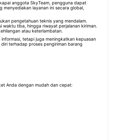
askapai anggota SkyTeam, pengguna dapat
g menyediakan layanan ini secara global,
rlukan pengetahuan teknis yang mendalam.
aktu tiba, hingga riwayat perjalanan kiriman.
ehilangan atau keterlambatan.
nformasi, tetapi juga meningkatkan kepuasan
diri terhadap proses pengiriman barang
paket Anda dengan mudah dan cepat: