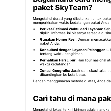
paket SkyTeam?
Mengetahui durasi yang dibutuhkan untuk paket
memperkirakan waktu kedatangan paket Anda:
Periksa Estimasi Waktu dari Layanan:
Seba
dipilih. Informasi ini biasanya tersedia di s
Gunakan Nomor Resi:
Dengan memasukkan no
paket Anda.
Konsultasi dengan Layanan Pelanggan:
Ji
tentang waktu pengiriman.
Perhatikan Hari Libur:
Hari libur nasional 
waktu kedatangan.
Zonasi Geografis:
Jarak dan lokasi tujuan
dibandingkan ke kota besar.
Dengan menggunakan metode di atas, Anda dap
Cari tahu di mana pa
Mengetahui lokasi terkini kiriman adalah lan