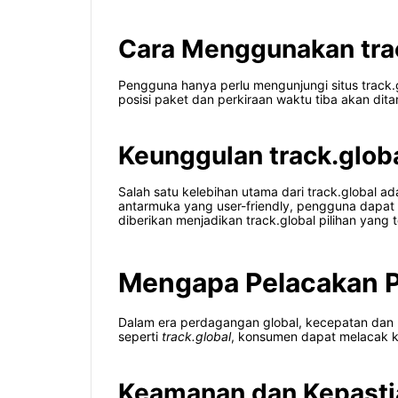
Cara Menggunakan tra
Pengguna hanya perlu mengunjungi situs track
posisi paket dan perkiraan waktu tiba akan di
Keunggulan track.glob
Salah satu kelebihan utama dari track.global 
antarmuka yang user-friendly, pengguna dapa
diberikan menjadikan track.global pilihan yan
Mengapa Pelacakan 
Dalam era perdagangan global, kecepatan dan
seperti
track.global
, konsumen dapat melacak ki
Keamanan dan Kepasti