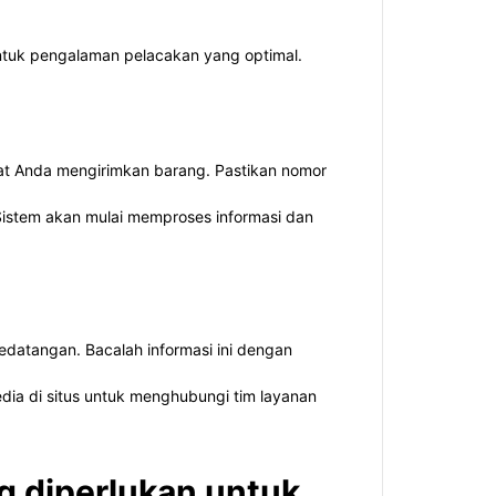
 untuk pengalaman pelacakan yang optimal.
at Anda mengirimkan barang. Pastikan nomor
 Sistem akan mulai memproses informasi dan
kedatangan. Bacalah informasi ini dengan
dia di situs untuk menghubungi tim layanan
g diperlukan untuk