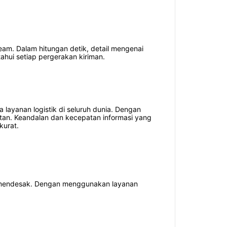
am. Dalam hitungan detik, detail mengenai
ahui setiap pergerakan kiriman.
layanan logistik di seluruh dunia. Dengan
an. Keandalan dan kecepatan informasi yang
kurat.
g mendesak. Dengan menggunakan layanan