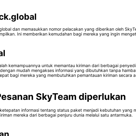
ck.global
.global dan memasukkan nomor pelacakan yang diberikan oleh SkyTe
tampilkan. Ini memberikan kemudahan bagi mereka yang ingin menget
al
adalah kemampuannya untuk memantau kiriman dari berbagai penyedia 
t dengan mudah mengakses informasi yang dibutuhkan tanpa hambat
g tepat bagi mereka yang membutuhkan pemantauan kiriman secara a
Pesanan SkyTeam diperlukan
 ketepatan informasi tentang status paket menjadi kebutuhan yan
riman mereka dari berbagai penjuru dunia melalui satu antarmuka.
an