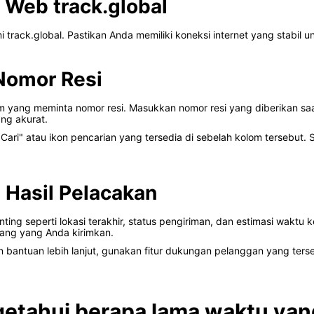
 Web track.global
 track.global. Pastikan Anda memiliki koneksi internet yang stabil
Nomor Resi
yang meminta nomor resi. Masukkan nomor resi yang diberikan sa
ng akurat.
ari" atau ikon pencarian yang tersedia di sebelah kolom tersebut.
i Hasil Pelacakan
ing seperti lokasi terakhir, status pengiriman, dan estimasi waktu 
rang yang Anda kirimkan.
bantuan lebih lanjut, gunakan fitur dukungan pelanggan yang terse
etahui berapa lama waktu yan