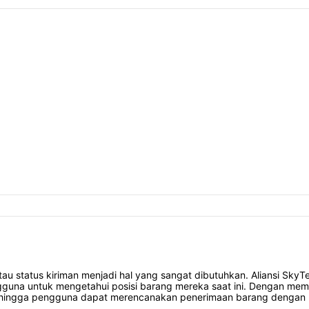
au status kiriman menjadi hal yang sangat dibutuhkan. Aliansi SkyT
a untuk mengetahui posisi barang mereka saat ini. Dengan memanf
sehingga pengguna dapat merencanakan penerimaan barang dengan l