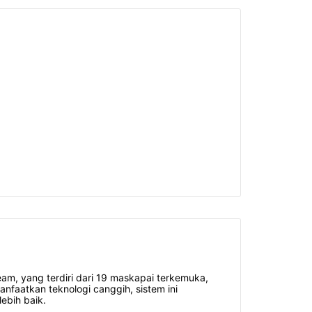
eam, yang terdiri dari 19 maskapai terkemuka,
aatkan teknologi canggih, sistem ini
ebih baik.