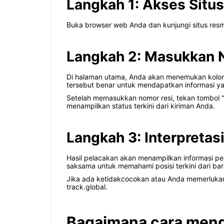
Langkah 1: Akses Situs
Buka browser web Anda dan kunjungi situs resmi
Langkah 2: Masukkan 
Di halaman utama, Anda akan menemukan kolom 
tersebut benar untuk mendapatkan informasi ya
Setelah memasukkan nomor resi, tekan tombol "C
menampilkan status terkini dari kiriman Anda.
Langkah 3: Interpretas
Hasil pelacakan akan menampilkan informasi pent
saksama untuk memahami posisi terkini dari ba
Jika ada ketidakcocokan atau Anda memerlukan 
track.global.
Bagaimana cara meng