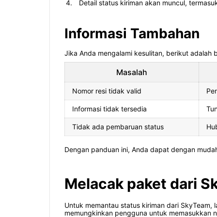
Detail status kiriman akan muncul, termasuk
Informasi Tambahan
Jika Anda mengalami kesulitan, berikut adalah
Masalah
Nomor resi tidak valid
Per
Informasi tidak tersedia
Tun
Tidak ada pembaruan status
Hub
Dengan panduan ini, Anda dapat dengan mudah 
Melacak paket dari S
Untuk memantau status kiriman dari SkyTeam, la
memungkinkan pengguna untuk memasukkan nomor