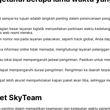
 sampai ke tujuan adalah langkah penting dalam perencanaan pengi
gian besar layanan logistik menyediakan perkiraan waktu kedatang
itus web resmi mereka.
mor resi pada layanan pelacakan, seperti track.global, Anda dapat
ka informasi online tidak memadai, menghubungi layanan pelanggan d
atau lokal dapat mempengaruhi jadwal pengiriman. Pastikan untuk m
 dapat mempengaruhi durasi pengiriman. Pengiriman ke daerah terpe
at lebih akurat memperkirakan kapan paket akan tiba, sehingga
ket SkyTeam
gkah penting dalam memastikan keamanan dan ketepatan waktu pen