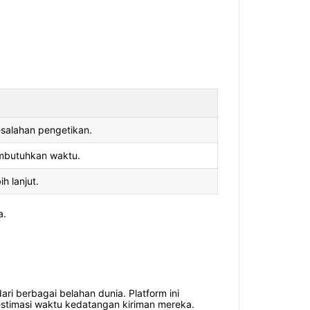
esalahan pengetikan.
embutuhkan waktu.
 lanjut.
a.
ri berbagai belahan dunia. Platform ini
stimasi waktu kedatangan kiriman mereka.