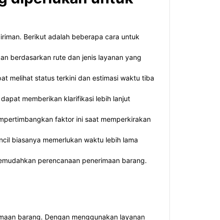
riman. Berikut adalah beberapa cara untuk
an berdasarkan rute dan jenis layanan yang
 melihat status terkini dan estimasi waktu tiba
apat memberikan klarifikasi lebih lanjut
empertimbangkan faktor ini saat memperkirakan
ncil biasanya memerlukan waktu lebih lama
 memudahkan perencanaan penerimaan barang.
erimaan barang. Dengan menggunakan layanan