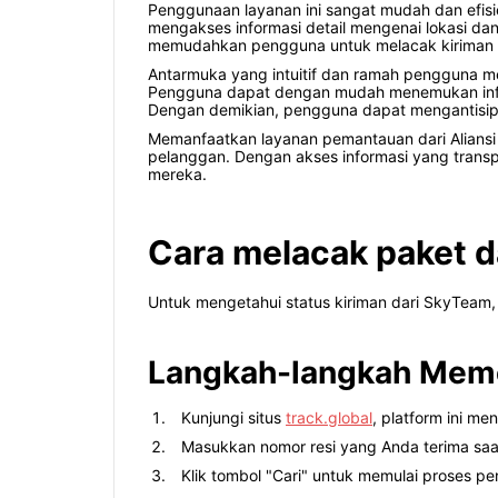
Penggunaan layanan ini sangat mudah dan efi
mengakses informasi detail mengenai lokasi dan
memudahkan pengguna untuk melacak kiriman d
Antarmuka yang intuitif dan ramah pengguna me
Pengguna dapat dengan mudah menemukan informa
Dengan demikian, pengguna dapat mengantisipa
Memanfaatkan layanan pemantauan dari Alians
pelanggan. Dengan akses informasi yang transp
mereka.
Cara melacak paket 
Untuk mengetahui status kiriman dari SkyTeam
Langkah-langkah Meme
Kunjungi situs
track.global
, platform ini me
Masukkan nomor resi yang Anda terima saa
Klik tombol "Cari" untuk memulai proses pen