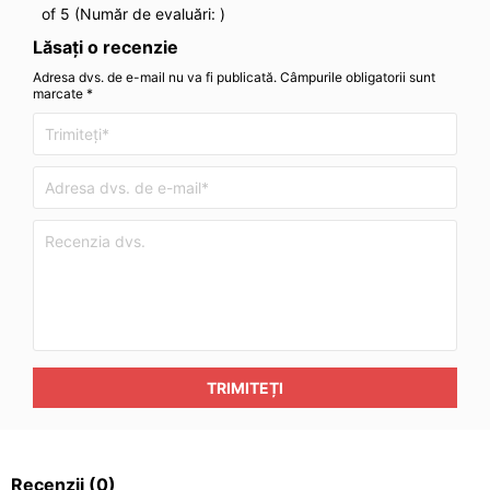
of 5 (Număr de evaluări:
)
Lăsați o recenzie
Adresa dvs. de e-mail nu va fi publicată. Câmpurile obligatorii sunt
marcate *
TRIMITEȚI
Recenzii
(0)