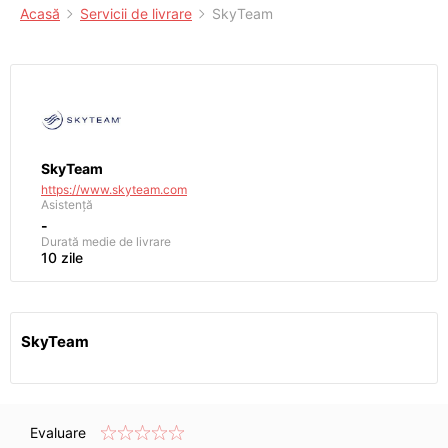
Acasă
Servicii de livrare
SkyTeam
SkyTeam
https://www.skyteam.com
Asistență
-
Durată medie de livrare
10 zile
SkyTeam
Evaluare