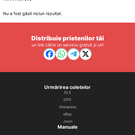
Nu a fost găsit niciun rezultat.
Distribuie prietenilor tăi
un link către un serviciu gratuit și util
Urmărirea coletelor
GLS
DPD
Aliexpress
eBay
Joom
Manuale