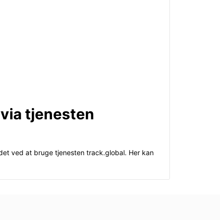
via tjenesten
et ved at bruge tjenesten track.global. Her kan