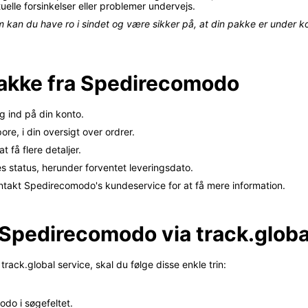
lle forsinkelser eller problemer undervejs.
an du have ro i sindet og være sikker på, at din pakke er under kon
pakke fra Spedirecomodo
 ind på din konto.
re, i din oversigt over ordrer.
 få flere detaljer.
 status, herunder forventet leveringsdato.
ontakt Spedirecomodo's kundeservice for at få mere information.
 Spedirecomodo via track.globa
rack.global service, skal du følge disse enkle trin:
do i søgefeltet.