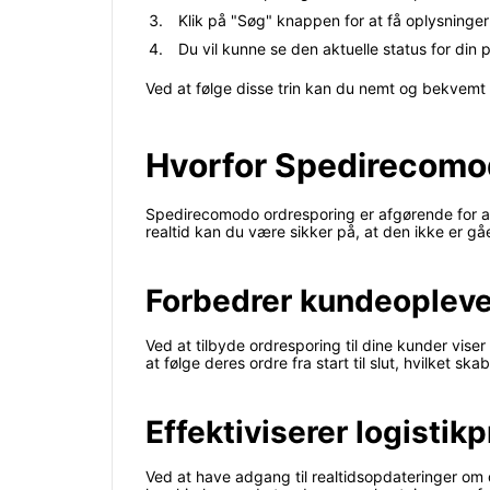
Klik på "Søg" knappen for at få oplysninge
Du vil kunne se den aktuelle status for din
Ved at følge disse trin kan du nemt og bekvemt s
Hvorfor Spedirecomo
Spedirecomodo ordresporing er afgørende for at s
realtid kan du være sikker på, at den ikke er gåe
Forbedrer kundeoplev
Ved at tilbyde ordresporing til dine kunder vise
at følge deres ordre fra start til slut, hvilket skab
Effektiviserer logistik
Ved at have adgang til realtidsopdateringer om 