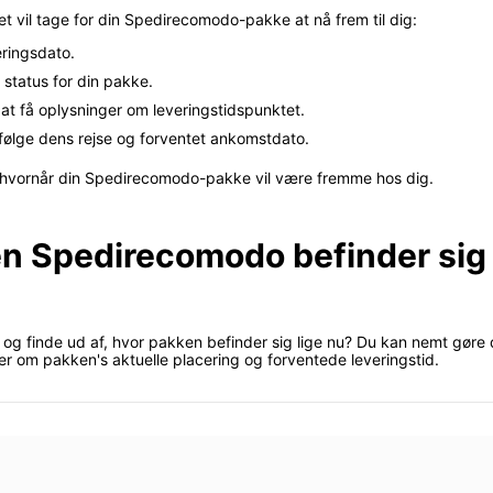
det vil tage for din Spedirecomodo-pakke at nå frem til dig:
eringsdato.
status for din pakke.
t få oplysninger om leveringstidspunktet.
følge dens rejse og forventet ankomstdato.
m, hvornår din Spedirecomodo-pakke vil være fremme hos dig.
en Spedirecomodo befinder sig 
g finde ud af, hvor pakken befinder sig lige nu? Du kan nemt gøre d
r om pakken's aktuelle placering og forventede leveringstid.