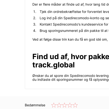
Der er flere måder at finde ud af, hvor lang tid 
Tjek din ordrebekræftelse for forventet lev
Log ind på din Spedirecomodo-konto og se 
Kontakt Spedirecomodo's kundeservice for a
Brug sporingsnummeret på din pakke til at 
Ved at følge disse trin kan du få en god idé o
Find ud af, hvor pakk
track.global
Ønsker du at spore din Spedirecomodo levering o
du indtaste dit sporingsnummer og få oplysninge
Bedømmelse