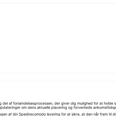
g del af forsendelsesprocessen, der giver dig mulighed for at holde s
opdateringer om dens aktuelle placering og forventede ankomsttidsp
af din Spedirecomodo levering for at sikre, at den når frem til dig 