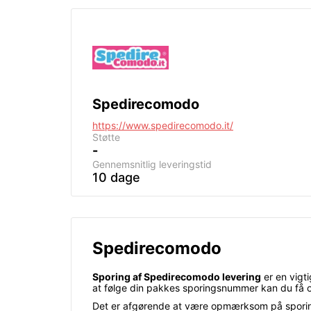
Spedirecomodo
https://www.spedirecomodo.it/
Støtte
-
Gennemsnitlig leveringstid
10 dage
Spedirecomodo
Sporing af Spedirecomodo levering
er en vigti
at følge din pakkes sporingsnummer kan du få 
Det er afgørende at være opmærksom på sporingen 