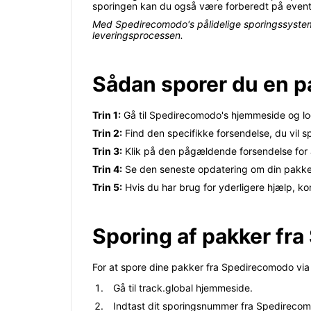
sporingen kan du også være forberedt på eventue
Med Spedirecomodo's pålidelige sporingssystem k
leveringsprocessen.
Sådan sporer du en 
Trin 1:
Gå til Spedirecomodo's hjemmeside og log
Trin 2:
Find den specifikke forsendelse, du vil spo
Trin 3:
Klik på den pågældende forsendelse for at
Trin 4:
Se den seneste opdatering om din pakkes
Trin 5:
Hvis du har brug for yderligere hjælp, k
Sporing af pakker fra
For at spore dine pakker fra Spedirecomodo via t
Gå til track.global hjemmeside.
Indtast dit sporingsnummer fra Spedirecomo