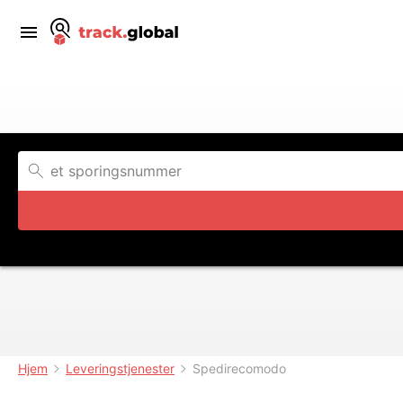
Hjem
Leveringstjenester
Spedirecomodo