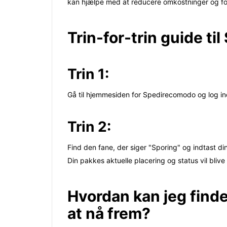
kan hjælpe med at reducere omkostninger og for
Trin-for-trin guide t
Trin 1:
Gå til hjemmesiden for Spedirecomodo og log in
Trin 2:
Find den fane, der siger "Sporing" og indtast d
Din pakkes aktuelle placering og status vil bliv
Hvordan kan jeg finde
at nå frem?