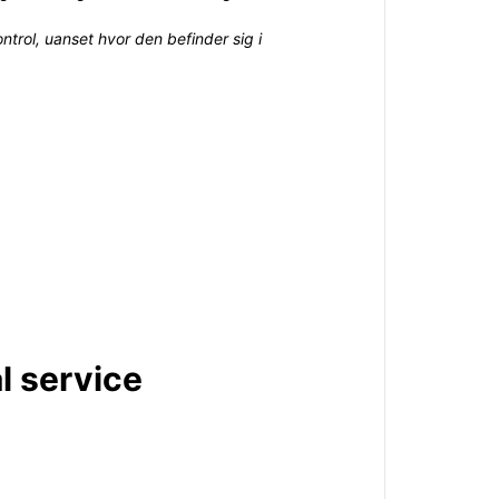
trol, uanset hvor den befinder sig i
l service