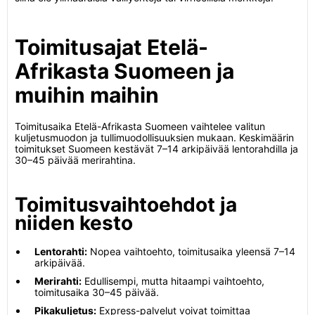
Toimitusajat Etelä-
Afrikasta Suomeen ja
muihin maihin
Toimitusaika Etelä-Afrikasta Suomeen vaihtelee valitun
kuljetusmuodon ja tullimuodollisuuksien mukaan. Keskimäärin
toimitukset Suomeen kestävät 7–14 arkipäivää lentorahdilla ja
30–45 päivää merirahtina.
Toimitusvaihtoehdot ja
niiden kesto
Lentorahti:
Nopea vaihtoehto, toimitusaika yleensä 7–14
arkipäivää.
Merirahti:
Edullisempi, mutta hitaampi vaihtoehto,
toimitusaika 30–45 päivää.
Pikakuljetus:
Express-palvelut voivat toimittaa