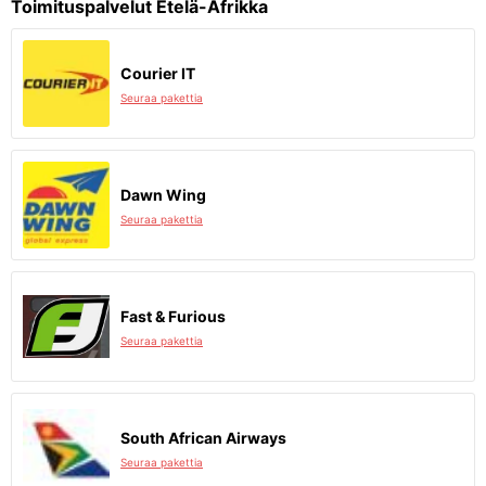
Toimituspalvelut Etelä-Afrikka
Courier IT
Seuraa pakettia
Dawn Wing
Seuraa pakettia
Fast & Furious
Seuraa pakettia
South African Airways
Seuraa pakettia