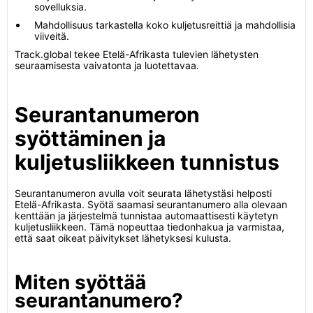
sovelluksia.
Mahdollisuus tarkastella koko kuljetusreittiä ja mahdollisia
viiveitä.
Track.global tekee Etelä-Afrikasta tulevien lähetysten
seuraamisesta vaivatonta ja luotettavaa.
Seurantanumeron
syöttäminen ja
kuljetusliikkeen tunnistus
Seurantanumeron avulla voit seurata lähetystäsi helposti
Etelä-Afrikasta. Syötä saamasi seurantanumero alla olevaan
kenttään ja järjestelmä tunnistaa automaattisesti käytetyn
kuljetusliikkeen. Tämä nopeuttaa tiedonhakua ja varmistaa,
että saat oikeat päivitykset lähetyksesi kulusta.
Miten syöttää
seurantanumero?