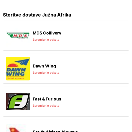
Storitve dostave Južna Afrika
MDS Collivery
Spremljanje paketa
Dawn Wing
Spremljanje paketa
Fast & Furious
Spremljanje paketa
South African Airways