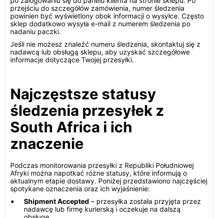
po zalogowaniu się do panelu klienta na stronie sklepu. Po
przejściu do szczegółów zamówienia, numer śledzenia
powinien być wyświetlony obok informacji o wysyłce. Często
sklep dodatkowo wysyła e-mail z numerem śledzenia po
nadaniu paczki.
Jeśli nie możesz znaleźć numeru śledzenia, skontaktuj się z
nadawcą lub obsługą sklepu, aby uzyskać szczegółowe
informacje dotyczące Twojej przesyłki.
Najczęstsze statusy
śledzenia przesyłek z
South Africa i ich
znaczenie
Podczas monitorowania przesyłki z Republiki Południowej
Afryki można napotkać różne statusy, które informują o
aktualnym etapie dostawy. Poniżej przedstawiono najczęściej
spotykane oznaczenia oraz ich wyjaśnienie:
Shipment Accepted
– przesyłka została przyjęta przez
nadawcę lub firmę kurierską i oczekuje na dalszą
obsługę.