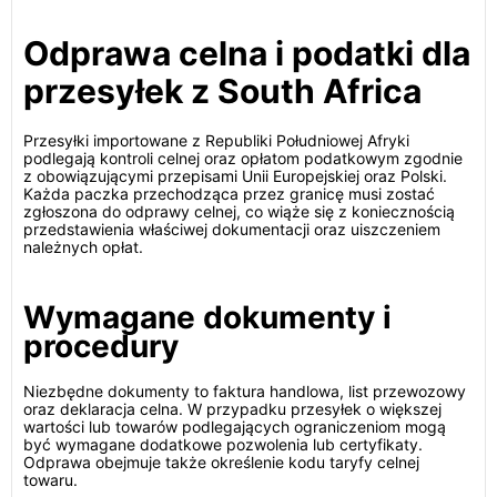
Odprawa celna i podatki dla
przesyłek z South Africa
Przesyłki importowane z Republiki Południowej Afryki
podlegają kontroli celnej oraz opłatom podatkowym zgodnie
z obowiązującymi przepisami Unii Europejskiej oraz Polski.
Każda paczka przechodząca przez granicę musi zostać
zgłoszona do odprawy celnej, co wiąże się z koniecznością
przedstawienia właściwej dokumentacji oraz uiszczeniem
należnych opłat.
Wymagane dokumenty i
procedury
Niezbędne dokumenty to faktura handlowa, list przewozowy
oraz deklaracja celna. W przypadku przesyłek o większej
wartości lub towarów podlegających ograniczeniom mogą
być wymagane dodatkowe pozwolenia lub certyfikaty.
Odprawa obejmuje także określenie kodu taryfy celnej
towaru.