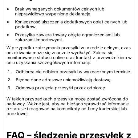
Brak wymaganych dokumentów celnych lub
nieprawidłowo wypełnione deklaracje.
Konieczność uiszczenia dodatkowych opłat celnych lub
podatków.
Przesyłka zawiera towary objęte ograniczeniami lub
zakazami importowymi.
W przypadku zatrzymania przesyłki w urzędzie celnym, czas
oczekiwania może się znacznie wydłużyć. Zaleca się
monitorowanie statusu online oraz kontakt z przewoźnikiem w
celu uzyskania szczegółowych informacji.
Odbiorca nie odbiera przesyłki w wyznaczonym terminie.
Błędne dane adresowe uniemożliwiają dostawę.
Odmowa przyjęcia przesyłki przez odbiorcę.
W takich przypadkach przesyłka może zostać zwrócona do
nadawcy. Ważne jest, aby na bieżąco sprawdzać informacje
o statusie i reagować na komunikaty od firmy kurierskiej lub
pocztowej.
FAQ – śledzenie przesyłek z