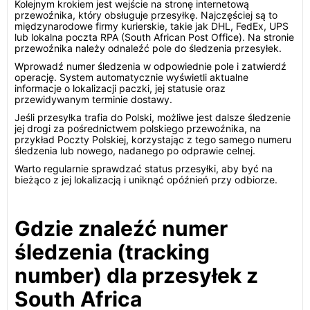
Kolejnym krokiem jest wejście na stronę internetową
przewoźnika, który obsługuje przesyłkę. Najczęściej są to
międzynarodowe firmy kurierskie, takie jak DHL, FedEx, UPS
lub lokalna poczta RPA (South African Post Office). Na stronie
przewoźnika należy odnaleźć pole do śledzenia przesyłek.
Wprowadź numer śledzenia w odpowiednie pole i zatwierdź
operację. System automatycznie wyświetli aktualne
informacje o lokalizacji paczki, jej statusie oraz
przewidywanym terminie dostawy.
Jeśli przesyłka trafia do Polski, możliwe jest dalsze śledzenie
jej drogi za pośrednictwem polskiego przewoźnika, na
przykład Poczty Polskiej, korzystając z tego samego numeru
śledzenia lub nowego, nadanego po odprawie celnej.
Warto regularnie sprawdzać status przesyłki, aby być na
bieżąco z jej lokalizacją i uniknąć opóźnień przy odbiorze.
Gdzie znaleźć numer
śledzenia (tracking
number) dla przesyłek z
South Africa