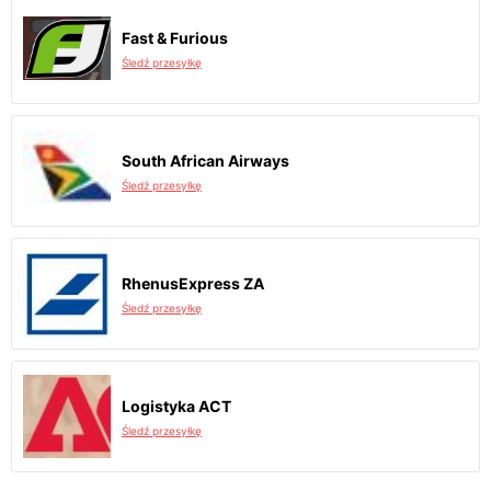
Fast & Furious
Śledź przesyłkę
South African Airways
Śledź przesyłkę
RhenusExpress ZA
Śledź przesyłkę
Logistyka ACT
Śledź przesyłkę