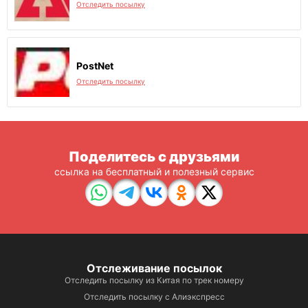
Отследить посылку
PostNet
Отследить посылку
Поделитесь с друзьями
ссылка на бесплатный и полезный сервис
Отслеживание посылок
Отследить посылку из Китая по трек номеру
Отследить посылку с Алиэкспресс