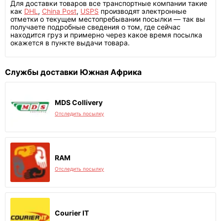
Для доставки товаров все транспортные компании такие
как
DHL
,
China Post
,
USPS
производят электронные
отметки о текущем местопребывании посылки — так вы
получаете подробные сведения о том, где сейчас
находится груз и примерно через какое время посылка
окажется в пункте выдачи товара.
Службы доставки Южная Африка
MDS Collivery
Отследить посылку
RAM
Отследить посылку
Courier IT