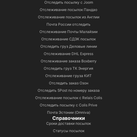
Отследить посылку с Joom
Отслеживание посылок Пандао
Отслеживание посылок из Англии
Почта России отследить
Отслеживание Почты Малайзии
Отслеживание СДЭК посылок
Отследить груз Деловые линии
Отслеживание DHL Express
Отслеживание заказа Boxberry
Отследить груз ТК Энергия
Отслеживание груза КИТ
Отследить заказ Озон
Отследить 5Post по номеру заказа
Отслеживание посылок с Relais Colis
Отследить посылку с Colis Prive
Почта Эстонии (Omniva)
Справочники
Сроки доставки посылок
Статусы посылок