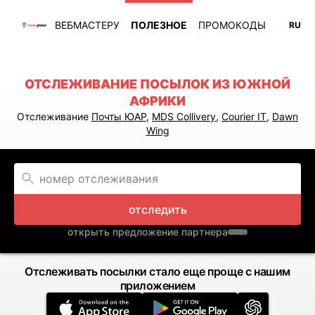
ВЕБМАСТЕРУ
ПОЛЕЗНОЕ
ПРОМОКОДЫ
RU
ОТСЛЕЖИВАНИЕ ПОСЫЛОК ИЗ ЮЖНОЙ
АФРИКИ
Отслеживание
Почты ЮАР
,
MDS Collivery
,
Courier IT
,
Dawn
Wing
отследить
открыть предложение партнера
Отслеживать посылки стало еще проще с нашим
приложением