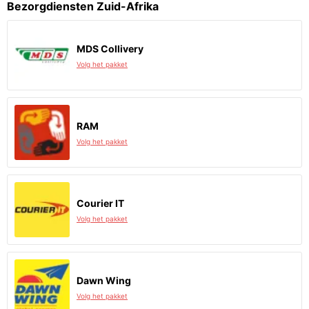
Bezorgdiensten Zuid-Afrika
MDS Collivery
Volg het pakket
RAM
Volg het pakket
Courier IT
Volg het pakket
Dawn Wing
Volg het pakket