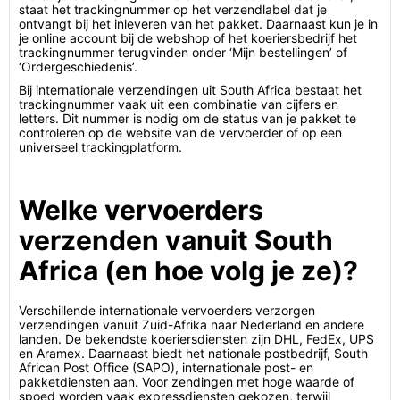
staat het trackingnummer op het verzendlabel dat je
ontvangt bij het inleveren van het pakket. Daarnaast kun je in
je online account bij de webshop of het koeriersbedrijf het
trackingnummer terugvinden onder ‘Mijn bestellingen’ of
‘Ordergeschiedenis’.
Bij internationale verzendingen uit South Africa bestaat het
trackingnummer vaak uit een combinatie van cijfers en
letters. Dit nummer is nodig om de status van je pakket te
controleren op de website van de vervoerder of op een
universeel trackingplatform.
Welke vervoerders
verzenden vanuit South
Africa (en hoe volg je ze)?
Verschillende internationale vervoerders verzorgen
verzendingen vanuit Zuid-Afrika naar Nederland en andere
landen. De bekendste koeriersdiensten zijn DHL, FedEx, UPS
en Aramex. Daarnaast biedt het nationale postbedrijf, South
African Post Office (SAPO), internationale post- en
pakketdiensten aan. Voor zendingen met hoge waarde of
spoed worden vaak expressdiensten gekozen, terwijl