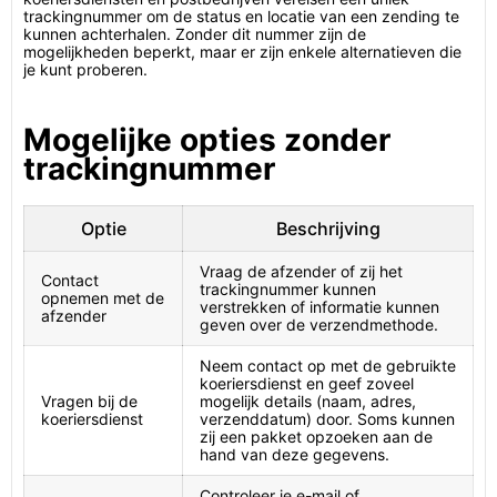
trackingnummer om de status en locatie van een zending te
kunnen achterhalen. Zonder dit nummer zijn de
mogelijkheden beperkt, maar er zijn enkele alternatieven die
je kunt proberen.
Mogelijke opties zonder
trackingnummer
Optie
Beschrijving
Vraag de afzender of zij het
Contact
trackingnummer kunnen
opnemen met de
verstrekken of informatie kunnen
afzender
geven over de verzendmethode.
Neem contact op met de gebruikte
koeriersdienst en geef zoveel
Vragen bij de
mogelijk details (naam, adres,
koeriersdienst
verzenddatum) door. Soms kunnen
zij een pakket opzoeken aan de
hand van deze gegevens.
Controleer je e-mail of