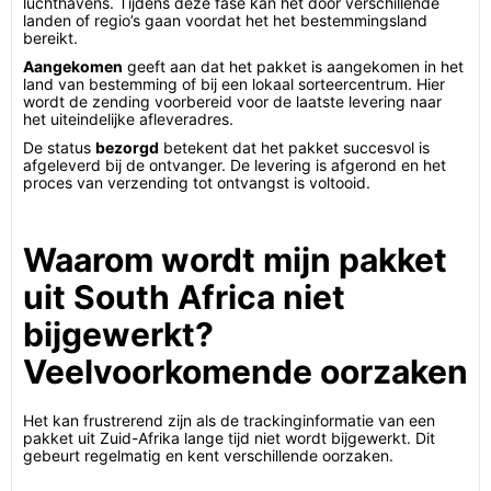
luchthavens. Tijdens deze fase kan het door verschillende
landen of regio’s gaan voordat het het bestemmingsland
bereikt.
Aangekomen
geeft aan dat het pakket is aangekomen in het
land van bestemming of bij een lokaal sorteercentrum. Hier
wordt de zending voorbereid voor de laatste levering naar
het uiteindelijke afleveradres.
De status
bezorgd
betekent dat het pakket succesvol is
afgeleverd bij de ontvanger. De levering is afgerond en het
proces van verzending tot ontvangst is voltooid.
Waarom wordt mijn pakket
uit South Africa niet
bijgewerkt?
Veelvoorkomende oorzaken
Het kan frustrerend zijn als de trackinginformatie van een
pakket uit Zuid-Afrika lange tijd niet wordt bijgewerkt. Dit
gebeurt regelmatig en kent verschillende oorzaken.