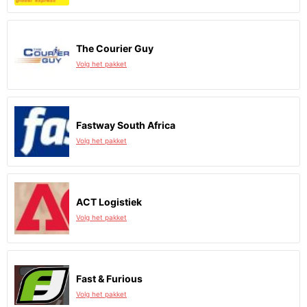
The Courier Guy
Volg het pakket
Fastway South Africa
Volg het pakket
ACT Logistiek
Volg het pakket
Fast & Furious
Volg het pakket