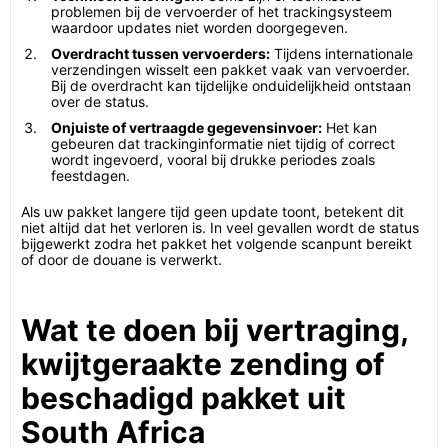
problemen bij de vervoerder of het trackingsysteem
waardoor updates niet worden doorgegeven.
Overdracht tussen vervoerders:
Tijdens internationale
verzendingen wisselt een pakket vaak van vervoerder.
Bij de overdracht kan tijdelijke onduidelijkheid ontstaan
over de status.
Onjuiste of vertraagde gegevensinvoer:
Het kan
gebeuren dat trackinginformatie niet tijdig of correct
wordt ingevoerd, vooral bij drukke periodes zoals
feestdagen.
Als uw pakket langere tijd geen update toont, betekent dit
niet altijd dat het verloren is. In veel gevallen wordt de status
bijgewerkt zodra het pakket het volgende scanpunt bereikt
of door de douane is verwerkt.
Wat te doen bij vertraging,
kwijtgeraakte zending of
beschadigd pakket uit
South Africa