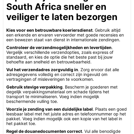
South Africa sneller en
veiliger te laten bezorgen
Kies voor een betrouwbare koeriersdienst
. Gebruik altijd
een erkende en ervaren vervoerder met goede recensies en
een bewezen staat van dienst in internationale zendingen.
Controleer de verzendmogelijkheden en levertijden
.
Vergelijk verschillende verzendopties, zoals express of
standaard, en kies de optie die het beste past bij jouw
behoefte aan snelheid en betrouwbaarheid.
Vul het verzendadres zorgvuldig in
. Zorg ervoor dat alle
adresgegevens volledig en correct zijn ingevuld om
vertragingen of misleveringen te voorkomen.
Gebruik stevige verpakking
. Bescherm je goederen met
degelijk verpakkingsmateriaal om schade tijdens het
transport te minimaliseren. Voeg indien mogelijk
beschermende vulling toe.
Voorzie je zending van een duidelijke label
. Plaats een goed
leesbaar label met het juiste adres en telefoonnummer op het
pakket. Voeg indien mogelijk ook een kopie van het label in
het pakket toe.
Regel de douanedocumenten correct
. Vul alle benodigde