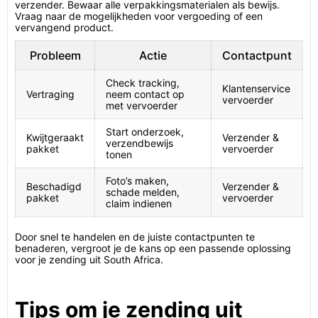
verzender. Bewaar alle verpakkingsmaterialen als bewijs.
Vraag naar de mogelijkheden voor vergoeding of een
vervangend product.
Probleem
Actie
Contactpunt
Check tracking,
Klantenservice
Vertraging
neem contact op
vervoerder
met vervoerder
Start onderzoek,
Kwijtgeraakt
Verzender &
verzendbewijs
pakket
vervoerder
tonen
Foto’s maken,
Beschadigd
Verzender &
schade melden,
pakket
vervoerder
claim indienen
Door snel te handelen en de juiste contactpunten te
benaderen, vergroot je de kans op een passende oplossing
voor je zending uit South Africa.
Tips om je zending uit