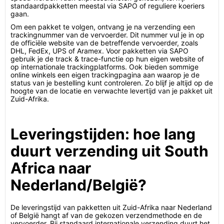
standaardpakketten meestal via SAPO of reguliere koeriers
gaan.
Om een pakket te volgen, ontvang je na verzending een
trackingnummer van de vervoerder. Dit nummer vul je in op
de officiële website van de betreffende vervoerder, zoals
DHL, FedEx, UPS of Aramex. Voor pakketten via SAPO
gebruik je de track & trace-functie op hun eigen website of
op internationale trackingplatforms. Ook bieden sommige
online winkels een eigen trackingpagina aan waarop je de
status van je bestelling kunt controleren. Zo blijf je altijd op de
hoogte van de locatie en verwachte levertijd van je pakket uit
Zuid-Afrika.
Leveringstijden: hoe lang
duurt verzending uit South
Africa naar
Nederland/België?
De leveringstijd van pakketten uit Zuid-Afrika naar Nederland
of België hangt af van de gekozen verzendmethode en de
vervoerder. Bij standaard internationale verzending duurt het