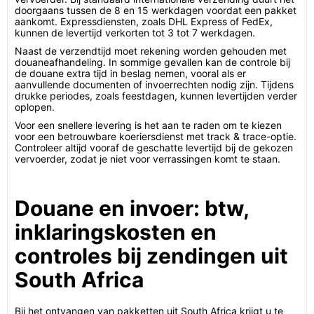
doorgaans tussen de 8 en 15 werkdagen voordat een pakket
aankomt. Expressdiensten, zoals DHL Express of FedEx,
kunnen de levertijd verkorten tot 3 tot 7 werkdagen.
Naast de verzendtijd moet rekening worden gehouden met
douaneafhandeling. In sommige gevallen kan de controle bij
de douane extra tijd in beslag nemen, vooral als er
aanvullende documenten of invoerrechten nodig zijn. Tijdens
drukke periodes, zoals feestdagen, kunnen levertijden verder
oplopen.
Voor een snellere levering is het aan te raden om te kiezen
voor een betrouwbare koeriersdienst met track & trace-optie.
Controleer altijd vooraf de geschatte levertijd bij de gekozen
vervoerder, zodat je niet voor verrassingen komt te staan.
Douane en invoer: btw,
inklaringskosten en
controles bij zendingen uit
South Africa
Bij het ontvangen van pakketten uit South Africa krijgt u te