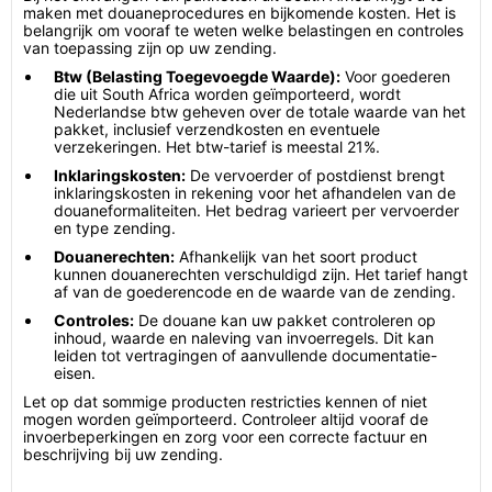
maken met douaneprocedures en bijkomende kosten. Het is
belangrijk om vooraf te weten welke belastingen en controles
van toepassing zijn op uw zending.
Btw (Belasting Toegevoegde Waarde):
Voor goederen
die uit South Africa worden geïmporteerd, wordt
Nederlandse btw geheven over de totale waarde van het
pakket, inclusief verzendkosten en eventuele
verzekeringen. Het btw-tarief is meestal 21%.
Inklaringskosten:
De vervoerder of postdienst brengt
inklaringskosten in rekening voor het afhandelen van de
douaneformaliteiten. Het bedrag varieert per vervoerder
en type zending.
Douanerechten:
Afhankelijk van het soort product
kunnen douanerechten verschuldigd zijn. Het tarief hangt
af van de goederencode en de waarde van de zending.
Controles:
De douane kan uw pakket controleren op
inhoud, waarde en naleving van invoerregels. Dit kan
leiden tot vertragingen of aanvullende documentatie-
eisen.
Let op dat sommige producten restricties kennen of niet
mogen worden geïmporteerd. Controleer altijd vooraf de
invoerbeperkingen en zorg voor een correcte factuur en
beschrijving bij uw zending.