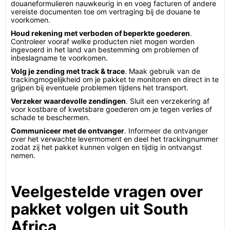
douaneformulieren nauwkeurig in en voeg facturen of andere
vereiste documenten toe om vertraging bij de douane te
voorkomen.
Houd rekening met verboden of beperkte goederen
.
Controleer vooraf welke producten niet mogen worden
ingevoerd in het land van bestemming om problemen of
inbeslagname te voorkomen.
Volg je zending met track & trace
. Maak gebruik van de
trackingmogelijkheid om je pakket te monitoren en direct in te
grijpen bij eventuele problemen tijdens het transport.
Verzeker waardevolle zendingen
. Sluit een verzekering af
voor kostbare of kwetsbare goederen om je tegen verlies of
schade te beschermen.
Communiceer met de ontvanger
. Informeer de ontvanger
over het verwachte levermoment en deel het trackingnummer
zodat zij het pakket kunnen volgen en tijdig in ontvangst
nemen.
Veelgestelde vragen over
pakket volgen uit South
Africa