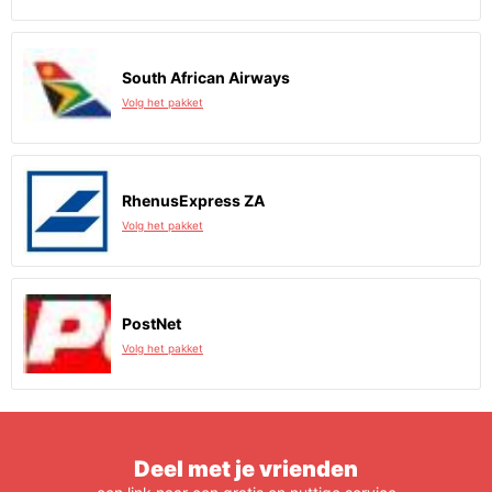
South African Airways
Volg het pakket
RhenusExpress ZA
Volg het pakket
PostNet
Volg het pakket
Deel met je vrienden