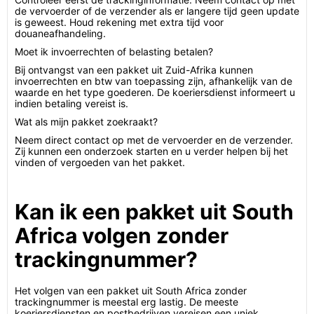
de vervoerder of de verzender als er langere tijd geen update
is geweest. Houd rekening met extra tijd voor
douaneafhandeling.
Moet ik invoerrechten of belasting betalen?
Bij ontvangst van een pakket uit Zuid-Afrika kunnen
invoerrechten en btw van toepassing zijn, afhankelijk van de
waarde en het type goederen. De koeriersdienst informeert u
indien betaling vereist is.
Wat als mijn pakket zoekraakt?
Neem direct contact op met de vervoerder en de verzender.
Zij kunnen een onderzoek starten en u verder helpen bij het
vinden of vergoeden van het pakket.
Kan ik een pakket uit South
Africa volgen zonder
trackingnummer?
Het volgen van een pakket uit South Africa zonder
trackingnummer is meestal erg lastig. De meeste
koeriersdiensten en postbedrijven vereisen een uniek