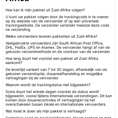
Hoe kan ik mijn pakket uit Zuid-Afrika volgen?
U kunt uw pakket volgen door de trackingcode in te voeren
op de website van de vervoerder of op een universele
trackingwebsite. De verzender verstrekt meestal deze code
na verzending.
Welke vervoerders leveren pakketten uit Zuid-Afrika?
Veelgebruikte vervoerders zijn South African Post Office,
DHL, FedEx, UPS en Aramex. De vervoerder hangt af van de
gekozen verzendmethode en de voorkeur van de verzender.
Hoe lang duurt het voordat een pakket uit Zuid-Afrika
aankomt?
De levertijd varieert van 7 tot 30 dagen, afhankelijk van de
gekozen verzendoptie, douaneafhandeling en mogelijke
vertragingen bij de vervoerder.
Waarom wordt de trackingstatus niet bijgewerkt?
Soms duurt het enkele dagen voordat de status wordt
bijgewerkt, vooral tijdens internationale verzendingen. Dit kan
komen door douanecontroles of vertragingen bij het
overschakelen tussen lokale en internationale vervoerders.
Wat moet ik doen als mijn pakket is vertraagd?
Controleer eerst de trackinginformatie. Neem contact op met