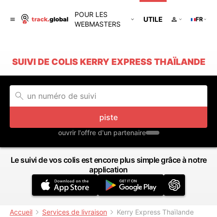
POUR LES
UTILE
FR
WEBMASTERS
SUIVI DE COLIS KERRY EXPRESS THAÏLANDE
piste
ouvrir l'offre d'un partenaire
Le suivi de vos colis est encore plus simple grâce à notre
application
Accueil
Services de livraison
Kerry Express Thaïlande