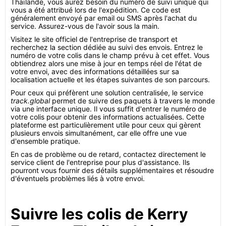
Thaïlande, vous aurez besoin du numéro de suivi unique qui
vous a été attribué lors de l'expédition. Ce code est
généralement envoyé par email ou SMS après l'achat du
service. Assurez-vous de l'avoir sous la main.
Visitez le site officiel de l'entreprise de transport et
recherchez la section dédiée au suivi des envois. Entrez le
numéro de votre colis dans le champ prévu à cet effet. Vous
obtiendrez alors une mise à jour en temps réel de l'état de
votre envoi, avec des informations détaillées sur sa
localisation actuelle et les étapes suivantes de son parcours.
Pour ceux qui préfèrent une solution centralisée, le service
track.global
permet de suivre des paquets à travers le monde
via une interface unique. Il vous suffit d'entrer le numéro de
votre colis pour obtenir des informations actualisées. Cette
plateforme est particulièrement utile pour ceux qui gèrent
plusieurs envois simultanément, car elle offre une vue
d'ensemble pratique.
En cas de problème ou de retard, contactez directement le
service client de l'entreprise pour plus d'assistance. Ils
pourront vous fournir des détails supplémentaires et résoudre
d'éventuels problèmes liés à votre envoi.
Suivre les colis de Kerry