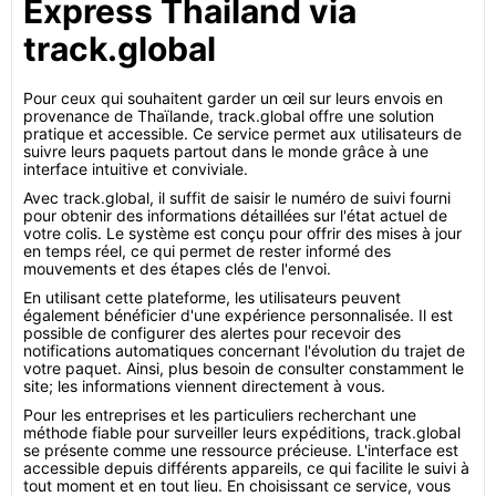
Express Thailand via
track.global
Pour ceux qui souhaitent garder un œil sur leurs envois en
provenance de Thaïlande, track.global offre une solution
pratique et accessible. Ce service permet aux utilisateurs de
suivre leurs paquets partout dans le monde grâce à une
interface intuitive et conviviale.
Avec track.global, il suffit de saisir le numéro de suivi fourni
pour obtenir des informations détaillées sur l'état actuel de
votre colis. Le système est conçu pour offrir des mises à jour
en temps réel, ce qui permet de rester informé des
mouvements et des étapes clés de l'envoi.
En utilisant cette plateforme, les utilisateurs peuvent
également bénéficier d'une expérience personnalisée. Il est
possible de configurer des alertes pour recevoir des
notifications automatiques concernant l'évolution du trajet de
votre paquet. Ainsi, plus besoin de consulter constamment le
site; les informations viennent directement à vous.
Pour les entreprises et les particuliers recherchant une
méthode fiable pour surveiller leurs expéditions, track.global
se présente comme une ressource précieuse. L'interface est
accessible depuis différents appareils, ce qui facilite le suivi à
tout moment et en tout lieu. En choisissant ce service, vous