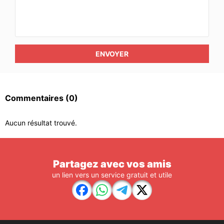
ENVOYER
Commentaires
(0)
Aucun résultat trouvé.
Partagez avec vos amis
un lien vers un service gratuit et utile