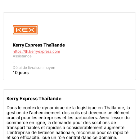
Kerry Express Thaïlande
https://th.kerryexpress.com
Assistance
-
Délai de livraison moyen
10 jours
Kerry Express Thaïlande
Dans le contexte dynamique de la logistique en Thaïlande, la
gestion de l'acheminement des colis est devenue un élément
crucial pour les entreprises et les particuliers. Avec l'essor du
commerce en ligne, la demande pour des solutions de
transport fiables et rapides a considérablement augmenté.
L'entreprise de livraison nationale, reconnue pour sa rapidité
et son efficacité, joue un rôle central dans ce domaine.