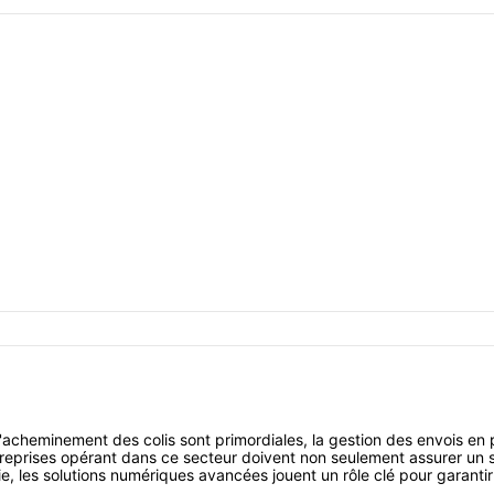
l'acheminement des colis sont primordiales, la gestion des envois en p
prises opérant dans ce secteur doivent non seulement assurer un serv
e, les solutions numériques avancées jouent un rôle clé pour garantir 