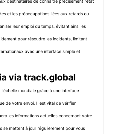
aux destinataires de connaître précisément l'état
udes et les préoccupations liées aux retards ou
niser leur emploi du temps, évitant ainsi les
idement pour résoudre les incidents, limitant
nternationaux avec une interface simple et
a via track.global
 l'échelle mondiale grâce à une interface
de votre envoi. Il est vital de vérifier
era les informations actuelles concernant votre
ns se mettent à jour régulièrement pour vous