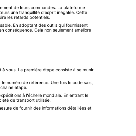
inement de leurs commandes. La plateforme
eurs une tranquillité d'esprit inégalée. Cette
ire les retards potentiels.
sable. En adoptant des outils qui fournissent
ns en conséquence. Cela non seulement améliore
nt à vous. La première étape consiste à se munir
rer le numéro de référence. Une fois le code saisi,
rochaine étape.
xpéditions à l'échelle mondiale. En entrant le
été de transport utilisée.
 mesure de fournir des informations détaillées et