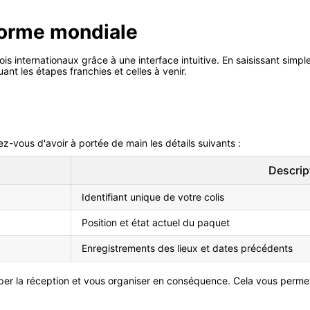
eforme mondiale
ois internationaux grâce à une interface intuitive. En saisissant sim
ant les étapes franchies et celles à venir.
z-vous d'avoir à portée de main les détails suivants :
Descrip
Identifiant unique de votre colis
Position et état actuel du paquet
Enregistrements des lieux et dates précédents
ciper la réception et vous organiser en conséquence. Cela vous perm