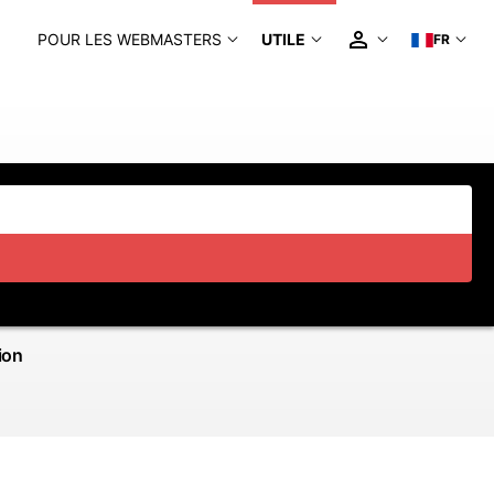
POUR LES WEBMASTERS
UTILE
FR
ion