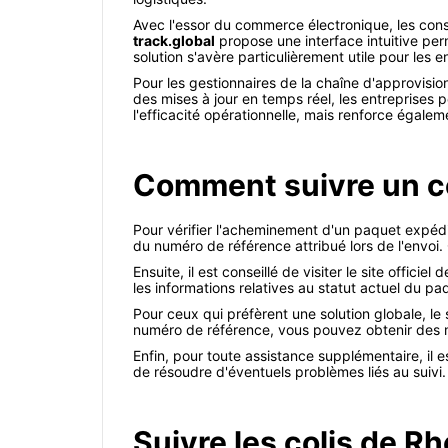
Avec l'essor du commerce électronique, les co
track.global
propose une interface intuitive perme
solution s'avère particulièrement utile pour les e
Pour les gestionnaires de la chaîne d'approvisio
des mises à jour en temps réel, les entreprises 
l'efficacité opérationnelle, mais renforce égaleme
Comment suivre un co
Pour vérifier l'acheminement d'un paquet expédié
du numéro de référence attribué lors de l'envoi.
Ensuite, il est conseillé de visiter le site offici
les informations relatives au statut actuel du pa
Pour ceux qui préfèrent une solution globale, le
numéro de référence, vous pouvez obtenir des mi
Enfin, pour toute assistance supplémentaire, il es
de résoudre d'éventuels problèmes liés au suivi.
Suivre les colis de Rh