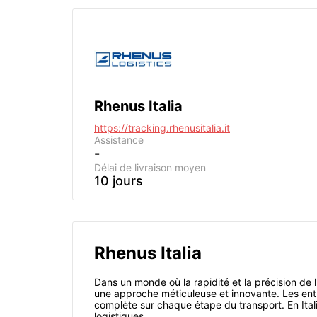
Rhenus Italia
https://tracking.rhenusitalia.it
Assistance
-
Délai de livraison moyen
10 jours
Rhenus Italia
Dans un monde où la rapidité et la précision de 
une approche méticuleuse et innovante. Les entre
complète sur chaque étape du transport. En Itali
logistiques.