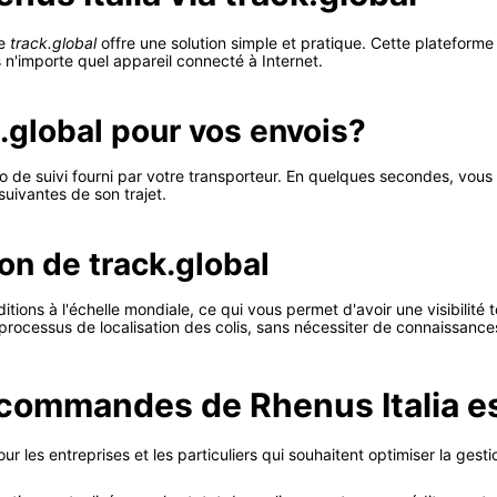
ce
track.global
offre une solution simple et pratique. Cette plateforme
s n'importe quel appareil connecté à Internet.
.global pour vos envois?
 de suivi fourni par votre transporteur. En quelques secondes, vous o
 suivantes de son trajet.
ion de track.global
itions à l'échelle mondiale, ce qui vous permet d'avoir une visibilité 
le processus de localisation des colis, sans nécessiter de connaissan
s commandes de Rhenus Italia e
r les entreprises et les particuliers qui souhaitent optimiser la gest