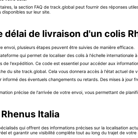
taires, la section FAQ de track.global peut fournir des réponses util
 disponibles sur leur site.
élai de livraison d'un colis Rh
e envoi, plusieurs étapes peuvent être suivies de manière efficace.
lateforme qui permet de localiser des colis à l'échelle internationale à
s de l'expédition. Ce code est essentiel pour accéder aux informatio
 du site track.global. Cela vous donnera accès à l'état actuel de vo
er informé des éventuels changements ou retards. Des mises à jour fr
mation précise de l'arrivée de votre envoi, vous permettant de plani
 Rhenus Italia
spécialisés qui offrent des informations précises sur la localisation a
el et garantir une visibilité complète tout au long du trajet de votre 