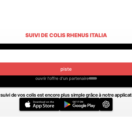
SUIVI DE COLIS RHENUS ITALIA
piste
ouvrir l'offre d'un partenaire
 suivi de vos colis est encore plus simple grâce à notre applicat