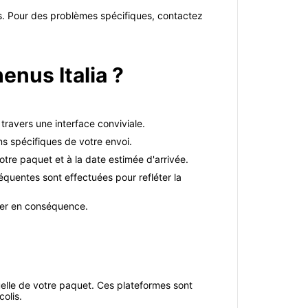
es. Pour des problèmes spécifiques, contactez
enus Italia ?
 travers une interface conviviale.
ns spécifiques de votre envoi.
tre paquet et à la date estimée d'arrivée.
équentes sont effectuées pour refléter la
fier en conséquence.
ctuelle de votre paquet. Ces plateformes sont
colis.