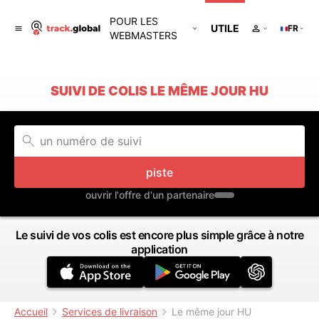
POUR LES
UTILE
FR
WEBMASTERS
SUIVI DE COLIS LE MÊME JOUR HU
piste
ouvrir l'offre d'un partenaire
Le suivi de vos colis est encore plus simple grâce à notre
application
Accueil
Services de livraison
Le même jour HU