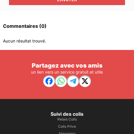
Commentaires
(0)
Aucun résultat trouvé.
Partagez avec vos amis
un lien vers un service gratuit et utile
Suivi des colis
Relais Colis
Colis Prive
Aliexpress