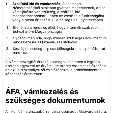
Szállítási idő és vámkezelés:
A csomagok
Németországból általában gyorsan megérkeznek, de ha
vámeljárásra van szükség, a szállítási idő
meghosszabbodhat. Ebben az esetben a futárszolgálat
vagy a posta értesítést küld és segít az ügyintézésben.
Ellenőrizd a rendelés előtt, hogy a termék szabadon
behozható-e Magyarországra.
Győződj meg róla, hogy minden szükséges dokumentum
rendelkezésre áll (számla, szállítólevél).
Készülj fel esetleges plusz költségekre, ha speciális árut
rendelsz.
A Németországból érkező csomagok esetében a legtöbb
esetben egyszerű az átvétel, de mindig érdemes tájékozódni
az aktuális szabályokról és előírásokról a problémamentes
kézbesítés érdekében.
ÁFA, vámkezelés és
szükséges dokumentumok
Amikor Németországból rendelsz csomagot Magyarországra,