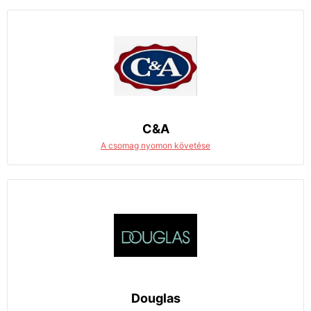
C&A
A csomag nyomon követése
Douglas