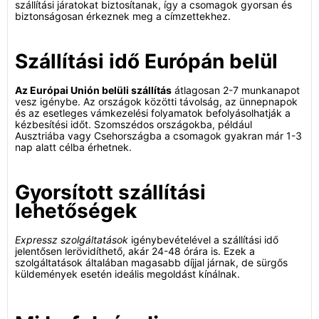
szállítási járatokat biztosítanak, így a csomagok gyorsan és
biztonságosan érkeznek meg a címzettekhez.
Szállítási idő Európán belül
Az Európai Unión belüli szállítás
átlagosan 2-7 munkanapot
vesz igénybe. Az országok közötti távolság, az ünnepnapok
és az esetleges vámkezelési folyamatok befolyásolhatják a
kézbesítési időt. Szomszédos országokba, például
Ausztriába vagy Csehországba a csomagok gyakran már 1-3
nap alatt célba érhetnek.
Gyorsított szállítási
lehetőségek
Expressz szolgáltatások
igénybevételével a szállítási idő
jelentősen lerövidíthető, akár 24-48 órára is. Ezek a
szolgáltatások általában magasabb díjjal járnak, de sürgős
küldemények esetén ideális megoldást kínálnak.