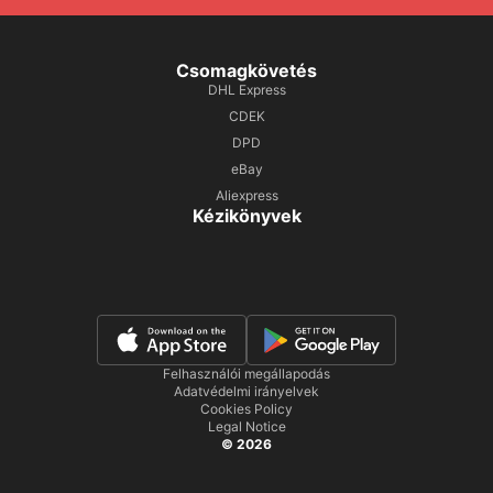
Csomagkövetés
DHL Express
CDEK
DPD
eBay
Aliexpress
Kézikönyvek
Felhasználói megállapodás
Adatvédelmi irányelvek
Cookies Policy
Legal Notice
© 2026