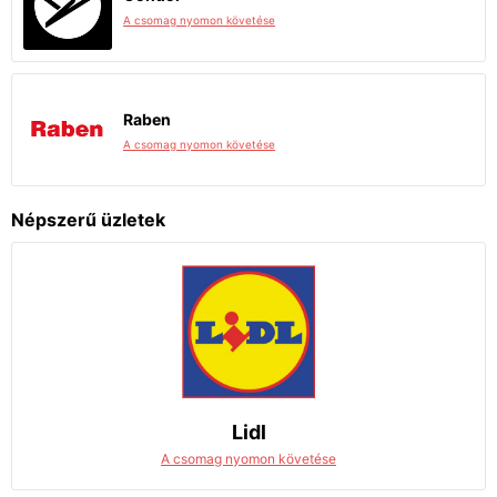
A csomag nyomon követése
Raben
A csomag nyomon követése
Népszerű üzletek
Lidl
A csomag nyomon követése