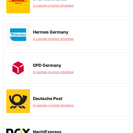
A csomag nyomon követése
Hermes Germany
A csomag nyomon követése
DPD Germany
A csomag nyomon követése
Deutsche Post
A csomag nyomon követése
NachtExpress