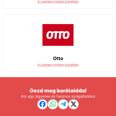
A csomag nyomon követése
Otto
A csomag nyomon követése
Oszd meg barátaiddal
link egy ingyenes és hasznos szolgáltatásra