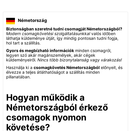
Németország
Biztonságban szeretné tudni csomagját Németországból?
Modern csomagkövetési szolgáltatásunkkal
valós időben
láthatja küldeménye útját, így mindig pontosan tudni fogja,
hol tart a szállítás.
Gyors és megbízható információk
minden csomagról,
legyen szó akár magánszemélyek, akár cégek
küldeményeiről.
Nincs több bizonytalanság vagy várakozás!
Használja ki a
csomagkövetés Németországból
előnyeit, és
élvezze a teljes átláthatóságot a szállítás minden
pillanatában.
Hogyan működik a
Németországból érkező
csomagok nyomon
követése?