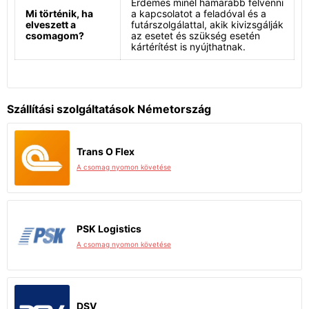
Érdemes minél hamarabb felvenni
Mi történik, ha
a kapcsolatot a feladóval és a
elveszett a
futárszolgálattal, akik kivizsgálják
csomagom?
az esetet és szükség esetén
kártérítést is nyújthatnak.
Szállítási szolgáltatások Németország
Trans O Flex
A csomag nyomon követése
PSK Logistics
A csomag nyomon követése
DSV