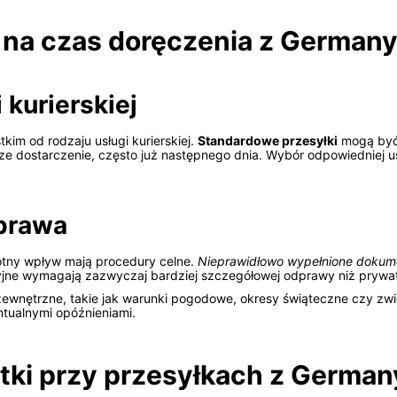
 na czas doręczenia z German
 kurierskiej
kim od rodzaju usługi kurierskiej.
Standardowe przesyłki
mogą być 
e dostarczenie, często już następnego dnia. Wybór odpowiedniej u
dprawa
tny wpływ mają procedury celne.
Nieprawidłowo wypełnione dokum
yjne wymagają zazwyczaj bardziej szczegółowej odprawy niż prywa
zewnętrzne, takie jak warunki pogodowe, okresy świąteczne czy zwi
ntualnymi opóźnieniami.
tki przy przesyłkach z German