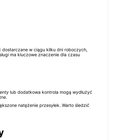
y
dostarczane w ciągu kilku dni roboczych,
sługi ma kluczowe znaczenie dla czasu
enty
lub dodatkowa kontrola mogą wydłużyć
tne.
ększone natężenie przesyłek. Warto śledzić
y