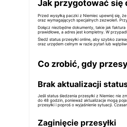
Jak przygotować się d
Przed wysyłką paczki z Niemiec upewnij się, ż
oraz wymagających specjalnych zezwoleń. Przygo
Dołącz niezbędne dokumenty, takie jak faktura 
prawidłowe, a adres jest kompletny. W przypadk
Śledź status przesyłki online, aby szybko za
oraz urzędem celnym w razie pytań lub wątpliw
Co zrobić, gdy przesy
Brak aktualizacji statu
Jeśli status śledzenia przesyłki z Niemiec nie 
do 48 godzin, ponieważ aktualizacje mogą poja
przesyłki i poproś o wyjaśnienie sytuacji. Cza
Zaginięcie przesyłki