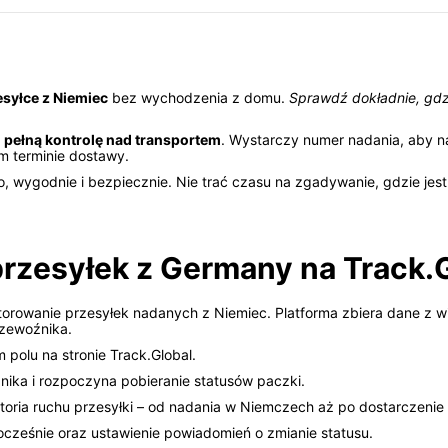
esyłce z Niemiec
bez wychodzenia z domu.
Sprawdź dokładnie, gdz
a
pełną kontrolę nad transportem
. Wystarczy numer nadania, aby 
m terminie dostawy.
, wygodnie i bezpiecznie. Nie trać czasu na zgadywanie, gdzie jest
 przesyłek z Germany na Track.
orowanie przesyłek nadanych z Niemiec. Platforma zbiera dane z wie
rzewoźnika.
olu na stronie Track.Global.
ika i rozpoczyna pobieranie statusów paczki.
toria ruchu przesyłki – od nadania w Niemczech aż po dostarczenie
nocześnie oraz ustawienie powiadomień o zmianie statusu.