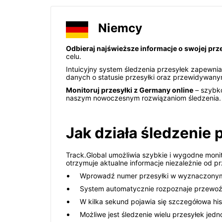
Niemcy
Odbieraj najświeższe informacje o swojej prz
celu.
Intuicyjny system śledzenia przesyłek zapewni
danych o statusie przesyłki oraz przewidywany
Monitoruj przesyłki z Germany online
– szybko
naszym nowoczesnym rozwiązaniom śledzenia.
Jak działa śledzenie
Track.Global umożliwia szybkie i wygodne monit
otrzymuje aktualne informacje niezależnie od p
Wprowadź numer przesyłki w wyznaczonym p
System automatycznie rozpoznaje przewoźn
W kilka sekund pojawia się szczegółowa his
Możliwe jest śledzenie wielu przesyłek jed