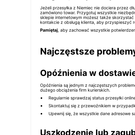
Jeżeli przesyłka z Niemiec nie dociera przez dłu
zamówiono towar. Przygotuj wszystkie niezbę
sklepie internetowym możesz także skorzystać 
kontakcie z obsługą klienta, aby przyspieszyć 
Pamiętaj
, aby zachować wszystkie potwierdzen
Najczęstsze problemy
Opóźnienia w dostawi
Opóźnienia są jednym z najczęstszych proble
dużego obciążenia firm kurierskich.
Regularnie sprawdzaj status przesyłki onlin
Skontaktuj się z przewoźnikiem w przypadku
Upewnij się, że wszystkie dane adresowe 
Uszkodzenie lub zagub