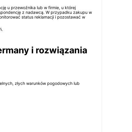
cję u przewoźnika lub w firmie, u której
respondencję z nadawcą. W przypadku zakupu w
nitorować status reklamacji i pozostawać w
ń.
ermany i rozwiązania
celnych, złych warunków pogodowych lub