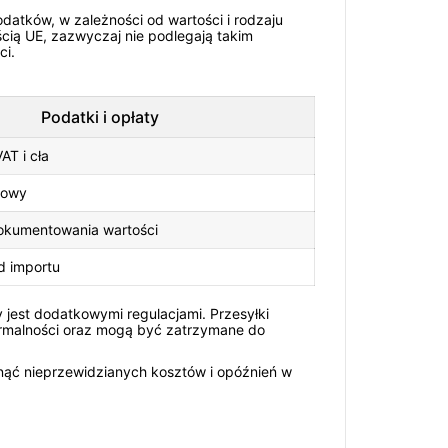
datków, w zależności od wartości i rodzaju
ścią UE, zazwyczaj nie podlegają takim
ci.
Podatki i opłaty
AT i cła
zowy
kumentowania wartości
d importu
jest dodatkowymi regulacjami. Przesyłki
ormalności oraz mogą być zatrzymane do
knąć nieprzewidzianych kosztów i opóźnień w