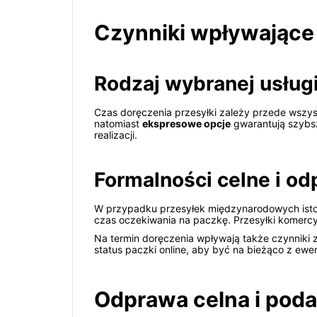
Czynniki wpływające
Rodzaj wybranej usługi
Czas doręczenia przesyłki zależy przede wszyst
natomiast
ekspresowe opcje
gwarantują szybsz
realizacji.
Formalności celne i o
W przypadku przesyłek międzynarodowych isto
czas oczekiwania na paczkę. Przesyłki komerc
Na termin doręczenia wpływają także czynniki 
status paczki online, aby być na bieżąco z ewe
Odprawa celna i poda