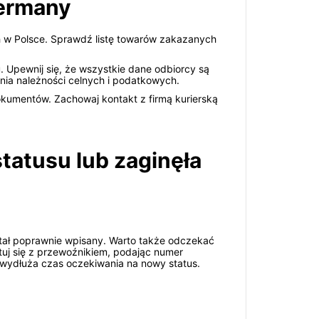
Germany
h w Polsce. Sprawdź listę towarów zakazanych
. Upewnij się, że wszystkie dane odbiorcy są
nia należności celnych i podatkowych.
kumentów. Zachowaj kontakt z firmą kurierską
statusu lub zaginęła
został poprawnie wpisany. Warto także odczekać
tuj się z przewoźnikiem, podając numer
ż wydłuża czas oczekiwania na nowy status.