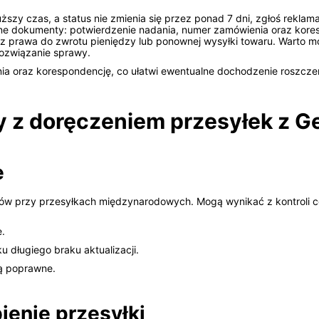
ższy czas, a status nie zmienia się przez ponad 7 dni, zgłoś reklama
dne dokumenty: potwierdzenie nadania, numer zamówienia oraz ko
z prawa do zwrotu pieniędzy lub ponownej wysyłki towaru. Warto mo
rozwiązanie sprawy.
ia oraz korespondencję, co ułatwi ewentualne dochodzenie roszcze
 z doręczeniem przesyłek z G
e
mów przy przesyłkach międzynarodowych. Mogą wynikać z kontroli 
e.
 długiego braku aktualizacji.
są poprawne.
ienie przesyłki