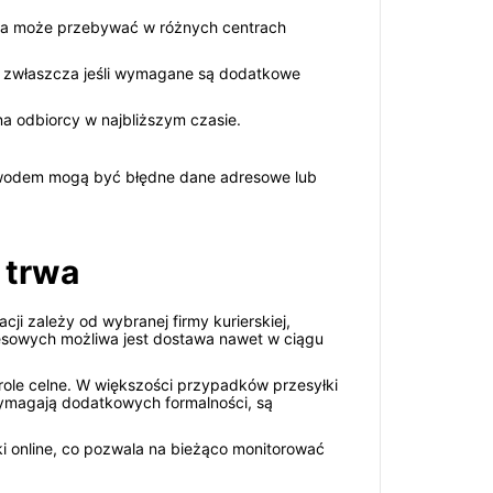
yłka może przebywać w różnych centrach
, zwłaszcza jeśli wymagane są dodatkowe
ona odbiorcy w najbliższym czasie.
Powodem mogą być błędne dane adresowe lub
 trwa
ji zależy od wybranej firmy kurierskiej,
resowych możliwa jest dostawa nawet w ciągu
role celne. W większości przypadków przesyłki
 wymagają dodatkowych formalności, są
i online, co pozwala na bieżąco monitorować