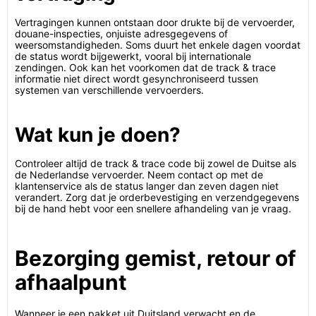
Vertragingen kunnen ontstaan door drukte bij de vervoerder,
douane-inspecties, onjuiste adresgegevens of
weersomstandigheden. Soms duurt het enkele dagen voordat
de status wordt bijgewerkt, vooral bij internationale
zendingen. Ook kan het voorkomen dat de track & trace
informatie niet direct wordt gesynchroniseerd tussen
systemen van verschillende vervoerders.
Wat kun je doen?
Controleer altijd de track & trace code bij zowel de Duitse als
de Nederlandse vervoerder. Neem contact op met de
klantenservice als de status langer dan zeven dagen niet
verandert. Zorg dat je orderbevestiging en verzendgegevens
bij de hand hebt voor een snellere afhandeling van je vraag.
Bezorging gemist, retour of
afhaalpunt
Wanneer je een pakket uit Duitsland verwacht en de