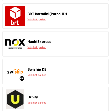
BRT Bartolini(Parcel ID)
Volg het pakket
NachtExpress
Volg het pakket
Swiship DE
Volg het pakket
Urbify
Volg het pakket