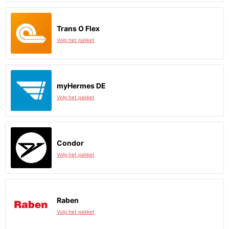
Trans O Flex
Volg het pakket
myHermes DE
Volg het pakket
Condor
Volg het pakket
Raben
Volg het pakket