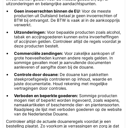
uitzonderingen en belangrijke aandachtspunten.
Geen invoerrechten binnen de EU:
Voor de meeste
producten uit Duitsland betaal je geen invoerrechten of
BTW bij ontvangst. De BTW is vaak al in de aankoopprijs
verwerkt.
Uitzonderingen:
Voor bepaalde producten zoals alcohol,
tabak en accijnsgoederen kunnen extra invoerheffingen
of accijnzen gelden. Controleer altijd de regels voordat je
deze producten bestelt.
Commerciële zendingen:
Voor zakelijke aankopen of
grote hoeveelheden kunnen andere regels gelden. In
sommige gevallen moet je aanvullende documenten
aanleveren of aangifte doen bij de douane.
Controle door douane:
De douane kan pakketten
steekproefsgewijs controleren op inhoud, waarde en
juiste documentatie. Houd rekening met mogelijke
vertragingen door controles.
Verboden en beperkte goederen:
Sommige producten
mogen niet of beperkt worden ingevoerd, zoals wapens,
namaakartikelen of beschermde dier- en plantensoorten.
Raadpleeg de lijst met verboden goederen op de website
van de Nederlandse Douane.
Controleer altijd de actuele douaneregels voordat je een
bestelling plaatst. Zo voorkom je verrassingen en zorg je dat