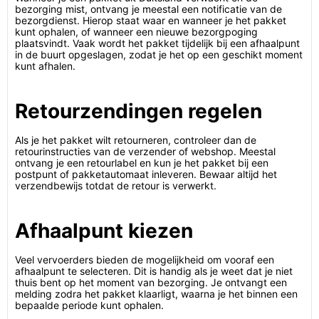
bezorging mist, ontvang je meestal een notificatie van de
bezorgdienst. Hierop staat waar en wanneer je het pakket
kunt ophalen, of wanneer een nieuwe bezorgpoging
plaatsvindt. Vaak wordt het pakket tijdelijk bij een afhaalpunt
in de buurt opgeslagen, zodat je het op een geschikt moment
kunt afhalen.
Retourzendingen regelen
Als je het pakket wilt retourneren, controleer dan de
retourinstructies van de verzender of webshop. Meestal
ontvang je een retourlabel en kun je het pakket bij een
postpunt of pakketautomaat inleveren. Bewaar altijd het
verzendbewijs totdat de retour is verwerkt.
Afhaalpunt kiezen
Veel vervoerders bieden de mogelijkheid om vooraf een
afhaalpunt te selecteren. Dit is handig als je weet dat je niet
thuis bent op het moment van bezorging. Je ontvangt een
melding zodra het pakket klaarligt, waarna je het binnen een
bepaalde periode kunt ophalen.