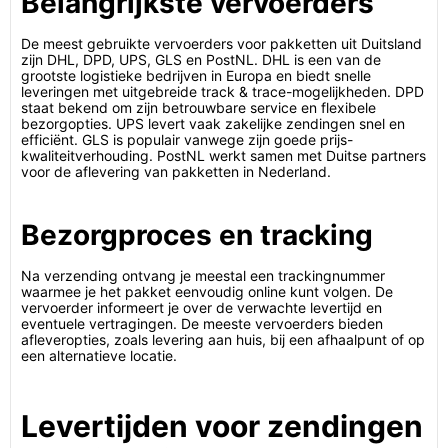
Belangrijkste vervoerders
De meest gebruikte vervoerders voor pakketten uit Duitsland
zijn DHL, DPD, UPS, GLS en PostNL. DHL is een van de
grootste logistieke bedrijven in Europa en biedt snelle
leveringen met uitgebreide track & trace-mogelijkheden. DPD
staat bekend om zijn betrouwbare service en flexibele
bezorgopties. UPS levert vaak zakelijke zendingen snel en
efficiënt. GLS is populair vanwege zijn goede prijs-
kwaliteitverhouding. PostNL werkt samen met Duitse partners
voor de aflevering van pakketten in Nederland.
Bezorgproces en tracking
Na verzending ontvang je meestal een trackingnummer
waarmee je het pakket eenvoudig online kunt volgen. De
vervoerder informeert je over de verwachte levertijd en
eventuele vertragingen. De meeste vervoerders bieden
afleveropties, zoals levering aan huis, bij een afhaalpunt of op
een alternatieve locatie.
Levertijden voor zendingen