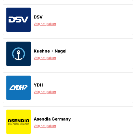
DSV
Volg het pakket
Kuehne + Nagel
Volg het pakket
YDH
Volg het pakket
Asendia Germany
Volg het pakket