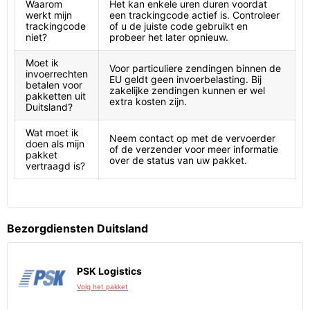
Waarom
Het kan enkele uren duren voordat
werkt mijn
een trackingcode actief is. Controleer
trackingcode
of u de juiste code gebruikt en
niet?
probeer het later opnieuw.
Moet ik
Voor particuliere zendingen binnen de
invoerrechten
EU geldt geen invoerbelasting. Bij
betalen voor
zakelijke zendingen kunnen er wel
pakketten uit
extra kosten zijn.
Duitsland?
Wat moet ik
Neem contact op met de vervoerder
doen als mijn
of de verzender voor meer informatie
pakket
over de status van uw pakket.
vertraagd is?
Bezorgdiensten Duitsland
PSK Logistics
Volg het pakket