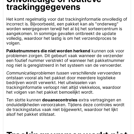
trackinggegevens
Het komt regelmatig voor dat trackinginformatie onvolledig of
incorrect is. Bijvoorbeeld, een pakket kan als "onderweg"
worden weergegeven terwijl het al bij het sorteercentrum is
aangekomen. In sommige gevallen ontbreekt de update
volledig, waardoor het lastig is om het verzendproces te
volgen.
Pakketnummers die niet worden herkend
kunnen ook voor
problemen zorgen. Dit gebeurt vaak wanneer de verzender
een foutief nummer verstrekt of wanneer het pakketnummer
nog niet is geregistreerd in het systeem van de vervoerder.
Communicatieproblemen tussen verschillende vervoerders
ontstaan vooral als het pakket door meerdere logistieke
bedrijven wordt verwerkt. Het uitwisselen van
trackinginformatie verloopt niet altijd vlekkeloos, waardoor
het volgen van het pakket bemoeilijkt wordt.
Ten slotte kunnen
douanecontroles
extra vertragingen en
onduidelijkheden veroorzaken. Tijdens deze controles wordt
de trackingstatus vaak niet bijgewerkt, waardoor het lijkt
alsof het pakket stilstaat.