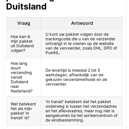
Duitsland
Vraag
Antwoord
U kunt uw pakket volgen door de
Hoe kan ik
trackingcode die u van de verzender
mijn pakket
ontvangt in te voeren op de website
uit Duitsland
van de vervoerder, zoals DHL, DPD of
volgen?
PostNL.
Hoe lang
duurt
De levertijd is meestal 2 tot 5
verzending
werkdagen, afhankelijk van de
vanuit
gekozen verzendmethode en de
Duitsland
vervoerder.
naar
Nederland?
'In transit' betekent dat het pakket
Wat betekent
onderweg is tussen het verzendadres
het als mijn
en het afleveradres, maar nog niet is
pakket 'in
aangekomen bij het sorteercentrum of
transit' is?
de eindbestemming.