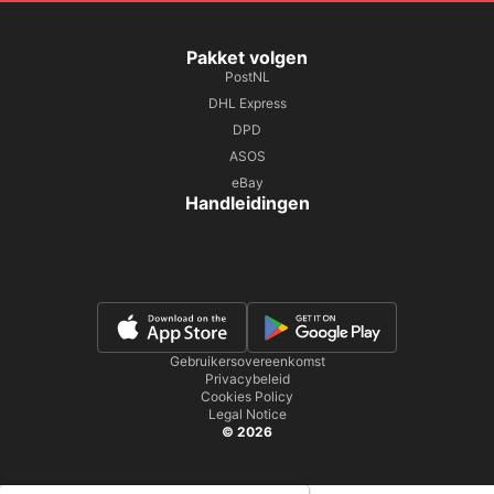
Pakket volgen
PostNL
DHL Express
DPD
ASOS
eBay
Handleidingen
Gebruikersovereenkomst
Privacybeleid
Cookies Policy
Legal Notice
© 2026