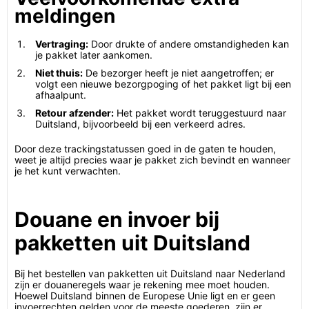
meldingen
Vertraging:
Door drukte of andere omstandigheden kan
je pakket later aankomen.
Niet thuis:
De bezorger heeft je niet aangetroffen; er
volgt een nieuwe bezorgpoging of het pakket ligt bij een
afhaalpunt.
Retour afzender:
Het pakket wordt teruggestuurd naar
Duitsland, bijvoorbeeld bij een verkeerd adres.
Door deze trackingstatussen goed in de gaten te houden,
weet je altijd precies waar je pakket zich bevindt en wanneer
je het kunt verwachten.
Douane en invoer bij
pakketten uit Duitsland
Bij het bestellen van pakketten uit Duitsland naar Nederland
zijn er douaneregels waar je rekening mee moet houden.
Hoewel Duitsland binnen de Europese Unie ligt en er geen
invoerrechten gelden voor de meeste goederen, zijn er