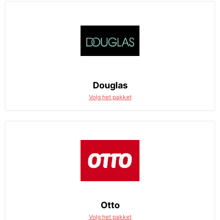
Douglas
Volg het pakket
Otto
Volg het pakket