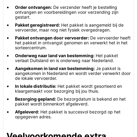
Order ontvangen:
De verzender heeft je bestelling
ontvangen en voorbereidingen voor verzending zijn
gestart.
Pakket geregistreerd:
Het pakket is aangemeld bij de
vervoerder, maar nog niet fysiek overgedragen.
Pakket ontvangen door vervoerder:
De vervoerder heeft
het pakket in ontvangst genomen en verwerkt het in het
sorteercentrum.
Onderweg naar land van bestemming:
Het pakket
verlaat Duitsland en is onderweg naar Nederland.
Aangekomen in land van bestemming:
Je pakket is
aangekomen in Nederland en wordt verder verwerkt door
de lokale vervoerder.
In lokale distributie:
Het pakket wordt gesorteerd en
klaargemaakt voor bezorging bij jou thuis.
Bezorging gepland:
De bezorgdatum is bekend en het
pakket wordt binnenkort afgeleverd.
Afgeleverd:
Het pakket is succesvol bezorgd op het
opgegeven adres.
Veelvoorkomende extra