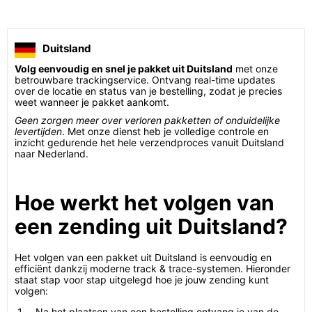
Duitsland
Volg eenvoudig en snel je pakket uit Duitsland
met onze
betrouwbare trackingservice. Ontvang real-time updates
over de locatie en status van je bestelling, zodat je precies
weet wanneer je pakket aankomt.
Geen zorgen meer over verloren pakketten of onduidelijke
levertijden
. Met onze dienst heb je volledige controle en
inzicht gedurende het hele verzendproces vanuit Duitsland
naar Nederland.
Hoe werkt het volgen van
een zending uit Duitsland?
Het volgen van een pakket uit Duitsland is eenvoudig en
efficiënt dankzij moderne track & trace-systemen. Hieronder
staat stap voor stap uitgelegd hoe je jouw zending kunt
volgen:
Na het plaatsen van een bestelling ontvang je van de