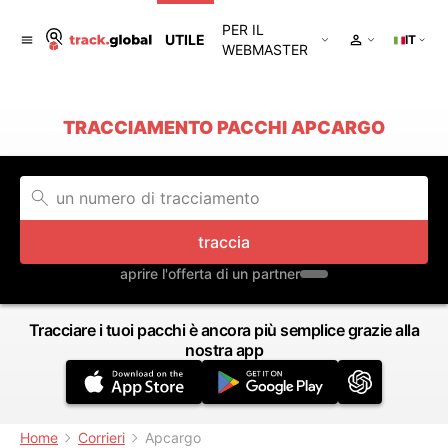
PER IL
UTILE
IT
WEBMASTER
TRACCIAMENTO PACCHI APCARGO
traccia
aprire l'offerta di un partner
Tracciare i tuoi pacchi è ancora più semplice grazie alla
nostra app
Home
Corrieri
Apcargo