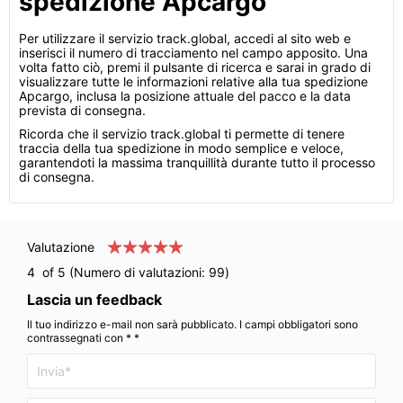
spedizione Apcargo
Per utilizzare il servizio track.global, accedi al sito web e
inserisci il numero di tracciamento nel campo apposito. Una
volta fatto ciò, premi il pulsante di ricerca e sarai in grado di
visualizzare tutte le informazioni relative alla tua spedizione
Apcargo, inclusa la posizione attuale del pacco e la data
prevista di consegna.
Ricorda che il servizio track.global ti permette di tenere
traccia della tua spedizione in modo semplice e veloce,
garantendoti la massima tranquillità durante tutto il processo
di consegna.
Valutazione
4
of 5 (Numero di valutazioni:
99
)
Lascia un feedback
Il tuo indirizzo e-mail non sarà pubblicato. I campi obbligatori sono
contrassegnati con * *