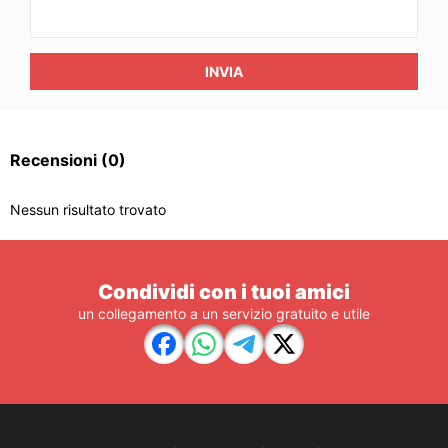
INVIA
Recensioni
(0)
Nessun risultato trovato
Condividi con i tuoi amici
un collegamento a un servizio gratuito e utile