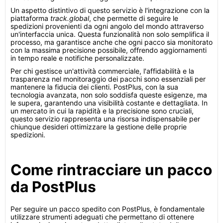
Un aspetto distintivo di questo servizio è l'integrazione con la
piattaforma
track.global
, che permette di seguire le
spedizioni provenienti da ogni angolo del mondo attraverso
un'interfaccia unica. Questa funzionalità non solo semplifica il
processo, ma garantisce anche che ogni pacco sia monitorato
con la massima precisione possibile, offrendo aggiornamenti
in tempo reale e notifiche personalizzate.
Per chi gestisce un'attività commerciale, l'affidabilità e la
trasparenza nel monitoraggio dei pacchi sono essenziali per
mantenere la fiducia dei clienti. PostPlus, con la sua
tecnologia avanzata, non solo soddisfa queste esigenze, ma
le supera, garantendo una visibilità costante e dettagliata. In
un mercato in cui la rapidità e la precisione sono cruciali,
questo servizio rappresenta una risorsa indispensabile per
chiunque desideri ottimizzare la gestione delle proprie
spedizioni.
Come rintracciare un pacco
da PostPlus
Per seguire un pacco spedito con PostPlus, è fondamentale
utilizzare strumenti adeguati che permettano di ottenere