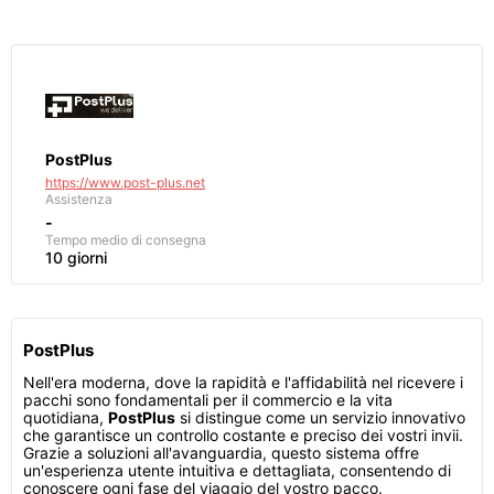
PostPlus
https://www.post-plus.net
Assistenza
-
Tempo medio di consegna
10 giorni
PostPlus
Nell'era moderna, dove la rapidità e l'affidabilità nel ricevere i
pacchi sono fondamentali per il commercio e la vita
quotidiana,
PostPlus
si distingue come un servizio innovativo
che garantisce un controllo costante e preciso dei vostri invii.
Grazie a soluzioni all'avanguardia, questo sistema offre
un'esperienza utente intuitiva e dettagliata, consentendo di
conoscere ogni fase del viaggio del vostro pacco.