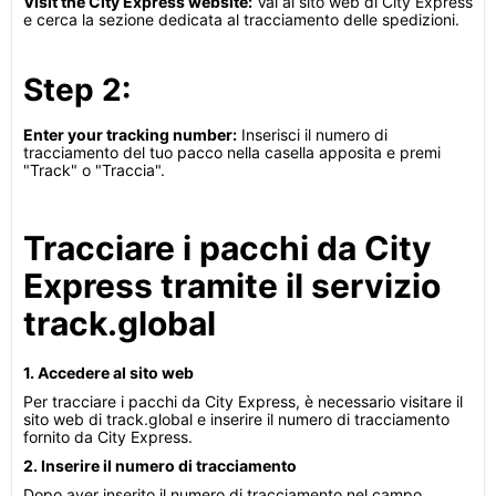
Visit the City Express website:
Vai al sito web di City Express
e cerca la sezione dedicata al tracciamento delle spedizioni.
Step 2:
Enter your tracking number:
Inserisci il numero di
tracciamento del tuo pacco nella casella apposita e premi
"Track" o "Traccia".
Tracciare i pacchi da City
Express tramite il servizio
track.global
1. Accedere al sito web
Per tracciare i pacchi da City Express, è necessario visitare il
sito web di track.global e inserire il numero di tracciamento
fornito da City Express.
2. Inserire il numero di tracciamento
Dopo aver inserito il numero di tracciamento nel campo