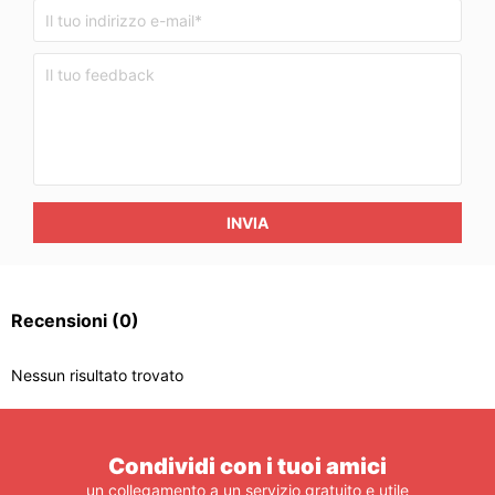
INVIA
Recensioni
(0)
Nessun risultato trovato
Condividi con i tuoi amici
un collegamento a un servizio gratuito e utile