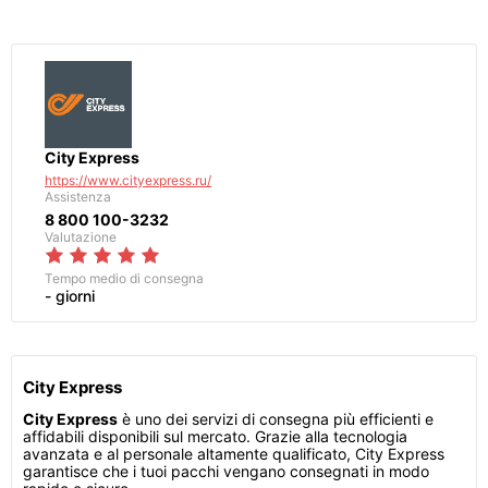
City Express
https://www.cityexpress.ru/
Assistenza
8 800 100-3232
Valutazione
Tempo medio di consegna
- giorni
City Express
City Express
è uno dei servizi di consegna più efficienti e
affidabili disponibili sul mercato. Grazie alla tecnologia
avanzata e al personale altamente qualificato, City Express
garantisce che i tuoi pacchi vengano consegnati in modo