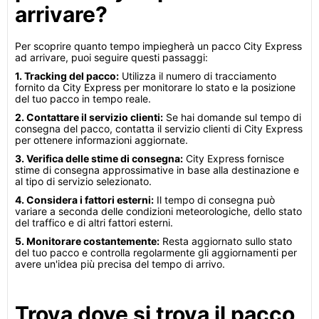
arrivare?
Per scoprire quanto tempo impiegherà un pacco City Express
ad arrivare, puoi seguire questi passaggi:
1. Tracking del pacco:
Utilizza il numero di tracciamento
fornito da City Express per monitorare lo stato e la posizione
del tuo pacco in tempo reale.
2. Contattare il servizio clienti:
Se hai domande sul tempo di
consegna del pacco, contatta il servizio clienti di City Express
per ottenere informazioni aggiornate.
3. Verifica delle stime di consegna:
City Express fornisce
stime di consegna approssimative in base alla destinazione e
al tipo di servizio selezionato.
4. Considera i fattori esterni:
Il tempo di consegna può
variare a seconda delle condizioni meteorologiche, dello stato
del traffico e di altri fattori esterni.
5. Monitorare costantemente:
Resta aggiornato sullo stato
del tuo pacco e controlla regolarmente gli aggiornamenti per
avere un'idea più precisa del tempo di arrivo.
Trova dove si trova il pacco