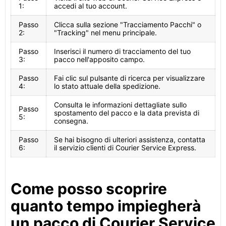
1:
accedi al tuo account.
Passo
Clicca sulla sezione "Tracciamento Pacchi" o
2:
"Tracking" nel menu principale.
Passo
Inserisci il numero di tracciamento del tuo
3:
pacco nell'apposito campo.
Passo
Fai clic sul pulsante di ricerca per visualizzare
4:
lo stato attuale della spedizione.
Consulta le informazioni dettagliate sullo
Passo
spostamento del pacco e la data prevista di
5:
consegna.
Passo
Se hai bisogno di ulteriori assistenza, contatta
6:
il servizio clienti di Courier Service Express.
Come posso scoprire
quanto tempo impiegherà
un pacco di Courier Service