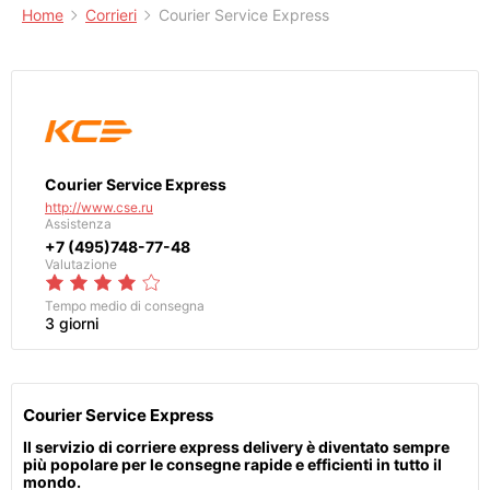
Home
Corrieri
Courier Service Express
Courier Service Express
http://www.cse.ru
Assistenza
+7 (495)748-77-48
Valutazione
Tempo medio di consegna
3 giorni
Courier Service Express
Il servizio di corriere express delivery è diventato sempre
più popolare per le consegne rapide e efficienti in tutto il
mondo.