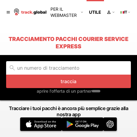
PER IL
UTILE
IT
WEBMASTER
TRACCIAMENTO PACCHI COURIER SERVICE
EXPRESS
traccia
aprire l'offerta di un partner
Tracciare i tuoi pacchi è ancora più semplice grazie alla
nostra app