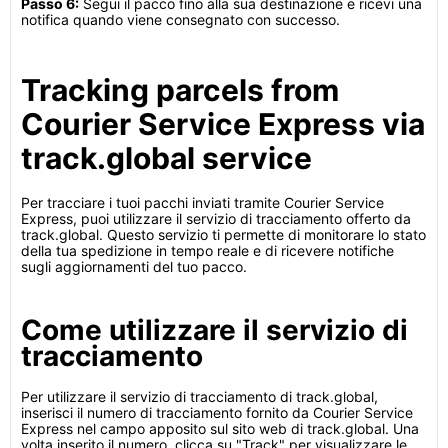
Passo 6:
Segui il pacco fino alla sua destinazione e ricevi una
notifica quando viene consegnato con successo.
Tracking parcels from
Courier Service Express via
track.global service
Per tracciare i tuoi pacchi inviati tramite Courier Service
Express, puoi utilizzare il servizio di tracciamento offerto da
track.global. Questo servizio ti permette di monitorare lo stato
della tua spedizione in tempo reale e di ricevere notifiche
sugli aggiornamenti del tuo pacco.
Come utilizzare il servizio di
tracciamento
Per utilizzare il servizio di tracciamento di track.global,
inserisci il numero di tracciamento fornito da Courier Service
Express nel campo apposito sul sito web di track.global. Una
volta inserito il numero, clicca su "Track" per visualizzare le