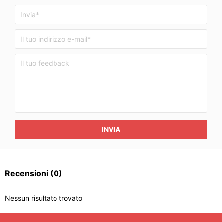
INVIA
Recensioni
(0)
Nessun risultato trovato