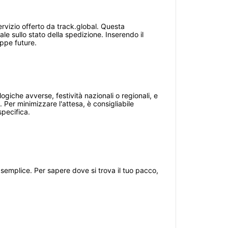
ervizio offerto da track.global. Questa
 sullo stato della spedizione. Inserendo il
appe future.
iche avverse, festività nazionali o regionali, e
 Per minimizzare l'attesa, è consigliabile
specifica.
semplice. Per sapere dove si trova il tuo pacco,