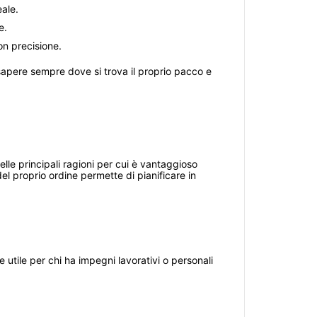
eale.
e.
on precisione.
 sapere sempre dove si trova il proprio pacco e
lle principali ragioni per cui è vantaggioso
el proprio ordine permette di pianificare in
 utile per chi ha impegni lavorativi o personali