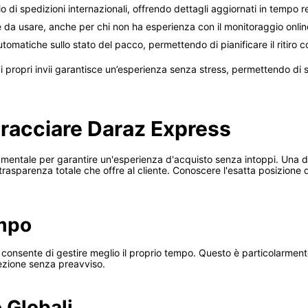
 di spedizioni internazionali, offrendo dettagli aggiornati in tempo r
e da usare, anche per chi non ha esperienza con il monitoraggio onlin
utomatiche sullo stato del pacco, permettendo di pianificare il ritiro c
o i propri invii garantisce un’esperienza senza stress, permettendo di
tracciare Daraz Express
amentale per garantire un'esperienza d'acquisto senza intoppi. Una de
trasparenza totale che offre al cliente. Conoscere l'esatta posizione d
empo
 consente di gestire meglio il proprio tempo. Questo è particolarmente
icezione senza preavviso.
 Globali