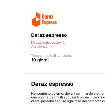
Daraz espresso
https://logistics.dex.lk
Assistenza
-
Tempo medio di consegna
10 giorni
Daraz espresso
Nel contesto odierno, dove il commercio elettronic
una priorità per molti acquirenti online. Il servi
clienti possano seguire ogni fase del percorso de