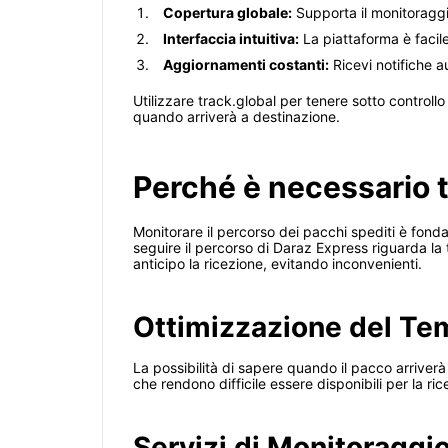
Copertura globale:
Supporta il monitoraggio
Interfaccia intuitiva:
La piattaforma è facil
Aggiornamenti costanti:
Ricevi notifiche a
Utilizzare track.global per tenere sotto controll
quando arriverà a destinazione.
Perché è necessario 
Monitorare il percorso dei pacchi spediti è fond
seguire il percorso di Daraz Express riguarda la 
anticipo la ricezione, evitando inconvenienti.
Ottimizzazione del T
La possibilità di sapere quando il pacco arriverà
che rendono difficile essere disponibili per la r
Servizi di Monitoraggio