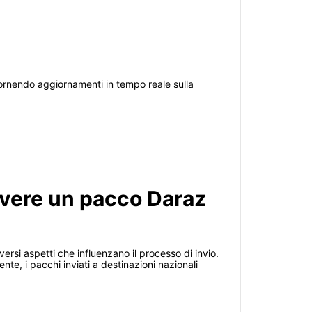
 fornendo aggiornamenti in tempo reale sulla
evere un pacco Daraz
ersi aspetti che influenzano il processo di invio.
nte, i pacchi inviati a destinazioni nazionali