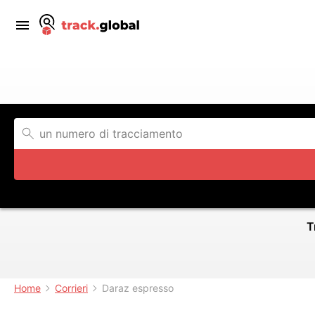
T
Home
Corrieri
Daraz espresso