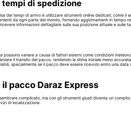
i tempi di spedizione
 dei tempi di arrivo è utilizzare strumenti online dedicati, come il s
nienti da ogni parte del mondo, fornendo aggiornamenti in tempo reale
icevere informazioni dettagliate sulla sua posizione attuale e sulle t
 possono variare a causa di fattori esterni come condizioni meteorolog
dare il transito del pacco, rendendo la stima iniziale meno accurata.
ariabili, specialmente se il pacco deve essere ricevuto entro una data 
a il pacco Daraz Express
sembrare complicato, ma con gli strumenti giusti diventa un compito 
vizi di localizzazione.