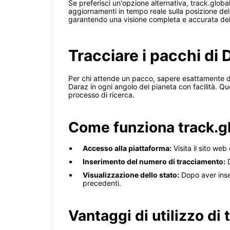
Se preferisci un'opzione alternativa, track.global
aggiornamenti in tempo reale sulla posizione dell
garantendo una visione completa e accurata del
Tracciare i pacchi di
Per chi attende un pacco, sapere esattamente dov
Daraz in ogni angolo del pianeta con facilità. Que
processo di ricerca.
Come funziona track.g
Accesso alla piattaforma:
Visita il sito web
Inserimento del numero di tracciamento:
D
Visualizzazione dello stato:
Dopo aver inser
precedenti.
Vantaggi di utilizzo di 