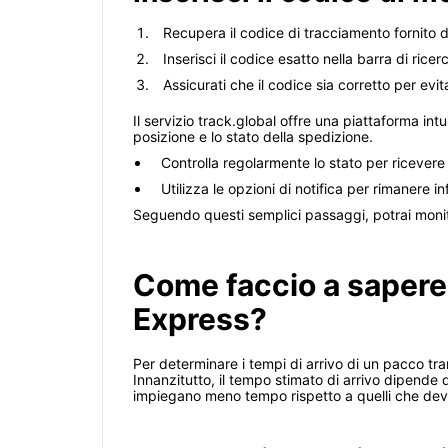
Recupera il codice di tracciamento fornito d
Inserisci il codice esatto nella barra di ricer
Assicurati che il codice sia corretto per evit
Il servizio track.global offre una piattaforma in
posizione e lo stato della spedizione.
Controlla regolarmente lo stato per ricever
Utilizza le opzioni di notifica per rimanere 
Seguendo questi semplici passaggi, potrai monit
Come faccio a sapere
Express?
Per determinare i tempi di arrivo di un pacco tra
Innanzitutto, il tempo stimato di arrivo dipende d
impiegano meno tempo rispetto a quelli che devon