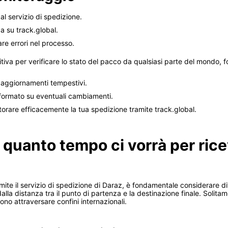
al servizio di spedizione.
ca su track.global.
are errori nel processo.
tuitiva per verificare lo stato del pacco da qualsiasi parte del mondo,
e aggiornamenti tempestivi.
informato su eventuali cambiamenti.
orare efficacemente la tua spedizione tramite track.global.
 quanto tempo ci vorrà per ric
mite il servizio di spedizione di Daraz, è fondamentale considerare div
alla distanza tra il punto di partenza e la destinazione finale. Solitame
o attraversare confini internazionali.