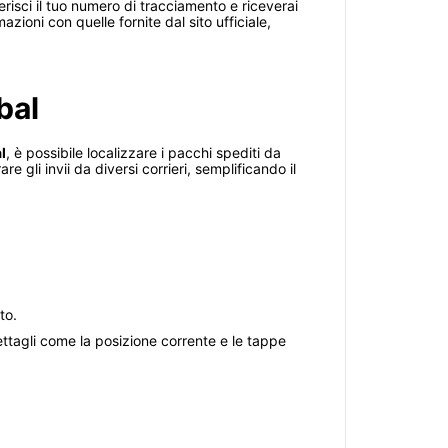
serisci il tuo numero di tracciamento e riceverai
ioni con quelle fornite dal sito ufficiale,
bal
l
, è possibile localizzare i pacchi spediti da
 gli invii da diversi corrieri, semplificando il
to.
dettagli come la posizione corrente e le tappe