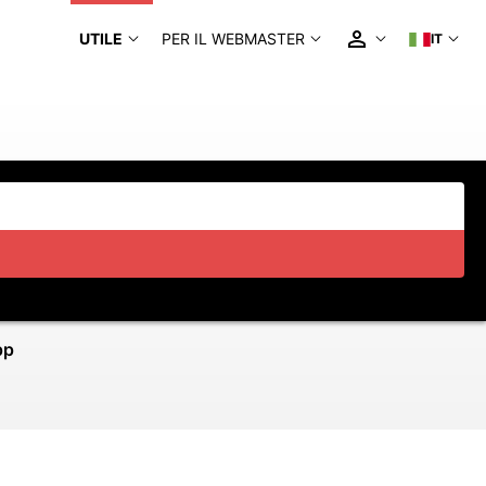
UTILE
PER IL WEBMASTER
IT
pp