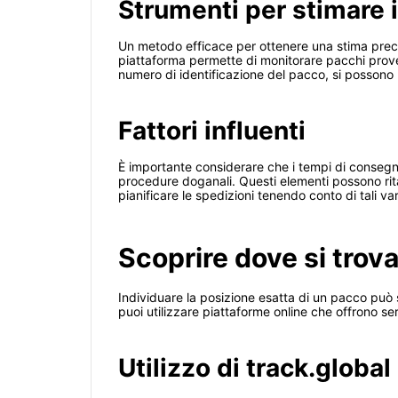
Strumenti per stimare 
Un metodo efficace per ottenere una stima precisa
piattaforma permette di monitorare pacchi prove
numero di identificazione del pacco, si possono r
Fattori influenti
È importante considerare che i tempi di consegna
procedure doganali. Questi elementi possono ritar
pianificare le spedizioni tenendo conto di tali v
Scoprire dove si trov
Individuare la posizione esatta di un pacco può 
puoi utilizzare piattaforme online che offrono ser
Utilizzo di track.global