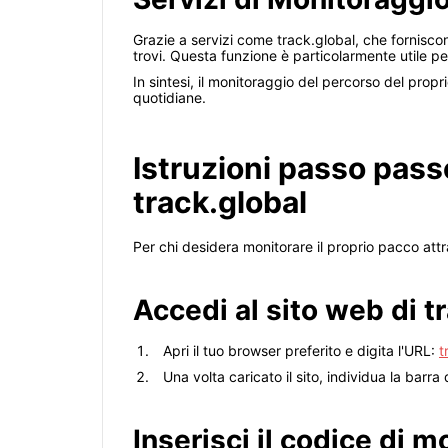
Grazie a servizi come track.global, che forniscon
trovi. Questa funzione è particolarmente utile pe
In sintesi, il monitoraggio del percorso del propr
quotidiane.
Istruzioni passo pass
track.global
Per chi desidera monitorare il proprio pacco attr
Accedi al sito web di t
Apri il tuo browser preferito e digita l'URL:
t
Una volta caricato il sito, individua la barr
Inserisci il codice di 