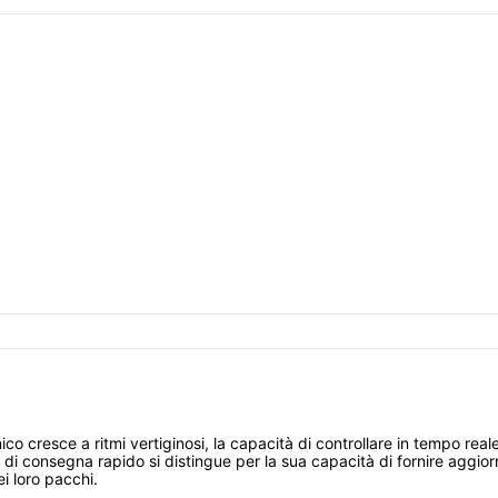
o cresce a ritmi vertiginosi, la capacità di controllare in tempo reale
zio di consegna rapido si distingue per la sua capacità di fornire aggi
i loro pacchi.