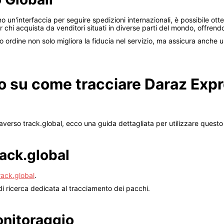
o un'interfaccia per seguire spedizioni internazionali, è possibile ot
r chi acquista da venditori situati in diverse parti del mondo, offren
io ordine non solo migliora la fiducia nel servizio, ma assicura anche u
o su come tracciare Daraz Expr
averso track.global, ecco una guida dettagliata per utilizzare questo 
rack.global
rack.global
.
a di ricerca dedicata al tracciamento dei pacchi.
monitoraggio