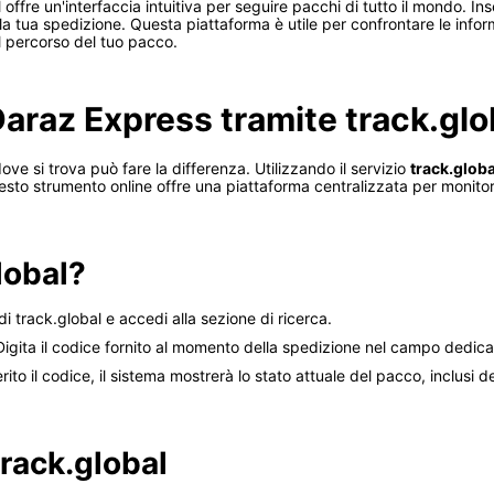
 offre un'interfaccia intuitiva per seguire pacchi di tutto il mondo. In
a tua spedizione. Questa piattaforma è utile per confrontare le informaz
 percorso del tuo pacco.
 Daraz Express tramite track.glo
e si trova può fare la differenza. Utilizzando il servizio
track.globa
sto strumento online offre una piattaforma centralizzata per monitorare
lobal?
 di track.global e accedi alla sezione di ricerca.
igita il codice fornito al momento della spedizione nel campo dedica
ito il codice, il sistema mostrerà lo stato attuale del pacco, inclusi 
track.global