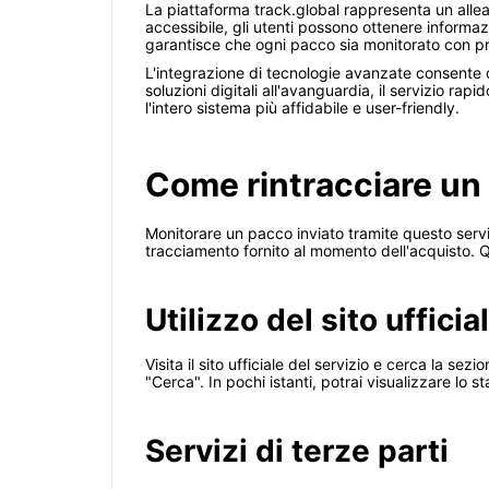
La piattaforma track.global rappresenta un alleat
accessibile, gli utenti possono ottenere informaz
garantisce che ogni pacco sia monitorato con prec
L'integrazione di tecnologie avanzate consente di
soluzioni digitali all'avanguardia, il servizio r
l'intero sistema più affidabile e user-friendly.
Come rintracciare un
Monitorare un pacco inviato tramite questo serviz
tracciamento fornito al momento dell'acquisto. Q
Utilizzo del sito ufficia
Visita il sito ufficiale del servizio e cerca la s
"Cerca". In pochi istanti, potrai visualizzare lo s
Servizi di terze parti