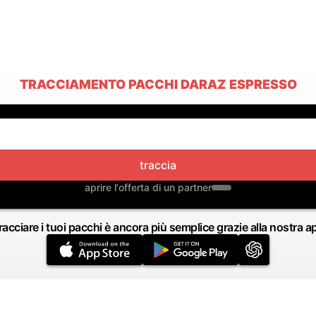
TRACCIAMENTO PACCHI DARAZ ESPRESSO
traccia
aprire l'offerta di un partner
racciare i tuoi pacchi è ancora più semplice grazie alla nostra a