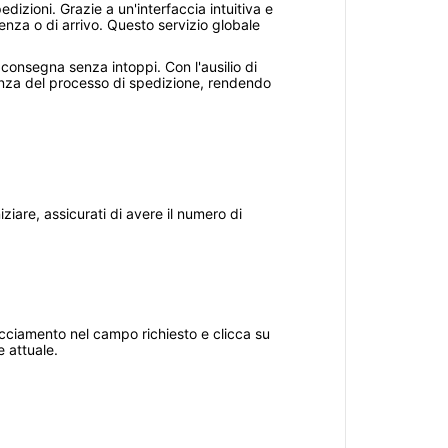
dizioni. Grazie a un'interfaccia intuitiva e
enza o di arrivo. Questo servizio globale
 consegna senza intoppi. Con l'ausilio di
arenza del processo di spedizione, rendendo
ziare, assicurati di avere il numero di
tracciamento nel campo richiesto e clicca su
e attuale.