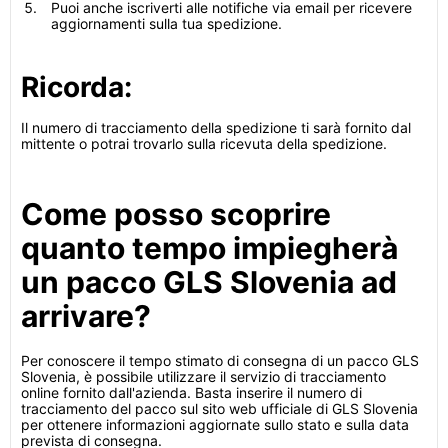
Puoi anche iscriverti alle notifiche via email per ricevere
aggiornamenti sulla tua spedizione.
Ricorda:
Il numero di tracciamento della spedizione ti sarà fornito dal
mittente o potrai trovarlo sulla ricevuta della spedizione.
Come posso scoprire
quanto tempo impiegherà
un pacco GLS Slovenia ad
arrivare?
Per conoscere il tempo stimato di consegna di un pacco GLS
Slovenia, è possibile utilizzare il servizio di tracciamento
online fornito dall'azienda. Basta inserire il numero di
tracciamento del pacco sul sito web ufficiale di GLS Slovenia
per ottenere informazioni aggiornate sullo stato e sulla data
prevista di consegna.