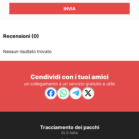
INVIA
Recensioni
(0)
Nessun risultato trovato
Condividi con i tuoi amici
un collegamento a un servizio gratuito e utile
Tracciamento dei pacchi
GLS Italia