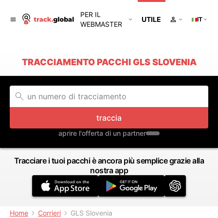
PER IL
UTILE
IT
WEBMASTER
TRACCIAMENTO PACCHI GLS SLOVENIA
traccia
aprire l'offerta di un partner
Tracciare i tuoi pacchi è ancora più semplice grazie alla
nostra app
Home
Corrieri
GLS Slovenia