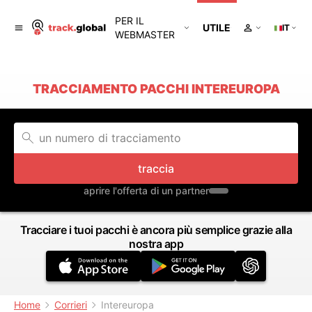
PER IL
UTILE
IT
WEBMASTER
TRACCIAMENTO PACCHI INTEREUROPA
traccia
aprire l'offerta di un partner
Tracciare i tuoi pacchi è ancora più semplice grazie alla
nostra app
Home
Corrieri
Intereuropa