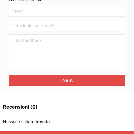
INVIA
Recensioni
(0)
Nessun risultato trovato