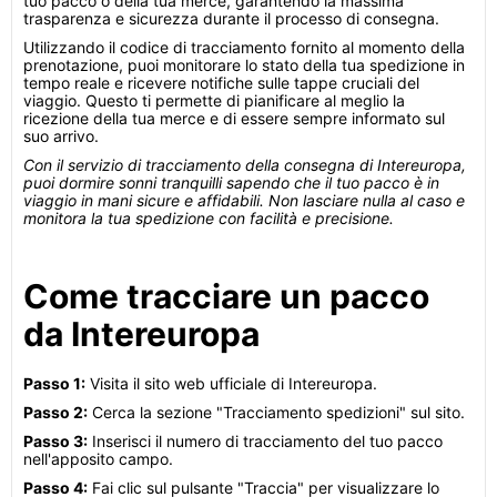
tuo pacco o della tua merce, garantendo la massima
trasparenza e sicurezza durante il processo di consegna.
Utilizzando il codice di tracciamento fornito al momento della
prenotazione, puoi monitorare lo stato della tua spedizione in
tempo reale e ricevere notifiche sulle tappe cruciali del
viaggio. Questo ti permette di pianificare al meglio la
ricezione della tua merce e di essere sempre informato sul
suo arrivo.
Con il servizio di tracciamento della consegna di Intereuropa,
puoi dormire sonni tranquilli sapendo che il tuo pacco è in
viaggio in mani sicure e affidabili. Non lasciare nulla al caso e
monitora la tua spedizione con facilità e precisione.
Come tracciare un pacco
da Intereuropa
Passo 1:
Visita il sito web ufficiale di Intereuropa.
Passo 2:
Cerca la sezione "Tracciamento spedizioni" sul sito.
Passo 3:
Inserisci il numero di tracciamento del tuo pacco
nell'apposito campo.
Passo 4:
Fai clic sul pulsante "Traccia" per visualizzare lo