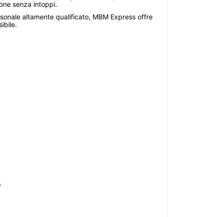
ione senza intoppi.
ersonale altamente qualificato, MBM Express offre
ibile.
.