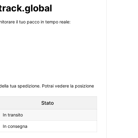
track.global
itorare il tuo pacco in tempo reale:
della tua spedizione. Potrai vedere la posizione
Stato
In transito
In consegna