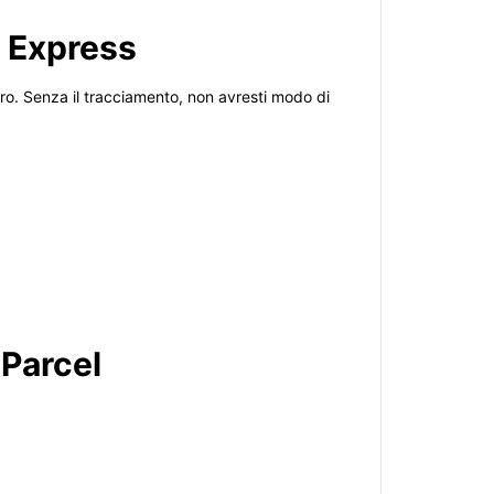
M Express
uro. Senza il tracciamento, non avresti modo di
Parcel