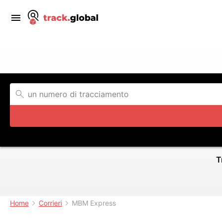
T
Home
Corrieri
MBM Express