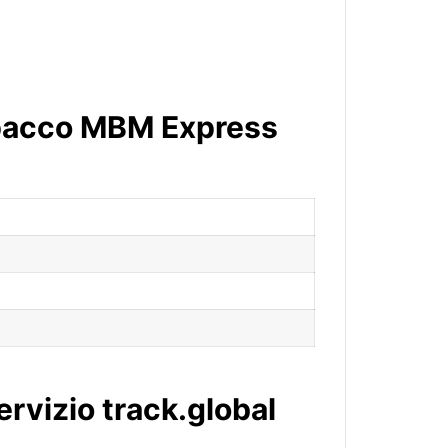
 pacco MBM Express
ervizio track.global