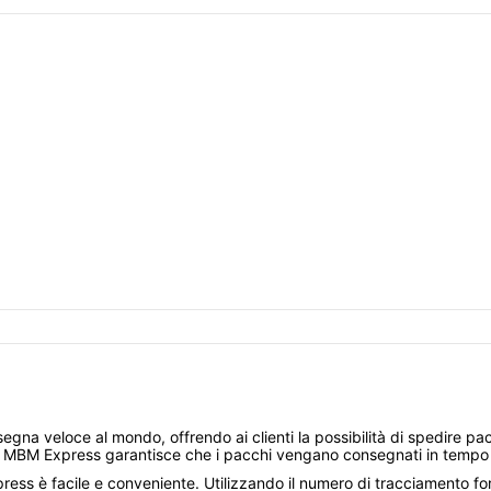
nsegna veloce al mondo, offrendo ai clienti la possibilità di spedire p
ne, MBM Express garantisce che i pacchi vengano consegnati in tempo
s è facile e conveniente. Utilizzando il numero di tracciamento forn