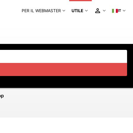
PER IL WEBMASTER
UTILE
IT
pp