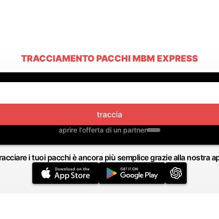
TRACCIAMENTO PACCHI MBM EXPRESS
traccia
aprire l'offerta di un partner
racciare i tuoi pacchi è ancora più semplice grazie alla nostra a