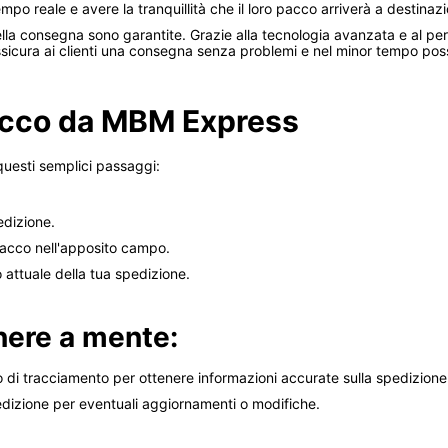
po reale e avere la tranquillità che il loro pacco arriverà a destinaz
ella consegna sono garantite. Grazie alla tecnologia avanzata e al p
ssicura ai clienti una consegna senza problemi e nel minor tempo poss
acco da MBM Express
uesti semplici passaggi:
edizione.
 pacco nell'apposito campo.
o attuale della tua spedizione.
enere a mente:
ro di tracciamento per ottenere informazioni accurate sulla spedizione
pedizione per eventuali aggiornamenti o modifiche.