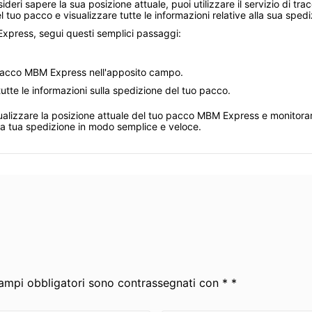
i sapere la sua posizione attuale, puoi utilizzare il servizio di trac
 tuo pacco e visualizzare tutte le informazioni relative alla sua spedi
Express, segui questi semplici passaggi:
o pacco MBM Express nell'apposito campo.
 tutte le informazioni sulla spedizione del tuo pacco.
ualizzare la posizione attuale del tuo pacco MBM Express e monitorare 
ella tua spedizione in modo semplice e veloce.
 campi obbligatori sono contrassegnati con * *