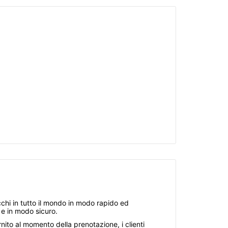
acchi in tutto il mondo in modo rapido ed
 e in modo sicuro.
ito al momento della prenotazione, i clienti