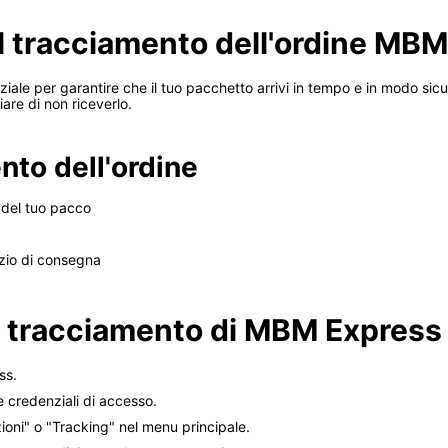
il tracciamento dell'ordine MB
ale per garantire che il tuo pacchetto arrivi in ​​tempo e in modo sic
iare di non riceverlo.
nto dell'ordine
 del tuo pacco
izio di consegna
 tracciamento di MBM Express 
ss.
e credenziali di accesso.
oni" o "Tracking" nel menu principale.