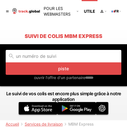
POUR LES
UTILE
FR
WEBMASTERS
SUIVI DE COLIS MBM EXPRESS
piste
ouvrir l'offre d'un partenaire
Le suivi de vos colis est encore plus simple grâce à notre
application
Accueil
Services de livraison
MBM Express