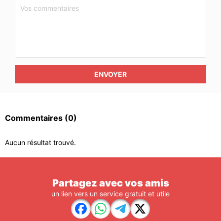
ENVOYER
Commentaires
(0)
Aucun résultat trouvé.
Partagez avec vos amis
un lien vers un service gratuit et utile