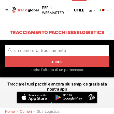
PER IL
UTILE
IT
WEBMASTER
TRACCIAMENTO PACCHI SBERLOGISTICS
traccia
aprire l'offerta di un partner
Tracciare i tuoi pacchi è ancora più semplice grazie alla
nostra app
Home
Corrieri
SberLogistics