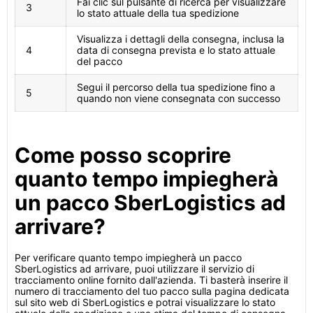
Fai clic sul pulsante di ricerca per visualizzare
3
lo stato attuale della tua spedizione
Visualizza i dettagli della consegna, inclusa la
4
data di consegna prevista e lo stato attuale
del pacco
Segui il percorso della tua spedizione fino a
5
quando non viene consegnata con successo
Come posso scoprire
quanto tempo impiegherà
un pacco SberLogistics ad
arrivare?
Per verificare quanto tempo impiegherà un pacco
SberLogistics ad arrivare, puoi utilizzare il servizio di
tracciamento online fornito dall'azienda. Ti basterà inserire il
numero di tracciamento del tuo pacco sulla pagina dedicata
sul sito web di SberLogistics e potrai visualizzare lo stato