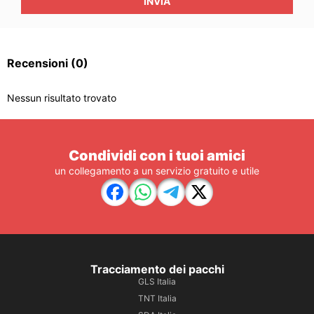
INVIA
Recensioni
(0)
Nessun risultato trovato
Condividi con i tuoi amici
un collegamento a un servizio gratuito e utile
Tracciamento dei pacchi
GLS Italia
TNT Italia