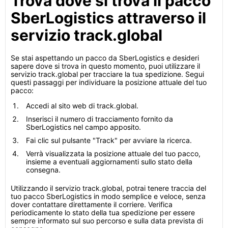
Trova dove si trova il pacco
SberLogistics attraverso il
servizio track.global
Se stai aspettando un pacco da SberLogistics e desideri
sapere dove si trova in questo momento, puoi utilizzare il
servizio track.global per tracciare la tua spedizione. Segui
questi passaggi per individuare la posizione attuale del tuo
pacco:
Accedi al sito web di track.global.
Inserisci il numero di tracciamento fornito da
SberLogistics nel campo apposito.
Fai clic sul pulsante "Track" per avviare la ricerca.
Verrà visualizzata la posizione attuale del tuo pacco,
insieme a eventuali aggiornamenti sullo stato della
consegna.
Utilizzando il servizio track.global, potrai tenere traccia del
tuo pacco SberLogistics in modo semplice e veloce, senza
dover contattare direttamente il corriere. Verifica
periodicamente lo stato della tua spedizione per essere
sempre informato sul suo percorso e sulla data prevista di