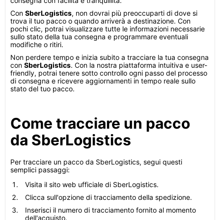
consegna con facilità e tranquillità.
Con
SberLogistics
, non dovrai più preoccuparti di dove si
trova il tuo pacco o quando arriverà a destinazione. Con
pochi clic, potrai visualizzare tutte le informazioni necessarie
sullo stato della tua consegna e programmare eventuali
modifiche o ritiri.
Non perdere tempo e inizia subito a tracciare la tua consegna
con
SberLogistics
. Con la nostra piattaforma intuitiva e user-
friendly, potrai tenere sotto controllo ogni passo del processo
di consegna e ricevere aggiornamenti in tempo reale sullo
stato del tuo pacco.
Come tracciare un pacco
da SberLogistics
Per tracciare un pacco da SberLogistics, segui questi
semplici passaggi:
Visita il sito web ufficiale di SberLogistics.
Clicca sull'opzione di tracciamento della spedizione.
Inserisci il numero di tracciamento fornito al momento
dell'acquisto.