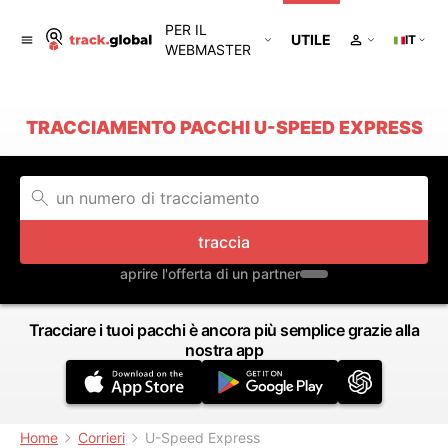
PER IL
UTILE
IT
WEBMASTER
TRACCIAMENTO PACCHI U-SPEED EXPRESS
traccia
aprire l'offerta di un partner
Tracciare i tuoi pacchi è ancora più semplice grazie alla
nostra app
Home
Corrieri
U-Speed Express