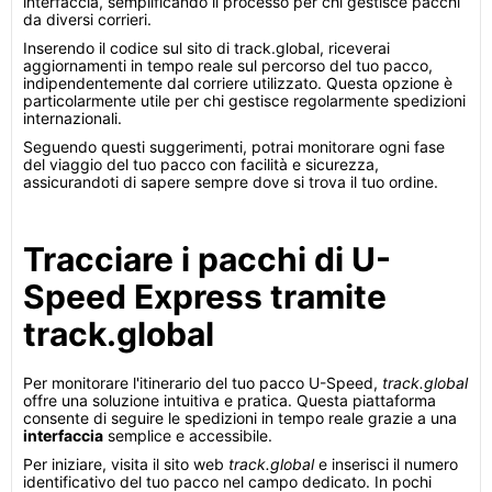
interfaccia, semplificando il processo per chi gestisce pacchi
da diversi corrieri.
Inserendo il codice sul sito di track.global, riceverai
aggiornamenti in tempo reale sul percorso del tuo pacco,
indipendentemente dal corriere utilizzato. Questa opzione è
particolarmente utile per chi gestisce regolarmente spedizioni
internazionali.
Seguendo questi suggerimenti, potrai monitorare ogni fase
del viaggio del tuo pacco con facilità e sicurezza,
assicurandoti di sapere sempre dove si trova il tuo ordine.
Tracciare i pacchi di U-
Speed Express tramite
track.global
Per monitorare l'itinerario del tuo pacco U-Speed,
track.global
offre una soluzione intuitiva e pratica. Questa piattaforma
consente di seguire le spedizioni in tempo reale grazie a una
interfaccia
semplice e accessibile.
Per iniziare, visita il sito web
track.global
e inserisci il numero
identificativo del tuo pacco nel campo dedicato. In pochi