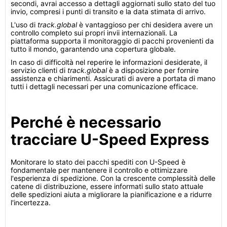
secondi, avrai accesso a dettagli aggiornati sullo stato del tuo
invio, compresi i punti di transito e la data stimata di arrivo.
L'uso di
track.global
è vantaggioso per chi desidera avere un
controllo completo sui propri invii internazionali. La
piattaforma supporta il monitoraggio di pacchi provenienti da
tutto il mondo, garantendo una copertura globale.
In caso di difficoltà nel reperire le informazioni desiderate, il
servizio clienti di
track.global
è a disposizione per fornire
assistenza e chiarimenti. Assicurati di avere a portata di mano
tutti i dettagli necessari per una comunicazione efficace.
Perché è necessario
tracciare U-Speed Express
Monitorare lo stato dei pacchi spediti con U-Speed è
fondamentale per mantenere il controllo e ottimizzare
l'esperienza di spedizione. Con la crescente complessità delle
catene di distribuzione, essere informati sullo stato attuale
delle spedizioni aiuta a migliorare la pianificazione e a ridurre
l'incertezza.