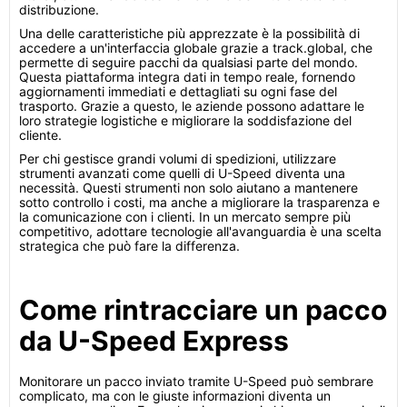
distribuzione.
Una delle caratteristiche più apprezzate è la possibilità di
accedere a un'interfaccia globale grazie a track.global, che
permette di seguire pacchi da qualsiasi parte del mondo.
Questa piattaforma integra dati in tempo reale, fornendo
aggiornamenti immediati e dettagliati su ogni fase del
trasporto. Grazie a questo, le aziende possono adattare le
loro strategie logistiche e migliorare la soddisfazione del
cliente.
Per chi gestisce grandi volumi di spedizioni, utilizzare
strumenti avanzati come quelli di U-Speed diventa una
necessità. Questi strumenti non solo aiutano a mantenere
sotto controllo i costi, ma anche a migliorare la trasparenza e
la comunicazione con i clienti. In un mercato sempre più
competitivo, adottare tecnologie all'avanguardia è una scelta
strategica che può fare la differenza.
Come rintracciare un pacco
da U-Speed Express
Monitorare un pacco inviato tramite U-Speed può sembrare
complicato, ma con le giuste informazioni diventa un