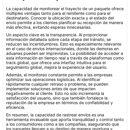
La capacidad de monitorear el trayecto de un paquete ofrece
múltiples ventajas tanto para el remitente como para el
destinatario. Conocer la ubicación exacta y el estado del
envío permite a los clientes planificar su recepción de manera
más efectiva, evitando esperas innecesarias.
Un aspecto clave es la transparencia. Al proporcionar
información detallada sobre cada etapa del tránsito, se
reducen las incertidumbres. Esto es especialmente relevante
en el caso de envíos internacionales, donde las demoras en
aduanas pueden ser imprevistas. La posibilidad de acceder a
esta información en tiempo real a través de plataformas como
track.global, que ofrece una interfaz intuitiva para el
seguimiento global, mejora la experiencia del usuario.
Además, el monitoreo constante permite a las empresas
optimizar sus operaciones logísticas. Al identificar
rápidamente cualquier retraso o problema, se pueden
implementar soluciones antes de que impacten
negativamente al cliente. Esto no solo incrementa la
satisfacción del usuario, sino que también fortalece la
reputación de la empresa en términos de confiabilidad y
eficiencia.
En resumen, la capacidad de rastrear envíos es una
herramienta invaluable que aporta tranquilidad y control tanto
a los consumidores como a las compañías, asegurando que
los paquetes lleguen a su destino de manera oportuna y