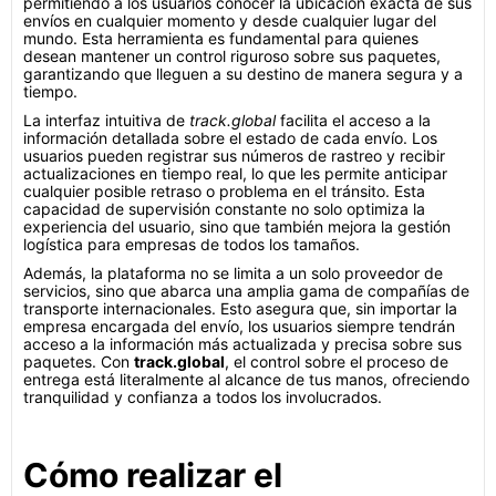
permitiendo a los usuarios conocer la ubicación exacta de sus
envíos en cualquier momento y desde cualquier lugar del
mundo. Esta herramienta es fundamental para quienes
desean mantener un control riguroso sobre sus paquetes,
garantizando que lleguen a su destino de manera segura y a
tiempo.
La interfaz intuitiva de
track.global
facilita el acceso a la
información detallada sobre el estado de cada envío. Los
usuarios pueden registrar sus números de rastreo y recibir
actualizaciones en tiempo real, lo que les permite anticipar
cualquier posible retraso o problema en el tránsito. Esta
capacidad de supervisión constante no solo optimiza la
experiencia del usuario, sino que también mejora la gestión
logística para empresas de todos los tamaños.
Además, la plataforma no se limita a un solo proveedor de
servicios, sino que abarca una amplia gama de compañías de
transporte internacionales. Esto asegura que, sin importar la
empresa encargada del envío, los usuarios siempre tendrán
acceso a la información más actualizada y precisa sobre sus
paquetes. Con
track.global
, el control sobre el proceso de
entrega está literalmente al alcance de tus manos, ofreciendo
tranquilidad y confianza a todos los involucrados.
Cómo realizar el