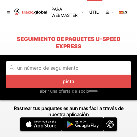
PARA
ÚTIL
ES
WEBMASTER
SEGUIMIENTO DE PAQUETES U-SPEED
EXPRESS
pista
abrir una oferta de socio
Rastrear tus paquetes es aún más fácil a través de
nuestra aplicación