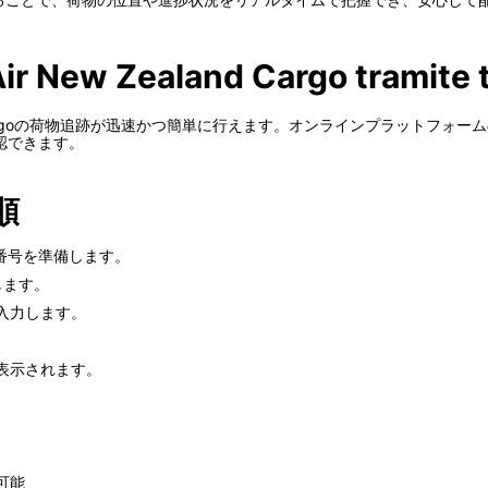
 Air New Zealand Cargo tramite 
Zealand Cargoの荷物追跡が迅速かつ簡単に行えます。オンラインプラッ
認できます。
順
た追跡番号を準備します。
スします。
入力します。
表示されます。
可能