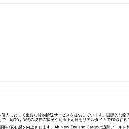
中の多くの企業や個人にとって重要な貨物輸送サービスを提供しています。国際
とで、顧客は荷物の現在の状況や到着予定日をリアルタイムで確認する
安心感を向上させます。Air New Zealand Cargoの追跡ツ