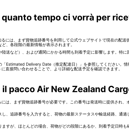
quanto tempo ci vorrà per rice
到着予定時間を知るには、まず貨物追跡番号を利用して公式ウェブサイトで現在
など、各段階の最新情報が表示されます。
や陸送など）、および通関にかかる時間も到着予定に影響します。特に
timated Delivery Date（推定配達日）」を参照してくださ
タマーサポートに直接問い合わせることで、より詳細な配送予定を確認できます。
a il pacco Air New Zealand Car
現在地を確認するには、まず貨物追跡番号が必要です。この番号は発送時に提供
スし、追跡番号を入力すると、荷物の最新ステータスや輸送経路、通過
りますが、ほとんどの場合、荷物がどの段階にあるか、到着予定日時も