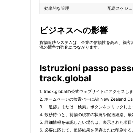
効率的な管理
配送スケジュ
ビジネスへの影響
貨物追跡システムは、企業の信頼性を高め、顧客
流の競争力強化につながります。
Istruzioni passo pas
track.global
1. track.globalの公式ウェブサイトにアクセスし
2. ホームページの検索バーにAir New Zealand
3. 「追跡」または「検索」ボタンをクリックしま
4. 数秒待つと、荷物の現在の状況や配送経路、
5. 詳細情報を確認したい場合は、表示された項
6. 必要に応じて、追跡結果を保存または印刷す