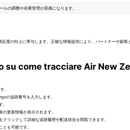
ールの調整や在庫管理が容易になります。
満足度の向上に寄与します。正確な情報提供により、パートナーや顧客
so su come tracciare Air New Z
ます。
 Cargoの追跡番号を入力します。
す。
最新の更新情報が表示されます。
目をクリックして詳細な追跡履歴や配送状況を閲覧できます。
ることも可能です。