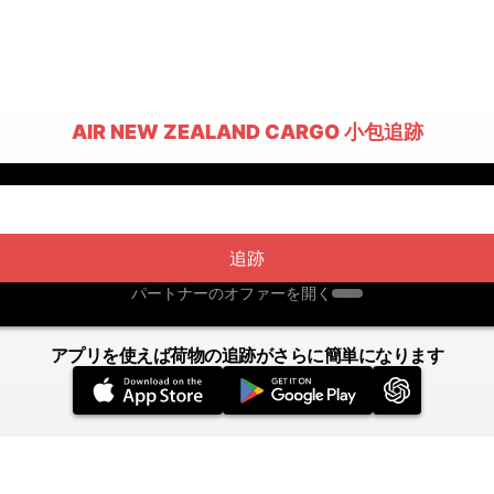
AIR NEW ZEALAND CARGO 小包追跡
追跡
パートナーのオファーを開く
アプリを使えば荷物の追跡がさらに簡単になります