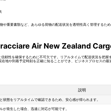
供
nd Cargoの国際貨物や重要書類など、あらゆる荷物の配送状況を透明性高く管
tracciare Air New Zealand Carg
、貨物の安全性と信頼性を確保するために不可欠です。リアルタイムで配送状況
現在地や到着予定時刻を正確に知ることができ、ビジネスプロセスの最
説明
と状態をリアルタイムで確認できるため、安心感が得られます。
ルが発生した場合、迅速に対応が可能です。