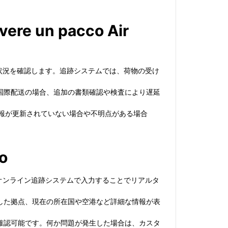
vere un pacco Air
の配送状況を確認します。追跡システムでは、荷物の受け
国際配送の場合、追加の書類確認や検査により遅延
い。情報が更新されていない場合や不明点がある場合
go
され、オンライン追跡システムで入力することでリアルタ
した拠点、現在の所在国や空港など詳細な情報が表
確認可能です。何か問題が発生した場合は、カスタ