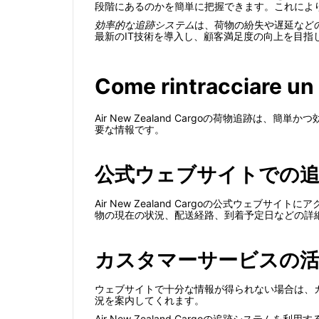
段階にあるのかを簡単に把握できます。これによ
効率的な追跡システム
は、荷物の紛失や遅延などのリ
最新のIT技術を導入し、顧客満足度の向上を目指
Come rintracciare un
Air New Zealand Cargoの荷物追跡は、
要な情報です。
公式ウェブサイトでの追
Air New Zealand Cargoの公式ウェブ
物の現在の状況、配送経路、到着予定日などの詳
カスタマーサービスの
ウェブサイトで十分な情報が得られない場合は、
況を案内してくれます。
Air New Zealand Cargoの追跡シ