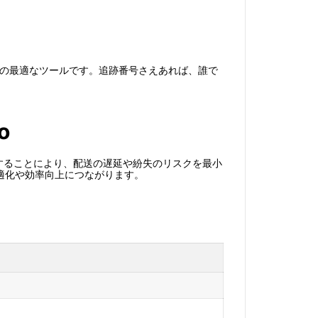
理するための最適なツールです。追跡番号さえあれば、誰で
o
を把握することにより、配送の遅延や紛失のリスクを最小
適化や効率向上につながります。