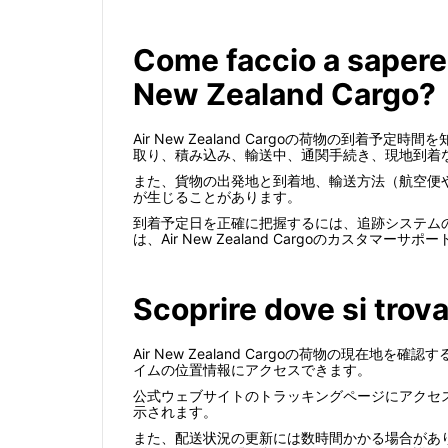
Come faccio a sapere 
New Zealand Cargo?
Air New Zealand Cargoの荷物の
取り、積み込み、輸送中、通関手続き、現地到着
また、貨物の出発地と到着地、輸送方法（航空便
が生じることがあります。
到着予定日を正確に把握するには、追跡システムの「Es
は、Air New Zealand Cargoのカス
Scoprire dove si trov
Air New Zealand Cargoの荷物の
イムの位置情報にアクセスできます。
公式ウェブサイトのトラッキングページにアクセ
示されます。
また、配送状況の更新には数時間かかる場合があ