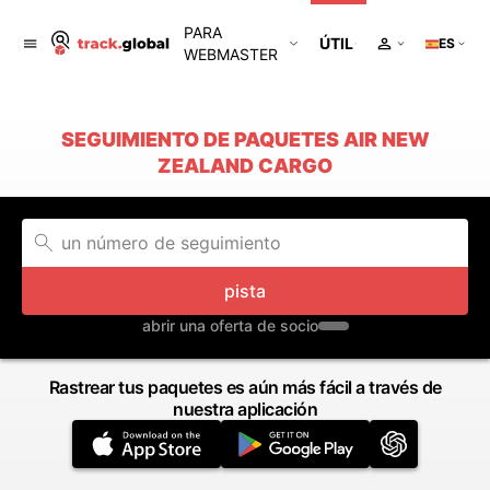
PARA
ÚTIL
ES
WEBMASTER
SEGUIMIENTO DE PAQUETES AIR NEW
ZEALAND CARGO
pista
abrir una oferta de socio
Rastrear tus paquetes es aún más fácil a través de
nuestra aplicación