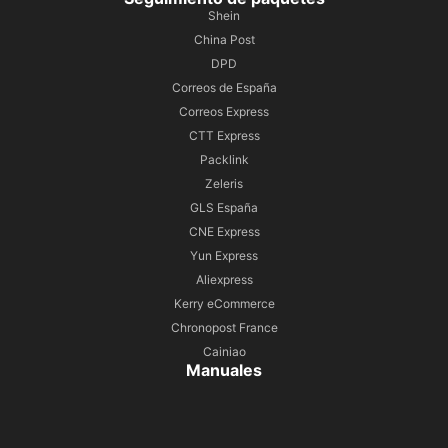
Shein
China Post
DPD
Correos de España
Correos Express
CTT Express
Packlink
Zeleris
GLS España
CNE Express
Yun Express
Aliexpress
Kerry eCommerce
Chronopost France
Cainiao
Manuales