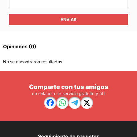
ENVIAR
Opiniones
(0)
No se encontraron resultados.
Comparte con tus amigos
un enlace a un servicio gratuito y útil
Seguimiento de paquetes