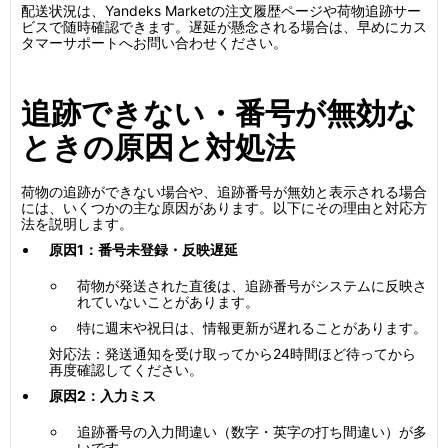
配送状況は、Yandeks Marketの注文履歴ページや荷物追跡サー
ビスで随時確認できます。遅延が懸念される場合は、早めにカス
タマーサポートへお問い合わせください。
追跡できない・番号が無効な
ときの原因と対処法
荷物の追跡ができない場合や、追跡番号が無効と表示される場合
には、いくつかの主な原因があります。以下にその理由と対応方
法を説明します。
原因1：番号未登録・反映遅延
荷物が発送された直後は、追跡番号がシステムに反映さ
れていないことがあります。
特に週末や祝日は、情報更新が遅れることがあります。
対応法：発送通知を受け取ってから24時間ほど待ってから
再度確認してください。
原因2：入力ミス
追跡番号の入力間違い（数字・英字の打ち間違い）が多
いです。