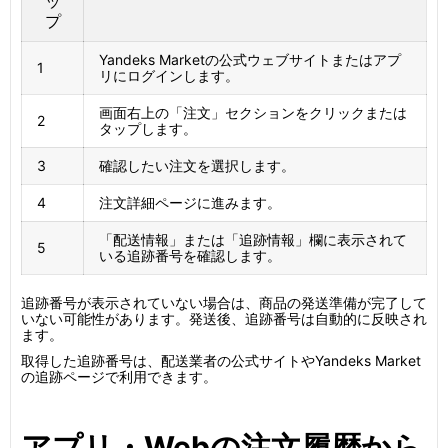
ッ
プ
Yandeks Marketの公式ウェブサイトまたはアプ
1
リにログインします。
画面右上の「注文」セクションをクリックまたは
2
タップします。
3
確認したい注文を選択します。
4
注文詳細ページに進みます。
「配送情報」または「追跡情報」欄に表示されて
5
いる追跡番号を確認します。
追跡番号が表示されていない場合は、商品の発送準備が完了して
いない可能性があります。発送後、追跡番号は自動的に反映され
ます。
取得した追跡番号は、配送業者の公式サイトやYandeks Market
の追跡ページで利用できます。
アプリ・Webの注文履歴から