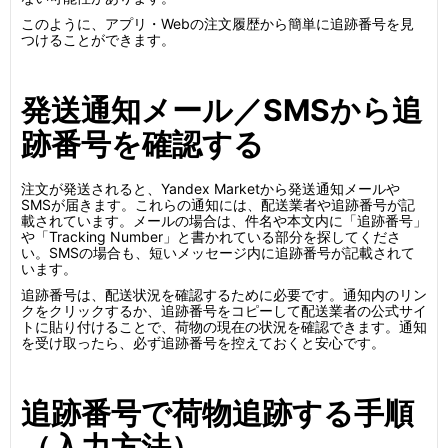
このように、アプリ・Webの注文履歴から簡単に追跡番号を見
つけることができます。
発送通知メール／SMSから追
跡番号を確認する
注文が発送されると、Yandex Marketから発送通知メールや
SMSが届きます。これらの通知には、配送業者や追跡番号が記
載されています。メールの場合は、件名や本文内に「追跡番号」
や「Tracking Number」と書かれている部分を探してくださ
い。SMSの場合も、短いメッセージ内に追跡番号が記載されて
います。
追跡番号は、配送状況を確認するために必要です。通知内のリン
クをクリックするか、追跡番号をコピーして配送業者の公式サイ
トに貼り付けることで、荷物の現在の状況を確認できます。通知
を受け取ったら、必ず追跡番号を控えておくと安心です。
追跡番号で荷物追跡する手順
（入力方法）