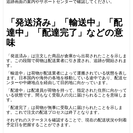
追跡画面の案内やサポートセンターで確認してください。
「発送済み」「輸送中」「配
達中」「配達完了」などの意
味
「発送済み」は注文した商品が倉庫から出荷されたことを示しま
す。この段階で荷物は配送業者に引き渡され、追跡が開始されま
す。
「輸送中」は荷物が配送業者によって運搬されている状態を表し
ます。日本国内や海外の各地を移動している途中であり、配送セ
ンターや中継地点を経由して目的地に向かっています。
「配達中」は配達員が荷物を持って、指定された住所に向かって
いる状態です。間もなく受取人の元に届けられることを意味しま
す。
「配達完了」は荷物が無事に受取人に届けられたことを示しま
す。これで注文の配送プロセスは終了となります。
それぞれのステータスを確認することで、現在の配送状況や到着
予定日を把握することができます。