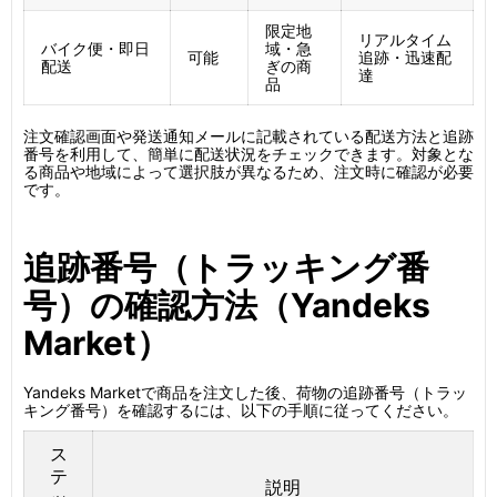
限定地
リアルタイム
バイク便・即日
域・急
可能
追跡・迅速配
配送
ぎの商
達
品
注文確認画面や発送通知メールに記載されている配送方法と追跡
番号を利用して、簡単に配送状況をチェックできます。対象とな
る商品や地域によって選択肢が異なるため、注文時に確認が必要
です。
追跡番号（トラッキング番
号）の確認方法（Yandeks
Market）
Yandeks Marketで商品を注文した後、荷物の追跡番号（トラッ
キング番号）を確認するには、以下の手順に従ってください。
ス
テ
説明