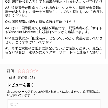
Q3: 追跡番号を入力しても結果が表示されません。なぜですか？
A3: 追跡番号が間違っている場合や、システムに情報が未登録の
場合があります。番号を再確認し、しばらく時間をおいて再度お
試しください。
Q4: 国際配送の場合も荷物追跡は可能ですか？
A4: はい、国際配送でも追跡が可能です。配送業者の公式サイト
やYandeks Marketの注文詳細ページから追跡できます。
Q5: 配送状況が「配達済み」となっているが、商品が届いていま
せん。どうすればいいですか？
A5: まずご家族やご近所に誤配がないかご確認ください。見当た
らない場合は、速やかにカスタマーサポートへご連絡ください。
評価
of 5 (評価数:
25
)
レビューを書く
あなたのメールアドレスが公開されることはありません。必須項目には
印が付いています。 *