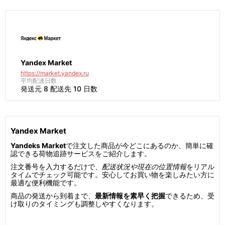
Yandex Market
https://market.yandex.ru
平均配達日数
発送元 8 配送先 10 日数
Yandex Market
Yandeks Market
で注文した商品が今どこにあるのか、簡単に確
認できる荷物追跡サービスをご紹介します。
注文番号を入力するだけで、
配送状況や現在の位置情報
をリアル
タイムでチェック可能です。安心してお買い物を楽しみたい方に
最適な便利機能です。
商品の発送から到着まで、
最新情報を素早く把握
できるため、受
け取りのタイミングも調整しやすくなります。