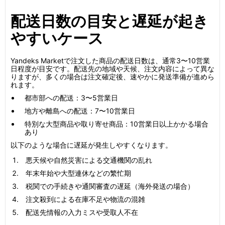
配送日数の目安と遅延が起き
やすいケース
Yandeks Marketで注文した商品の配送日数は、通常3〜10営業
日程度が目安です。配送先の地域や天候、注文内容によって異な
りますが、多くの場合は注文確定後、速やかに発送準備が進めら
れます。
都市部への配送：3〜5営業日
地方や離島への配送：7〜10営業日
特別な大型商品や取り寄せ商品：10営業日以上かかる場合
あり
以下のような場合に遅延が発生しやすくなります。
悪天候や自然災害による交通機関の乱れ
年末年始や大型連休などの繁忙期
税関での手続きや通関審査の遅延（海外発送の場合）
注文殺到による在庫不足や物流の混雑
配送先情報の入力ミスや受取人不在