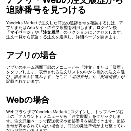
追跡番号を見つける
Yandeks Marketで注文した商品の追跡番号を確認するには、ア
プリまたはWebサイトの注文履歴を利用します。ログイン後、
「マイページ」
や
「注文履歴」
のセクションにアクセスします。
注文一覧から該当する注文を選択し、詳細ページを開きます。
アプリの場合
アプリのホーム画面下部のメニューから「注文」または「履歴」
をタップします。表示される注文リストの中から目的の注文を選
び、詳細画面に進みます。そこに
「追跡番号」
や
「配送情報」
が
記載されています。
Webの場合
WebブラウザでYandeks Marketにログインし、トップページ右
上の「アカウント」メニューから「注文履歴」をクリックしま
す。注文詳細ページで配送状況や追跡番号を確認できます。追跡
番号が表示されていない場合は、商品の発送準備がまだ整ってい
ない可能性があります。