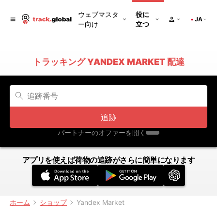
ウェブマスタ
役に
JA
ー向け
立つ
トラッキング YANDEX MARKET 配達
追跡
パートナーのオファーを開く
アプリを使えば荷物の追跡がさらに簡単になります
ホーム
ショップ
Yandex Market