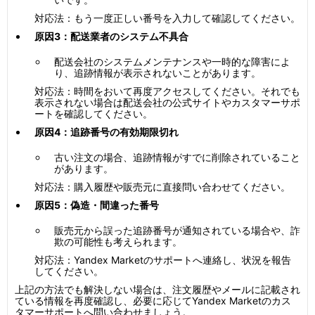
対応法：もう一度正しい番号を入力して確認してください。
原因3：配送業者のシステム不具合
配送会社のシステムメンテナンスや一時的な障害によ
り、追跡情報が表示されないことがあります。
対応法：時間をおいて再度アクセスしてください。それでも
表示されない場合は配送会社の公式サイトやカスタマーサポ
ートを確認してください。
原因4：追跡番号の有効期限切れ
古い注文の場合、追跡情報がすでに削除されていること
があります。
対応法：購入履歴や販売元に直接問い合わせてください。
原因5：偽造・間違った番号
販売元から誤った追跡番号が通知されている場合や、詐
欺の可能性も考えられます。
対応法：Yandex Marketのサポートへ連絡し、状況を報告
してください。
上記の方法でも解決しない場合は、注文履歴やメールに記載され
ている情報を再度確認し、必要に応じてYandex Marketのカス
タマーサポートへ問い合わせましょう。