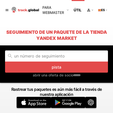
PARA
ÚTIL
ES
WEBMASTER
SEGUIMIENTO DE UN PAQUETE DE LA TIENDA
YANDEX MARKET
pista
abrir una oferta de socio
Rastrear tus paquetes es aún más fácil a través de
nuestra aplicación