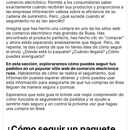
comercio electrónico. Permite a los consumidores saber
exactamente cuándo recibirán sus productos y proporciona a
las empresas información valiosa sobre la eficiencia de su
cadena de suministro. Pero, ¿qué sucede cuando el
seguimiento no es tan sencillo?
Imagina que has hecho una compra en uno de los sitios web
de comercio electrónico más grandes de Rusia. Has
encontrado el producto perfecto, has hecho clic en "comprar"
y ahora estás esperando ansiosamente que llegue. Pero, de
repente, te das cuenta de que no tienes idea de cómo seguir
el envío. ¿Dónde está tu paquete? ¿Cuándo llegará? ¿Cómo
puedes averiguarlo?
En esta sección, exploraremos cómo puedes seguir tus
pedidos en un popular sitio web de comercio electrónico
ruso.
Hablaremos de cómo se realiza el seguimiento, qué
información puedes esperar obtener y cómo puedes usar
esta información para asegurarte de que tus compras en línea
lleguen de manera segura y puntual.
Esperamos que esta guía te brinde una mejor comprensión de
cómo funciona el seguimiento de pedidos y te ayude a
sentirte más seguro y en control la próxima vez que hagas
una compra en línea.
¿Cómo seguir un paquete