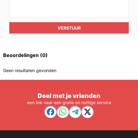
VERSTUUR
Beoordelingen
(0)
Geen resultaten gevonden
Deel met je vrienden
een link naar een gratis en nuttige service