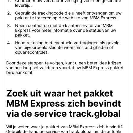
Controleer uw verzendbevestiging voor een geschatte
levertijd.
Gebruik de trackingcode die u heeft ontvangen om uw
pakket te traceren op de website van MBM Express.
Neem contact op met de klantenservice van MBM
Express voor meer informatie over de status van uw
pakket.
Houd rekening met eventuele vertragingen als gevolg
van bijvoorbeeld slechte weersomstandigheden of
douanecontroles.
Door deze stappen te volgen, kunt u een beter idee krijgen
van hoe lang het zal duren voordat uw MBM Express pakket
bij u aankomt.
Zoek uit waar het pakket
MBM Express zich bevindt
via de service track.global
Wil je weten waar je pakket van MBM Express zich bevindt?
Gebruik de handige service van track.global om de actuele