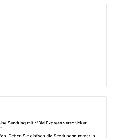
ie eine Sendung mit MBM Express verschicken
t.
üfen. Geben Sie einfach die Sendungsnummer in