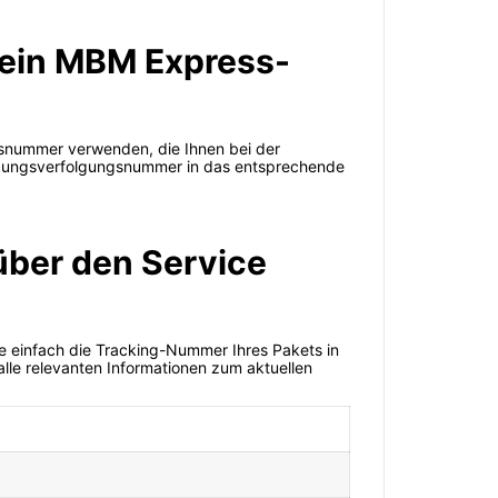
s ein MBM Express-
snummer verwenden, die Ihnen bei der
endungsverfolgungsnummer in das entsprechende
über den Service
e einfach die Tracking-Nummer Ihres Pakets in
lle relevanten Informationen zum aktuellen