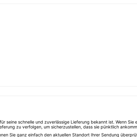
er für seine schnelle und zuverlässige Lieferung bekannt ist. Wenn S
Lieferung zu verfolgen, um sicherzustellen, dass sie pünktlich ankomm
nen Sie ganz einfach den aktuellen Standort Ihrer Sendung überpr