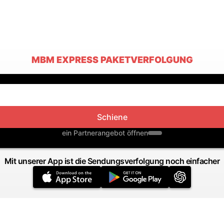
MBM EXPRESS PAKETVERFOLGUNG
Schiene
ein Partnerangebot öffnen
Mit unserer App ist die Sendungsverfolgung noch einfacher