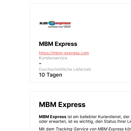
MBM Express
https://mbm-express.com
Kundenservice
-
Durchschnittliche Lieferzeit
10 Tagen
MBM Express
MBM Express
ist ein beliebter Kurierdienst, d
oder erwarten, ist es wichtig, den Status Ihrer 
Mit dem
Tracking-Service von MBM Express
kön