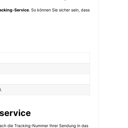
acking-Service
. So können Sie sicher sein, dass
d.
 service
fach die Tracking-Nummer Ihrer Sendung in das