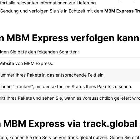
fort alle relevanten Informationen zur Lieferung.
 Sendung und verfolgen Sie sie in Echtzeit mit dem
MBM Express Tr
on MBM Express verfolgen kann
gen Sie bitte den folgenden Schritten:
n Website von MBM Express.
ummer Ihres Pakets in das entsprechende Feld ein.
tfläche "Tracken", um den aktuellen Status Ihres Pakets zu sehen.
itt Ihres Pakets und sehen Sie, wann es voraussichtlich geliefert wir
m MBM Express via track.global
n, können Sie den Service von track.global nutzen. Geben Sie ein