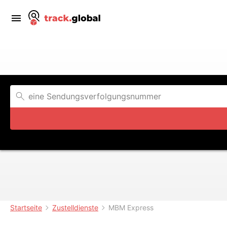
Startseite
Zustelldienste
MBM Express