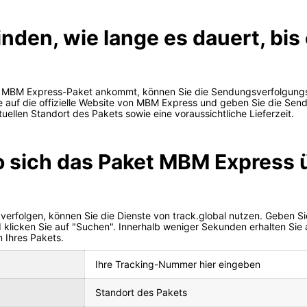
inden, wie lange es dauert, bi
ein MBM Express-Paket ankommt, können Sie die Sendungsverfolgung
ie auf die offizielle Website von MBM Express und geben Sie die S
tuellen Standort des Pakets sowie eine voraussichtliche Lieferzeit.
o sich das Paket MBM Express 
rfolgen, können Sie die Dienste von track.global nutzen. Geben Si
klicken Sie auf "Suchen". Innerhalb weniger Sekunden erhalten Sie a
 Ihres Pakets.
Ihre Tracking-Nummer hier eingeben
Standort des Pakets