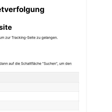
etverfolgung
site
 um zur Tracking-Seite zu gelangen.
 dann auf die Schaltfläche "Suchen", um den