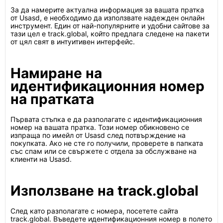
За да намерите актуална информация за вашата пратка
от Usasd, е необходимо да използвате надежден онлайн
инструмент. Един от най-популярните и удобни сайтове за
тази цел е track.global, който предлага следене на пакети
от цял свят в интуитивен интерфейс.
Намиране на
идентификационния номер
на пратката
Първата стъпка е да разполагате с идентификационния
номер на вашата пратка. Този номер обикновено се
изпраща по имейл от Usasd след потвърждение на
покупката. Ако не сте го получили, проверете в папката
със спам или се свържете с отдела за обслужване на
клиенти на Usasd.
Използване на track.global
След като разполагате с номера, посетете сайта
track.global. Въведете идентификационния номер в полето