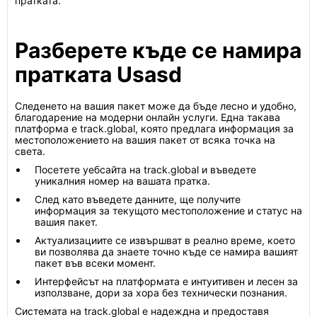
пратката.
Разберете къде се намира
пратката Usasd
Следенето на вашия пакет може да бъде лесно и удобно,
благодарение на модерни онлайн услуги. Една такава
платформа е track.global, която предлага информация за
местоположението на вашия пакет от всяка точка на
света.
Посетете уебсайта на track.global и въведете
уникалния номер на вашата пратка.
След като въведете данните, ще получите
информация за текущото местоположение и статус на
вашия пакет.
Актуализациите се извършват в реално време, което
ви позволява да знаете точно къде се намира вашият
пакет във всеки момент.
Интерфейсът на платформата е интуитивен и лесен за
използване, дори за хора без технически познания.
Системата на track.global е надеждна и предоставя