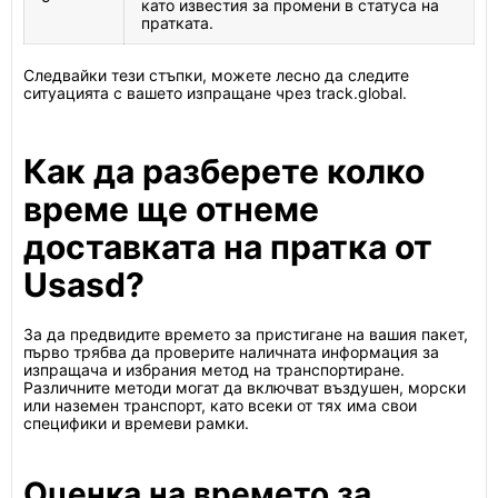
като известия за промени в статуса на
пратката.
Следвайки тези стъпки, можете лесно да следите
ситуацията с вашето изпращане чрез track.global.
Как да разберете колко
време ще отнеме
доставката на пратка от
Usasd?
За да предвидите времето за пристигане на вашия пакет,
първо трябва да проверите наличната информация за
изпращача и избрания метод на транспортиране.
Различните методи могат да включват въздушен, морски
или наземен транспорт, като всеки от тях има свои
специфики и времеви рамки.
Оценка на времето за