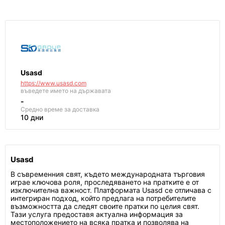
Usasd
https://www.usasd.com
въведете името на държавата
-
Средно време за доставка
10 дни
Usasd
В съвременния свят, където международната търговия
играе ключова роля, проследяването на пратките е от
изключителна важност. Платформата Usasd се отличава с
интегриран подход, който предлага на потребителите
възможността да следят своите пратки по целия свят.
Тази услуга предоставя актуална информация за
местоположението на всяка пратка и позволява на