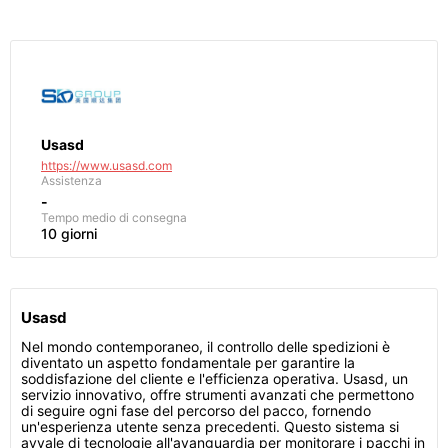
Usasd
https://www.usasd.com
Assistenza
-
Tempo medio di consegna
10 giorni
Usasd
Nel mondo contemporaneo, il controllo delle spedizioni è
diventato un aspetto fondamentale per garantire la
soddisfazione del cliente e l'efficienza operativa. Usasd, un
servizio innovativo, offre strumenti avanzati che permettono
di seguire ogni fase del percorso del pacco, fornendo
un'esperienza utente senza precedenti. Questo sistema si
avvale di tecnologie all'avanguardia per monitorare i pacchi in