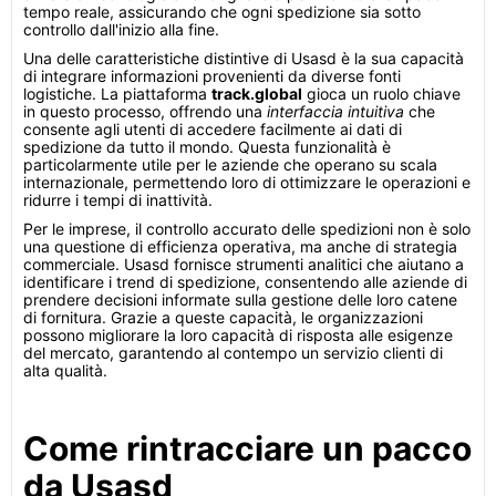
tempo reale, assicurando che ogni spedizione sia sotto
controllo dall'inizio alla fine.
Una delle caratteristiche distintive di Usasd è la sua capacità
di integrare informazioni provenienti da diverse fonti
logistiche. La piattaforma
track.global
gioca un ruolo chiave
in questo processo, offrendo una
interfaccia intuitiva
che
consente agli utenti di accedere facilmente ai dati di
spedizione da tutto il mondo. Questa funzionalità è
particolarmente utile per le aziende che operano su scala
internazionale, permettendo loro di ottimizzare le operazioni e
ridurre i tempi di inattività.
Per le imprese, il controllo accurato delle spedizioni non è solo
una questione di efficienza operativa, ma anche di strategia
commerciale. Usasd fornisce strumenti analitici che aiutano a
identificare i trend di spedizione, consentendo alle aziende di
prendere decisioni informate sulla gestione delle loro catene
di fornitura. Grazie a queste capacità, le organizzazioni
possono migliorare la loro capacità di risposta alle esigenze
del mercato, garantendo al contempo un servizio clienti di
alta qualità.
Come rintracciare un pacco
da Usasd