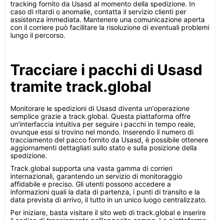
tracking fornito da Usasd al momento della spedizione. In
caso di ritardi o anomalie, contatta il servizio clienti per
assistenza immediata. Mantenere una comunicazione aperta
con il corriere può facilitare la risoluzione di eventuali problemi
lungo il percorso.
Tracciare i pacchi di Usasd
tramite track.global
Monitorare le spedizioni di Usasd diventa un'operazione
semplice grazie a track.global. Questa piattaforma offre
un'interfaccia intuitiva per seguire i pacchi in tempo reale,
ovunque essi si trovino nel mondo. Inserendo il numero di
tracciamento del pacco fornito da Usasd, è possibile ottenere
aggiornamenti dettagliati sullo stato e sulla posizione della
spedizione.
Track.global supporta una vasta gamma di corrieri
internazionali, garantendo un servizio di monitoraggio
affidabile e preciso. Gli utenti possono accedere a
informazioni quali la data di partenza, i punti di transito e la
data prevista di arrivo, il tutto in un unico luogo centralizzato.
Per iniziare, basta visitare il sito web di track.global e inserire