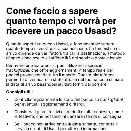
Come faccio a sapere
quanto tempo ci vorrà per
ricevere un pacco Usasd?
Quando aspetti un pacco Usasd, è fondamentale sapere
quanto tempo ci vorrà per la sua ricezione. La tempistica di
arrivo dipende da vari fattori, tra cui la destinazione, il metodo
di spedizione scelto e l'affidabilità del servizio postale locale.
Per avere un'idea precisa, puoi utilizzare il servizio
track.global
, che offre aggiornamenti in tempo reale per
pacchi provenienti da tutto il mondo. Questa piattaforma
permette di verificare lo stato attuale del tuo pacco e stimare
la data di arrivo basandosi sui dati forniti dal corriere.
Consigli utili:
Controlla regolarmente lo stato del pacco su
track.global
per eventuali aggiornamenti o ritardi.
Considera i giorni festivi e i periodi di alta richiesta, come
le festività, che possono influenzare i tempi di consegna.
Se il pacco non arriva entro la data stimata, contatta il
servizio clienti di Usasd per ulteriori informazioni.