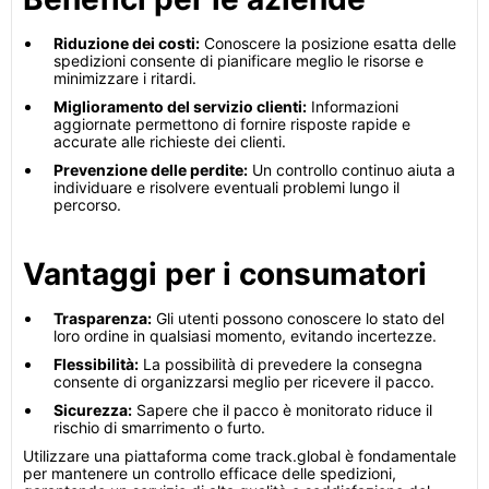
Riduzione dei costi:
Conoscere la posizione esatta delle
spedizioni consente di pianificare meglio le risorse e
minimizzare i ritardi.
Miglioramento del servizio clienti:
Informazioni
aggiornate permettono di fornire risposte rapide e
accurate alle richieste dei clienti.
Prevenzione delle perdite:
Un controllo continuo aiuta a
individuare e risolvere eventuali problemi lungo il
percorso.
Vantaggi per i consumatori
Trasparenza:
Gli utenti possono conoscere lo stato del
loro ordine in qualsiasi momento, evitando incertezze.
Flessibilità:
La possibilità di prevedere la consegna
consente di organizzarsi meglio per ricevere il pacco.
Sicurezza:
Sapere che il pacco è monitorato riduce il
rischio di smarrimento o furto.
Utilizzare una piattaforma come track.global è fondamentale
per mantenere un controllo efficace delle spedizioni,