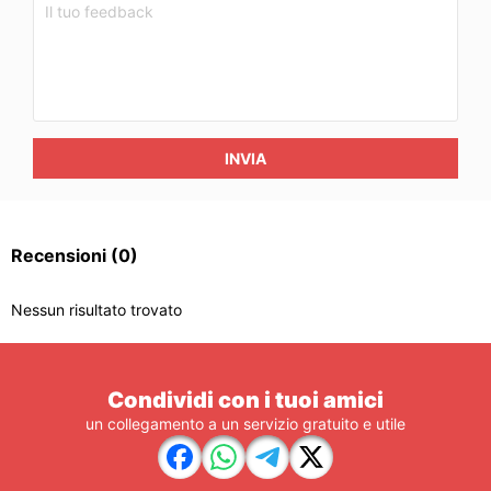
INVIA
Recensioni
(0)
Nessun risultato trovato
Condividi con i tuoi amici
un collegamento a un servizio gratuito e utile