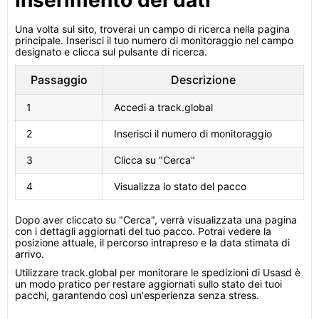
Inserimento dei dati
Una volta sul sito, troverai un campo di ricerca nella pagina
principale. Inserisci il tuo numero di monitoraggio nel campo
designato e clicca sul pulsante di ricerca.
Passaggio
Descrizione
1
Accedi a track.global
2
Inserisci il numero di monitoraggio
3
Clicca su "Cerca"
4
Visualizza lo stato del pacco
Dopo aver cliccato su "Cerca", verrà visualizzata una pagina
con i dettagli aggiornati del tuo pacco. Potrai vedere la
posizione attuale, il percorso intrapreso e la data stimata di
arrivo.
Utilizzare track.global per monitorare le spedizioni di Usasd è
un modo pratico per restare aggiornati sullo stato dei tuoi
pacchi, garantendo così un'esperienza senza stress.