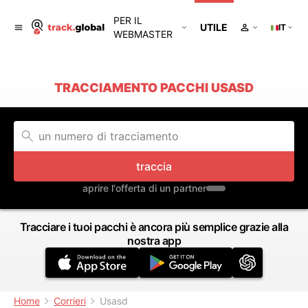
PER IL
UTILE
IT
WEBMASTER
TRACCIAMENTO PACCHI USASD
traccia
aprire l'offerta di un partner
Tracciare i tuoi pacchi è ancora più semplice grazie alla
nostra app
Home
Corrieri
Usasd