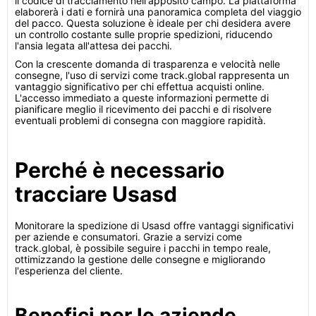
il codice di tracciamento nell'apposito campo. La piattaforma
elaborerà i dati e fornirà una panoramica completa del viaggio
del pacco. Questa soluzione è ideale per chi desidera avere
un controllo costante sulle proprie spedizioni, riducendo
l'ansia legata all'attesa dei pacchi.
Con la crescente domanda di trasparenza e velocità nelle
consegne, l'uso di servizi come track.global rappresenta un
vantaggio significativo per chi effettua acquisti online.
L'accesso immediato a queste informazioni permette di
pianificare meglio il ricevimento dei pacchi e di risolvere
eventuali problemi di consegna con maggiore rapidità.
Perché è necessario
tracciare Usasd
Monitorare la spedizione di Usasd offre vantaggi significativi
per aziende e consumatori. Grazie a servizi come
track.global, è possibile seguire i pacchi in tempo reale,
ottimizzando la gestione delle consegne e migliorando
l'esperienza del cliente.
Benefici per le aziende