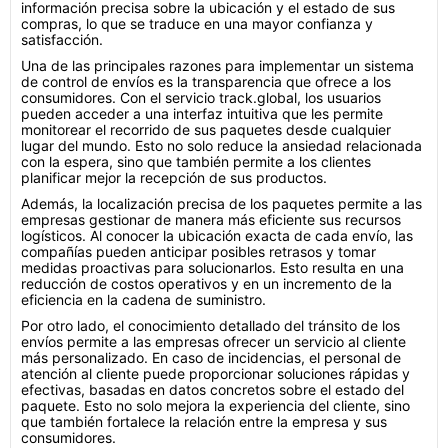
información precisa sobre la ubicación y el estado de sus
compras, lo que se traduce en una mayor confianza y
satisfacción.
Una de las principales razones para implementar un sistema
de control de envíos es la transparencia que ofrece a los
consumidores. Con el servicio track.global, los usuarios
pueden acceder a una interfaz intuitiva que les permite
monitorear el recorrido de sus paquetes desde cualquier
lugar del mundo. Esto no solo reduce la ansiedad relacionada
con la espera, sino que también permite a los clientes
planificar mejor la recepción de sus productos.
Además, la localización precisa de los paquetes permite a las
empresas gestionar de manera más eficiente sus recursos
logísticos. Al conocer la ubicación exacta de cada envío, las
compañías pueden anticipar posibles retrasos y tomar
medidas proactivas para solucionarlos. Esto resulta en una
reducción de costos operativos y en un incremento de la
eficiencia en la cadena de suministro.
Por otro lado, el conocimiento detallado del tránsito de los
envíos permite a las empresas ofrecer un servicio al cliente
más personalizado. En caso de incidencias, el personal de
atención al cliente puede proporcionar soluciones rápidas y
efectivas, basadas en datos concretos sobre el estado del
paquete. Esto no solo mejora la experiencia del cliente, sino
que también fortalece la relación entre la empresa y sus
consumidores.