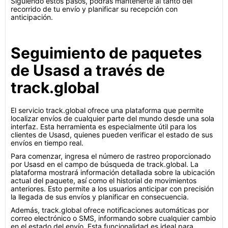
Siguiendo estos pasos, podrás mantenerte al tanto del
recorrido de tu envío y planificar su recepción con
anticipación.
Seguimiento de paquetes
de Usasd a través de
track.global
El servicio track.global ofrece una plataforma que permite
localizar envíos de cualquier parte del mundo desde una sola
interfaz. Esta herramienta es especialmente útil para los
clientes de Usasd, quienes pueden verificar el estado de sus
envíos en tiempo real.
Para comenzar, ingresa el número de rastreo proporcionado
por Usasd en el campo de búsqueda de track.global. La
plataforma mostrará información detallada sobre la ubicación
actual del paquete, así como el historial de movimientos
anteriores. Esto permite a los usuarios anticipar con precisión
la llegada de sus envíos y planificar en consecuencia.
Además, track.global ofrece notificaciones automáticas por
correo electrónico o SMS, informando sobre cualquier cambio
en el estado del envío. Esta funcionalidad es ideal para