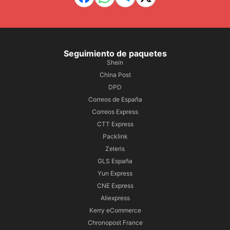
Seguimiento de paquetes
Shein
China Post
DPD
Correos de España
Correos Express
CTT Express
Packlink
Zeleris
GLS España
Yun Express
CNE Express
Aliexpress
Kerry eCommerce
Chronopost France