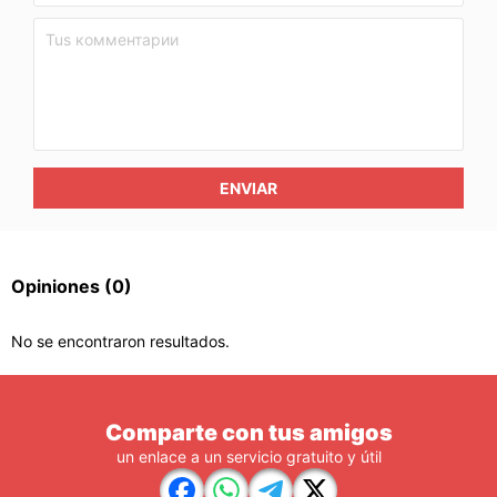
ENVIAR
Opiniones
(0)
No se encontraron resultados.
Comparte con tus amigos
un enlace a un servicio gratuito y útil