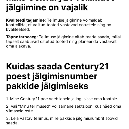
jälgiimine on vajalik
Kvaliteedi tagamine:
Tellimuse jälgimine võimaldab
kontrollida, et valitud tooted vastavad ootustele ning on
kvaliteetsed.
Täpne tarneaeg:
Tellimuse jälgimine aitab teada saada, millal
täpselt saabuvad ostetud tooted ning planeerida vastavalt
oma ajakava.
Kuidas saada Century21
poest jälgimisnumber
pakkide jälgimiseks
1. Mine Century21 poe veebilehele ja logi sisse oma kontole.
2. Vali "Minu tellimused" või sarnane sektsioon, kus näed oma
viimaseid oste.
3. Leia vastav tellimus, mille pakkide jälgimisnumbrit soovid
saada.