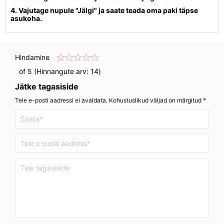
4. Vajutage nupule "Jälgi" ja saate teada oma paki täpse
asukoha.
Hindamine
of 5 (Hinnangute arv:
14
)
Jätke tagasiside
Teie e-posti aadressi ei avaldata. Kohustuslikud väljad on märgitud *