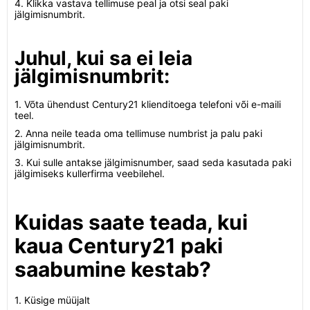
4. Klikka vastava tellimuse peal ja otsi seal paki
jälgimisnumbrit.
Juhul, kui sa ei leia
jälgimisnumbrit:
1. Võta ühendust Century21 klienditoega telefoni või e-maili
teel.
2. Anna neile teada oma tellimuse numbrist ja palu paki
jälgimisnumbrit.
3. Kui sulle antakse jälgimisnumber, saad seda kasutada paki
jälgimiseks kullerfirma veebilehel.
Kuidas saate teada, kui
kaua Century21 paki
saabumine kestab?
1. Küsige müüjalt