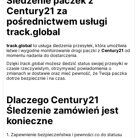
Śledzenie paczek z
Century21 za
pośrednictwem usługi
track.global
track.global
to usługa śledzenia przesyłek, która umożliwia
łatwe i wygodne monitorowanie drogi paczki z
Century21
od
momentu nadania do dostarczenia.
Dzięki
track.global
możesz śledzić status swojej przesyłki w
czasie rzeczywistym, otrzymywać powiadomienia o
zmianach w dostawie oraz mieć pewność, że Twoja paczka
dotrze bezpiecznie i na czas.
Dlaczego Century21
Śledzenie zamówień jest
konieczne
1. Zapewnienie bezpieczeństwa i pewności co do statusu