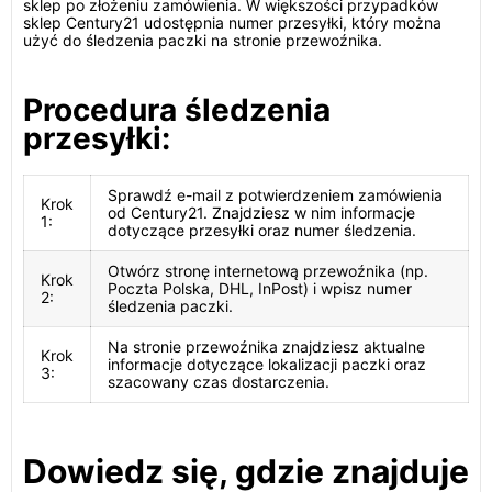
sklep po złożeniu zamówienia. W większości przypadków
sklep Century21 udostępnia numer przesyłki, który można
użyć do śledzenia paczki na stronie przewoźnika.
Procedura śledzenia
przesyłki:
Sprawdź e-mail z potwierdzeniem zamówienia
Krok
od Century21. Znajdziesz w nim informacje
1:
dotyczące przesyłki oraz numer śledzenia.
Otwórz stronę internetową przewoźnika (np.
Krok
Poczta Polska, DHL, InPost) i wpisz numer
2:
śledzenia paczki.
Na stronie przewoźnika znajdziesz aktualne
Krok
informacje dotyczące lokalizacji paczki oraz
3:
szacowany czas dostarczenia.
Dowiedz się, gdzie znajduje