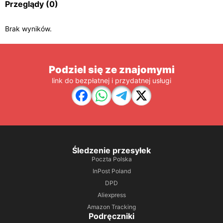
Przeglądy
(0)
Brak wyników.
Podziel się ze znajomymi
link do bezpłatnej i przydatnej usługi
Śledzenie przesyłek
Poczta Polska
InPost Poland
DPD
Aliexpress
Amazon Tracking
Podręczniki