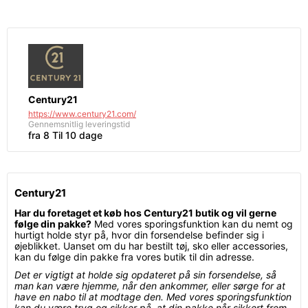
Century21
https://www.century21.com/
Gennemsnitlig leveringstid
fra 8 Til 10 dage
Century21
Har du foretaget et køb hos Century21 butik og vil gerne
følge din pakke?
Med vores sporingsfunktion kan du nemt og
hurtigt holde styr på, hvor din forsendelse befinder sig i
øjeblikket. Uanset om du har bestilt tøj, sko eller accessories,
kan du følge din pakke fra vores butik til din adresse.
Det er vigtigt at holde sig opdateret på sin forsendelse, så
man kan være hjemme, når den ankommer, eller sørge for at
have en nabo til at modtage den. Med vores sporingsfunktion
kan du være tryg og sikker på, at din pakke når sikkert frem