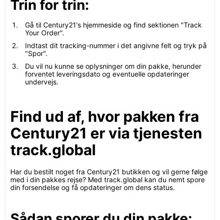
Trin for trin:
Gå til Century21's hjemmeside og find sektionen "Track
Your Order".
Indtast dit tracking-nummer i det angivne felt og tryk på
"Spor".
Du vil nu kunne se oplysninger om din pakke, herunder
forventet leveringsdato og eventuelle opdateringer
undervejs.
Find ud af, hvor pakken fra
Century21 er via tjenesten
track.global
Har du bestilt noget fra Century21 butikken og vil gerne følge
med i din pakkes rejse? Med track.global kan du nemt spore
din forsendelse og få opdateringer om dens status.
Sådan sporer du din pakke: