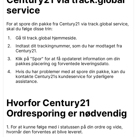
service
For at spore din pakke fra Century21 via track.global service,
skal du følge disse trin:
Gå til track.global hjemmeside.
Indtast dit trackingnummer, som du har modtaget fra
Century21.
Klik på "Spor" for at få opdateret information om din
pakkes placering og forventede leveringsdato.
Hvis du har problemer med at spore din pakke, kan du
kontakte Century21s kundeservice for yderligere
assistance.
Hvorfor Century21
Ordresporing er nødvendig
1. For at kunne følge med i statussen på din ordre og vide,
hvornår den forventes at blive leveret.