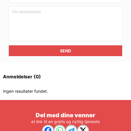
SEND
Anmeldelser
(0)
Ingen resultater fundet.
Del med dine venner
et link til en gratis og nyttig tjeneste