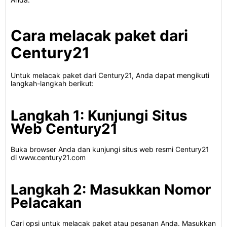
Cara melacak paket dari
Century21
Untuk melacak paket dari Century21, Anda dapat mengikuti
langkah-langkah berikut:
Langkah 1: Kunjungi Situs
Web Century21
Buka browser Anda dan kunjungi situs web resmi Century21
di www.century21.com
Langkah 2: Masukkan Nomor
Pelacakan
Cari opsi untuk melacak paket atau pesanan Anda. Masukkan