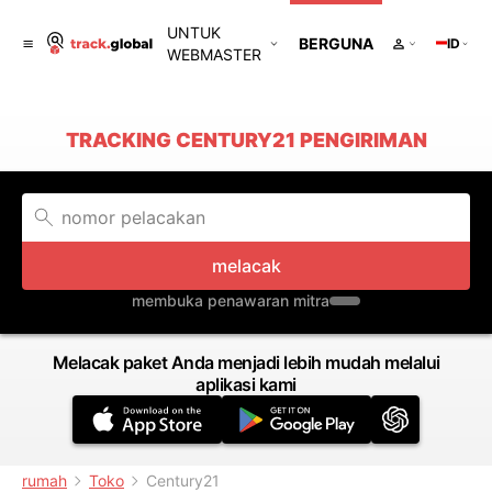
UNTUK
BERGUNA
ID
WEBMASTER
TRACKING CENTURY21 PENGIRIMAN
melacak
membuka penawaran mitra
Melacak paket Anda menjadi lebih mudah melalui
aplikasi kami
rumah
Toko
Century21