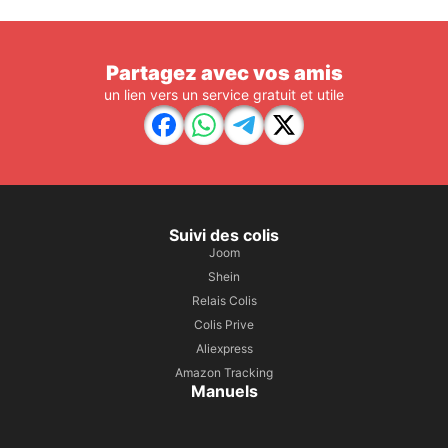
Partagez avec vos amis
un lien vers un service gratuit et utile
Suivi des colis
Joom
Shein
Relais Colis
Colis Prive
Aliexpress
Amazon Tracking
Manuels