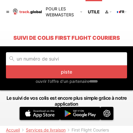
POUR LES
UTILE
FR
WEBMASTERS
SUIVI DE COLIS FIRST FLIGHT COURIERS
piste
ouvrir l'offre d'un partenaire
Le suivi de vos colis est encore plus simple grâce à notre
application
Accueil
Services de livraison
First Flight Couriers