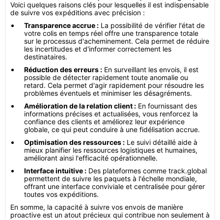
Voici quelques raisons clés pour lesquelles il est indispensable
de suivre vos expéditions avec précision :
Transparence accrue :
La possibilité de vérifier l'état de
votre colis en temps réel offre une transparence totale
sur le processus d'acheminement. Cela permet de réduire
les incertitudes et d'informer correctement les
destinataires.
Réduction des erreurs :
En surveillant les envois, il est
possible de détecter rapidement toute anomalie ou
retard. Cela permet d'agir rapidement pour résoudre les
problèmes éventuels et minimiser les désagréments.
Amélioration de la relation client :
En fournissant des
informations précises et actualisées, vous renforcez la
confiance des clients et améliorez leur expérience
globale, ce qui peut conduire à une fidélisation accrue.
Optimisation des ressources :
Le suivi détaillé aide à
mieux planifier les ressources logistiques et humaines,
améliorant ainsi l'efficacité opérationnelle.
Interface intuitive :
Des plateformes comme track.global
permettent de suivre les paquets à l'échelle mondiale,
offrant une interface conviviale et centralisée pour gérer
toutes vos expéditions.
En somme, la capacité à suivre vos envois de manière
proactive est un atout précieux qui contribue non seulement à