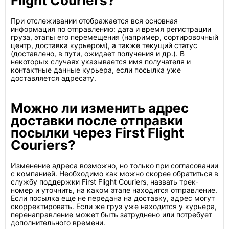
Flight Couriers?
При отслеживании отображается вся основная
информация по отправлению: дата и время регистрации
груза, этапы его перемещения (например, сортировочный
центр, доставка курьером), а также текущий статус
(доставлено, в пути, ожидает получения и др.). В
некоторых случаях указывается имя получателя и
контактные данные курьера, если посылка уже
доставляется адресату.
Можно ли изменить адрес
доставки после отправки
посылки через First Flight
Couriers?
Изменение адреса возможно, но только при согласовании
с компанией. Необходимо как можно скорее обратиться в
службу поддержки First Flight Couriers, назвать трек-
номер и уточнить, на каком этапе находится отправление.
Если посылка еще не передана на доставку, адрес могут
скорректировать. Если же груз уже находится у курьера,
перенаправление может быть затруднено или потребует
дополнительного времени.