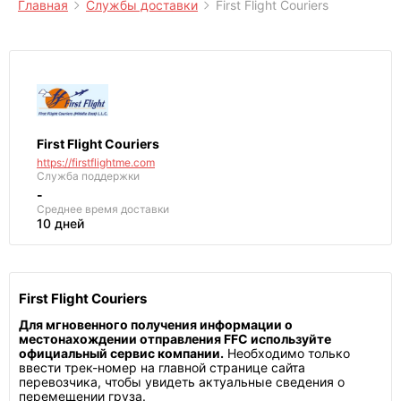
Главная
Службы доставки
First Flight Couriers
First Flight Couriers
https://firstflightme.com
Служба поддержки
-
Среднее
время доставки
10 дней
First Flight Couriers
Для мгновенного получения информации о
местонахождении отправления FFC используйте
официальный сервис компании.
Необходимо только
ввести трек-номер на главной странице сайта
перевозчика, чтобы увидеть актуальные сведения о
перемещении груза.