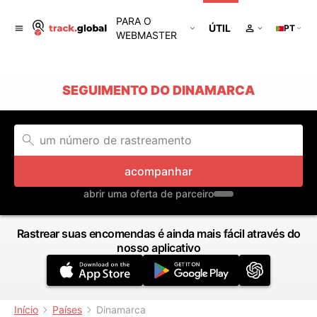
PARA O
ÚTIL
PT
WEBMASTER
SEGUIMENTO DO DINAMARCA
acompanhar
abrir uma oferta de parceiro
Rastrear suas encomendas é ainda mais fácil através do
nosso aplicativo
Início
Países
Dinamarca