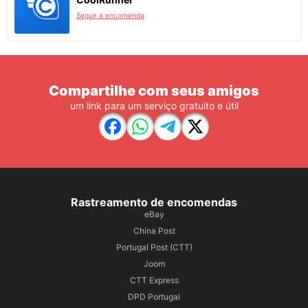
Seguir a encomenda
Compartilhe com seus amigos
um link para um serviço gratuito e útil
Rastreamento de encomendas
eBay
China Post
Portugal Post (CTT)
Joom
CTT Express
DPD Portugal