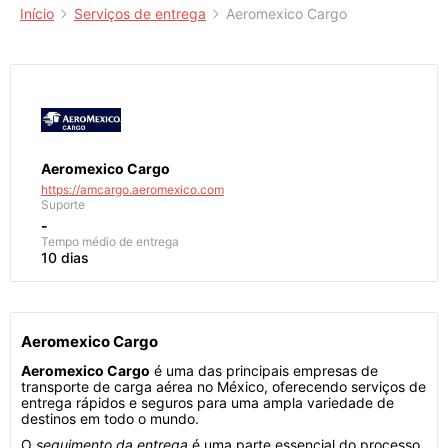
Início
Serviços de entrega
Aeromexico Cargo
Aeromexico Cargo
https://amcargo.aeromexico.com
Suporte
-
Tempo médio de entrega
10 dias
Aeromexico Cargo
Aeromexico Cargo
é uma das principais empresas de
transporte de carga aérea no México, oferecendo serviços de
entrega rápidos e seguros para uma ampla variedade de
destinos em todo o mundo.
O
seguimento da entrega
é uma parte essencial do processo