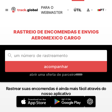
PARA O
ÚTIL
PT
WEBMASTER
RASTREIO DE ENCOMENDAS E ENVIOS
AEROMEXICO CARGO
acompanhar
abrir uma oferta de parceiro
Rastrear suas encomendas é ainda mais fácil através do
nosso aplicativo