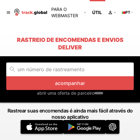
PARA O
ÚTIL
PT
WEBMASTER
RASTREIO DE ENCOMENDAS E ENVIOS
DELIVER
acompanhar
abrir uma oferta de parceiro
Rastrear suas encomendas é ainda mais fácil através do
nosso aplicativo