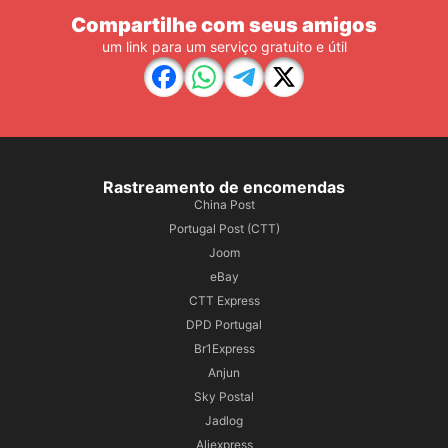
Compartilhe com seus amigos
um link para um serviço gratuito e útil
Rastreamento de encomendas
China Post
Portugal Post (CTT)
Joom
eBay
CTT Express
DPD Portugal
Br1Express
Anjun
Sky Postal
Jadlog
Aliexpress