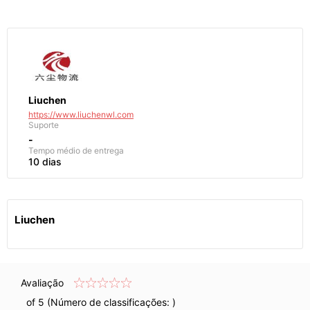
Liuchen
https://www.liuchenwl.com
Suporte
-
Tempo médio de entrega
10 dias
Liuchen
Avaliação
of 5 (Número de classificações:
)