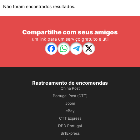
Não foram encontrados resultados.
Compartilhe com seus amigos
um link para um serviço gratuito e útil
Rastreamento de encomendas
China Post
Portugal Post (CTT)
Joom
eBay
CTT Express
DPD Portugal
Br1Express