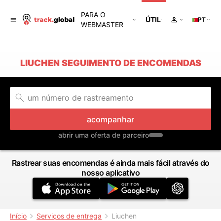
PARA O
ÚTIL
PT
WEBMASTER
LIUCHEN SEGUIMENTO DE ENCOMENDAS
acompanhar
abrir uma oferta de parceiro
Rastrear suas encomendas é ainda mais fácil através do
nosso aplicativo
Início
Serviços de entrega
Liuchen