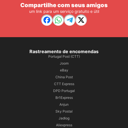
Compartilhe com seus amigos
um link para um serviço gratuito e útil
Rastreamento de encomendas
Portugal Post (CTT)
Joom
eBay
China Post
CTT Express
DPD Portugal
Br1Express
Anjun
Sky Postal
Jadlog
Aliexpress