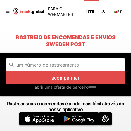
PARA O
ÚTIL
PT
WEBMASTER
RASTREIO DE ENCOMENDAS E ENVIOS
SWEDEN POST
acompanhar
abrir uma oferta de parceiro
Rastrear suas encomendas é ainda mais fácil através do
nosso aplicativo