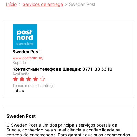
Início
Serviços de entrega
Sweden Post
Sweden Post
www.postnord.se/
Suporte
Контактный телефон в Швеции: 0771-33 33 10
Avaliação
Tempo médio de entrega
- dias
Sweden Post
O Sweden Post é um dos principais serviços postais da
Suécia, conhecido pela sua eficiência e confiabilidade na
entrega de encomendas. Para garantir que suas encomendas