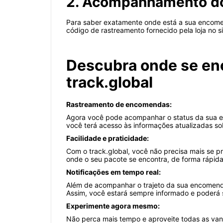
2. Acompanhamento do
Para saber exatamente onde está a sua encomen
código de rastreamento fornecido pela loja no s
Descubra onde se enc
track.global
Rastreamento de encomendas:
Agora você pode acompanhar o status da sua enc
você terá acesso às informações atualizadas so
Facilidade e praticidade:
Com o track.global, você não precisa mais se 
onde o seu pacote se encontra, de forma rápida
Notificações em tempo real:
Além de acompanhar o trajeto da sua encomenda
Assim, você estará sempre informado e poderá 
Experimente agora mesmo:
Não perca mais tempo e aproveite todas as vant