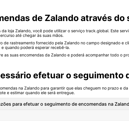
ndas de Zalando através do s
 loja Zalando, você pode utilizar o serviço track.global. Este ser
percurso até chegar às suas mãos.
úmero de rastreamento fornecido pela Zalando no campo designado e c
e quando poderá esperar recebê-la.
obre as suas encomendas da Zalando e poderá acompanhar todo o pro
cessário efetuar o seguimento
comendas na Zalando para garantir que elas cheguem no prazo e da
ote e estimar quando ele será entregue.
zões para efetuar o seguimento de encomendas na Zalan