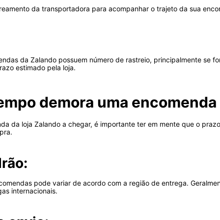
streamento da transportadora para acompanhar o trajeto da sua enc
endas da Zalando possuem número de rastreio, principalmente se f
azo estimado pela loja.
empo demora uma encomenda d
 da loja Zalando a chegar, é importante ter em mente que o prazo
pra.
drão:
omendas pode variar de acordo com a região de entrega. Geralmente
gas internacionais.