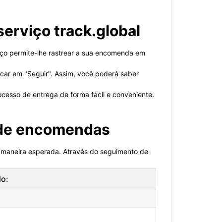
erviço track.global
viço permite-lhe rastrear a sua encomenda em
licar em "Seguir". Assim, você poderá saber
cesso de entrega de forma fácil e conveniente.
 de encomendas
 maneira esperada. Através do seguimento de
do: