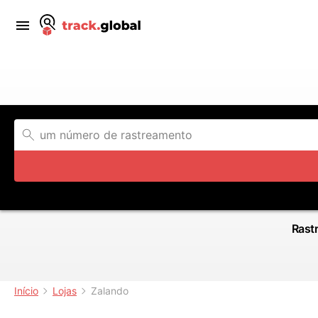
Rastr
Início
Lojas
Zalando