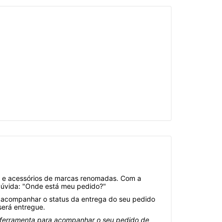
s e acessórios de marcas renomadas. Com a
 dúvida: "Onde está meu pedido?"
te acompanhar o status da entrega do seu pedido
será entregue.
a ferramenta para acompanhar o seu pedido de