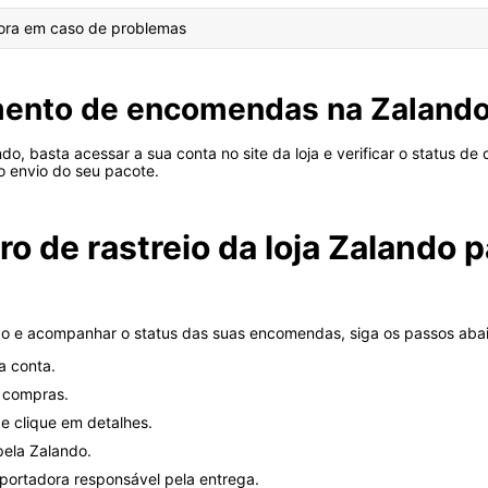
dora em caso de problemas
mento de encomendas na Zaland
, basta acessar a sua conta no site da loja e verificar o status d
o envio do seu pacote.
de rastreio da loja Zalando p
ndo e acompanhar o status das suas encomendas, siga os passos aba
a conta.
e compras.
e clique em detalhes.
pela Zalando.
sportadora responsável pela entrega.