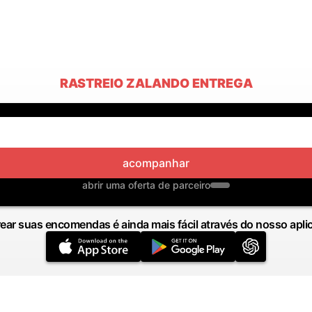
RASTREIO ZALANDO ENTREGA
acompanhar
abrir uma oferta de parceiro
ear suas encomendas é ainda mais fácil através do nosso apli