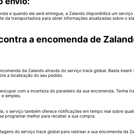
 envio:
da e quando ela será entregue, a Zalando disponibiliza um serviço
ite da transportadora para obter informações atualizadas sobre o st
ontra a encomenda de Zalando
omenda da Zalando através do serviço track.global. Basta inserir o
bre a localização do seu pedido.
preocupar com a incerteza do paradeiro da sua encomenda. Tenha tr
 e simples.
, o serviço também oferece notificações em tempo real sobre qualq
se programar melhor para receber a sua compra.
agens do serviço track.global para rastrear a sua encomenda da Zal