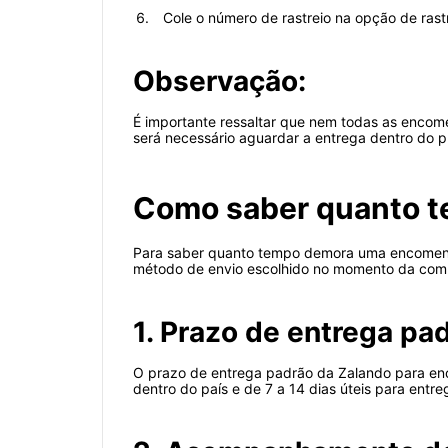
Cole o número de rastreio na opção de ra
Observação:
É importante ressaltar que nem todas as encom
será necessário aguardar a entrega dentro do pr
Como saber quanto t
Para saber quanto tempo demora uma encomenda
método de envio escolhido no momento da com
1. Prazo de entrega pa
O prazo de entrega padrão da Zalando para enc
dentro do país e de 7 a 14 dias úteis para entre