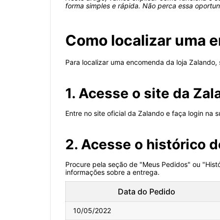
forma simples e rápida. Não perca essa oportun
Como localizar uma 
Para localizar uma encomenda da loja Zalando, 
1. Acesse o site da Za
Entre no site oficial da Zalando e faça login na 
2. Acesse o histórico 
Procure pela seção de "Meus Pedidos" ou "Histó
informações sobre a entrega.
Data do Pedido
10/05/2022