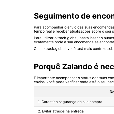
Seguimento de encome
Para acompanhar o envio das suas encomendas da
tempo real e receber atualizações sobre o seu 
Para utilizar o track.global, basta inserir o n
exatamente onde a sua encomenda se encontra 
Com o track.global, você terá mais controle s
Porquê Zalando é ne
É importante acompanhar o status das suas en
envios, você pode verificar onde está o seu pac
Ra
1. Garantir a segurança da sua compra
2. Evitar atrasos na entrega