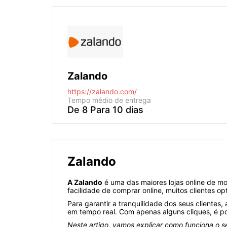
Zalando
https://zalando.com/
Tempo médio de entrega
De 8 Para 10 dias
Zalando
A Zalando
é uma das maiores lojas online de 
facilidade de comprar online, muitos clientes 
Para garantir a tranquilidade dos seus cliente
em tempo real. Com apenas alguns cliques, é p
Neste artigo, vamos explicar como funciona o 